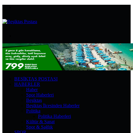
Menü
Arama
yap
...
BEŞIKTAŞ POSTASI
HABERLER
Haber
Spor Haberleri
Beşiktaş
Beşiktaş İlçesinden Haberler
Politika
Politika Haberleri
Kültür & Sanat
Spor & Sağlık
SPOR