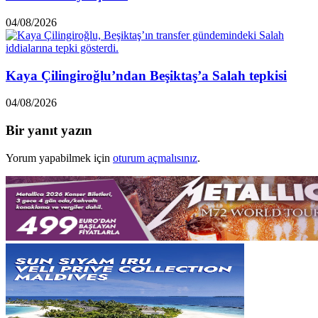
04/08/2026
Kaya Çilingiroğlu’ndan Beşiktaş’a Salah tepkisi
04/08/2026
Bir yanıt yazın
Yorum yapabilmek için
oturum açmalısınız
.