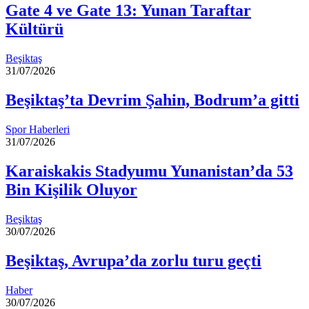
Gate 4 ve Gate 13: Yunan Taraftar
Kültürü
Beşiktaş
31/07/2026
Beşiktaş’ta Devrim Şahin, Bodrum’a gitti
Spor Haberleri
31/07/2026
Karaiskakis Stadyumu Yunanistan’da 53
Bin Kişilik Oluyor
Beşiktaş
30/07/2026
Beşiktaş, Avrupa’da zorlu turu geçti
Haber
30/07/2026