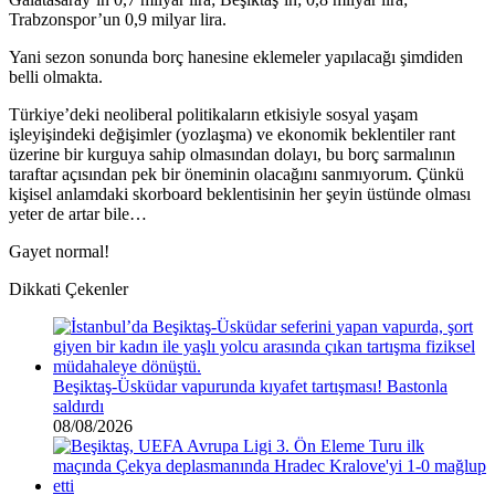
Trabzonspor’un 0,9 milyar lira.
Yani sezon sonunda borç hanesine eklemeler yapılacağı şimdiden
belli olmakta.
Türkiye’deki neoliberal politikaların etkisiyle sosyal yaşam
işleyişindeki değişimler (yozlaşma) ve ekonomik beklentiler rant
üzerine bir kurguya sahip olmasından dolayı, bu borç sarmalının
taraftar açısından pek bir öneminin olacağını sanmıyorum. Çünkü
kişisel anlamdaki skorboard beklentisinin her şeyin üstünde olması
yeter de artar bile…
Gayet normal!
Dikkati Çekenler
Beşiktaş-Üsküdar vapurunda kıyafet tartışması! Bastonla
saldırdı
08/08/2026