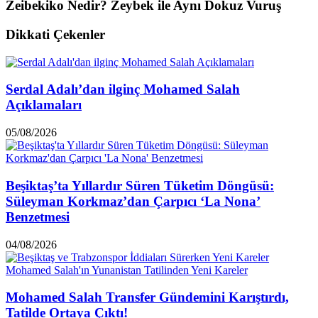
Zeibekiko Nedir? Zeybek ile Aynı Dokuz Vuruş
Dikkati Çekenler
Serdal Adalı’dan ilginç Mohamed Salah
Açıklamaları
05/08/2026
Beşiktaş’ta Yıllardır Süren Tüketim Döngüsü:
Süleyman Korkmaz’dan Çarpıcı ‘La Nona’
Benzetmesi
04/08/2026
Mohamed Salah Transfer Gündemini Karıştırdı,
Tatilde Ortaya Çıktı!