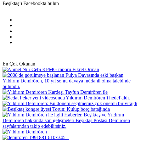
Beşiktaş’ı Facebookta bulun
Facebook
X
Pinterest
YouTube
Instagram
En Çok Okunan