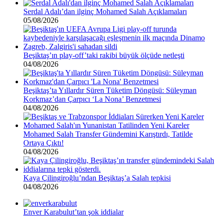
Serdal Adalı’dan ilginç Mohamed Salah Açıklamaları
05/08/2026
Beşiktaş’ın play-off’taki rakibi büyük ölçüde netleşti
04/08/2026
Beşiktaş’ta Yıllardır Süren Tüketim Döngüsü: Süleyman
Korkmaz’dan Çarpıcı ‘La Nona’ Benzetmesi
04/08/2026
Mohamed Salah Transfer Gündemini Karıştırdı, Tatilde
Ortaya Çıktı!
04/08/2026
Kaya Çilingiroğlu’ndan Beşiktaş’a Salah tepkisi
04/08/2026
Enver Karabulut’tan şok iddialar