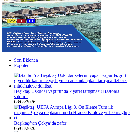
Son Eklenen
Popüler
Beşiktaş-Üsküdar vapurunda kıyafet tartışması! Bastonla
saldırdı
08/08/2026
Beşiktaş’tan Çekya’da zafer
06/08/2026