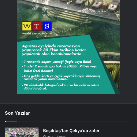
Son Yazılar
Beşiktaş’tan Çekya’da zafer