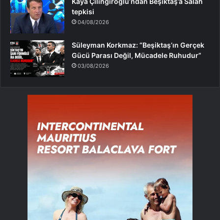
Kaya Çilingiroğlu’ndan Beşiktaş’a Salah
tepkisi
04/08/2026
Süleyman Korkmaz: “Beşiktaş’ın Gerçek
Gücü Parası Değil, Mücadele Ruhudur”
03/08/2026