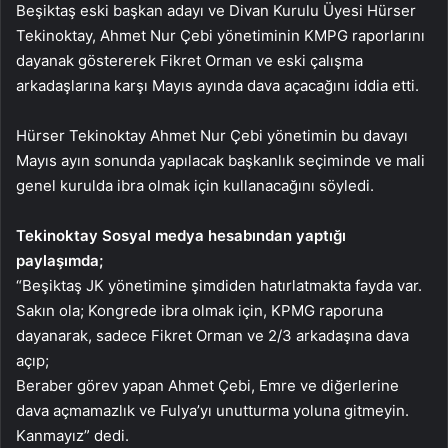
Beşiktaş eski başkan adayı ve Divan Kurulu Üyesi Hürser
Tekinoktay, Ahmet Nur Çebi yönetiminin KMPG raporlarını
dayanak göstererek Fikret Orman ve eski çalışma
arkadaşlarına karşı Mayıs ayında dava açacağını iddia etti.
Hürser Tekinoktay Ahmet Nur Çebi yönetimin bu davayı
Mayıs ayın sonunda yapılacak başkanlık seçiminde ve mali
genel kurulda ibra olmak için kullanacağını söyledi.
Tekinoktay Sosyal medya hesabından yaptığı
paylaşımda;
“Beşiktaş JK yönetimine şimdiden hatırlatmakta fayda var.
Sakın ola; Kongrede ibra olmak için, KPMG raporuna
dayanarak, sadece Fikret Orman ve 2/3 arkadaşına dava
açıp;
Beraber görev yapan Ahmet Çebi, Emre ve diğerlerine
dava açmamazlık ve Fulya’yı unutturma yoluna gitmeyin.
Kanmayız” dedi.