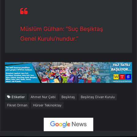
Müslüm Gülhan: “Suç Beşiktaş
Genel Kurulu’nundur.”
Etiketler
Ahmet Nur Çebi
Beşiktaş
Beşiktaş Divan Kurulu
Fikret Orman
Hürser Tekinoktay