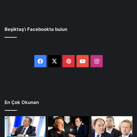
Beşiktaş’ı Facebookta bulun
Facebook
X
Pinterest
YouTube
Instagram
En Çok Okunan