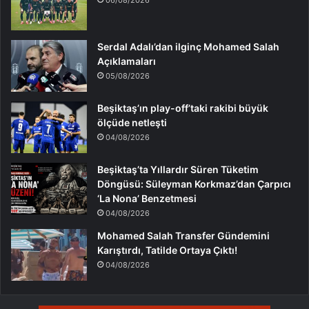
06/08/2026
Serdal Adalı’dan ilginç Mohamed Salah
Açıklamaları
05/08/2026
Beşiktaş’ın play-off’taki rakibi büyük
ölçüde netleşti
04/08/2026
Beşiktaş’ta Yıllardır Süren Tüketim
Döngüsü: Süleyman Korkmaz’dan Çarpıcı
‘La Nona’ Benzetmesi
04/08/2026
Mohamed Salah Transfer Gündemini
Karıştırdı, Tatilde Ortaya Çıktı!
04/08/2026