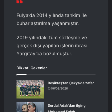
Fulya’da 2014 yılında tahkim ile
buharlaştırılma yaşanmıştır.
2019 yılındaki tüm sözleşme ve
gerçek dışı yapılan işlerin ibrası
Yargıtay’ca bozulmuştur.
Dikkati Çekenler
Beşiktaş’tan Çekya’da zafer
06/08/2026
Serdal Adalı’dan ilginç
Mohamed Salah