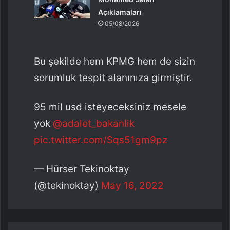
Açıklamaları
05/08/2026
Bu şekilde hem KPMG hem de sizin
sorumluk tespit alanınıza girmiştir.
95 mil usd isteyeceksiniz mesele
yok
@adalet_bakanlik
pic.twitter.com/Sqs51gm9pz
— Hürser Tekinoktay
(@tekinoktay)
May 16, 2022