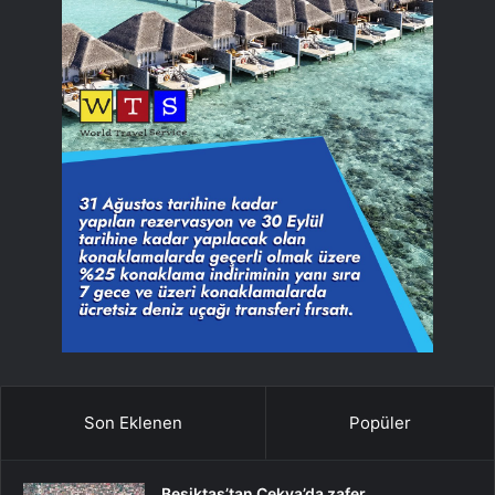
Son Eklenen
Popüler
Beşiktaş’tan Çekya’da zafer