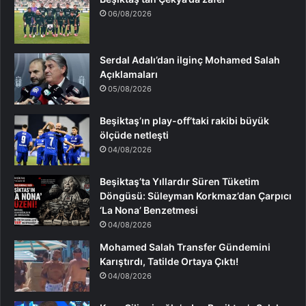
06/08/2026
Serdal Adalı’dan ilginç Mohamed Salah
Açıklamaları
05/08/2026
Beşiktaş’ın play-off’taki rakibi büyük
ölçüde netleşti
04/08/2026
Beşiktaş’ta Yıllardır Süren Tüketim
Döngüsü: Süleyman Korkmaz’dan Çarpıcı
‘La Nona’ Benzetmesi
04/08/2026
Mohamed Salah Transfer Gündemini
Karıştırdı, Tatilde Ortaya Çıktı!
04/08/2026