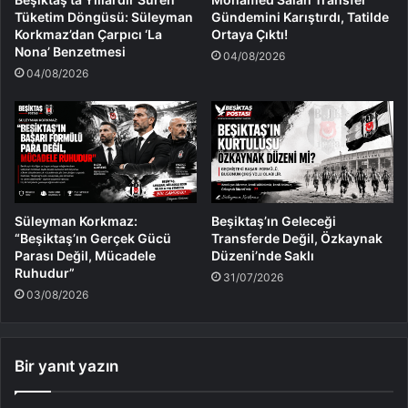
Tüketim Döngüsü: Süleyman
Gündemini Karıştırdı, Tatilde
Korkmaz’dan Çarpıcı ‘La
Ortaya Çıktı!
Nona’ Benzetmesi
04/08/2026
04/08/2026
Süleyman Korkmaz:
Beşiktaş’ın Geleceği
“Beşiktaş’ın Gerçek Gücü
Transferde Değil, Özkaynak
Parası Değil, Mücadele
Düzeni’nde Saklı
Ruhudur”
31/07/2026
03/08/2026
Bir yanıt yazın