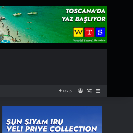
Kayıt Ol
Rastgele Makale
Kenar Bölmesi
Takip