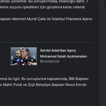
çlaması yöneltildi. Bu soruşturmada, İmamoğlu dahil, 7
me suçunu işledikleri için gözaltına kararı istendi.
şkanı Mehmet Murat Çalık ile İstanbul Planlama Ajansı
Serdal Adalı’dan ilginç
Mohamed Salah Açıklamaları
05/08/2026
lanma ile ilgili. Bu soruşturma kapsamında, İBB Başkanı
 Mahir Polat ve Şişli Belediye Başkanı Resul Emrah