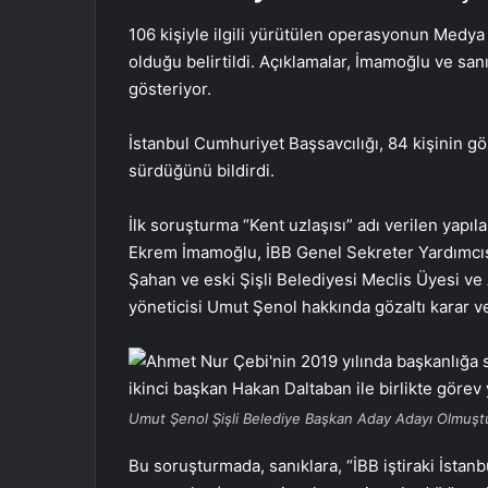
106 kişiyle ilgili yürütülen operasyonun Medya 
olduğu belirtildi. Açıklamalar, İmamoğlu ve sanı
gösteriyor.
İstanbul Cumhuriyet Başsavcılığı, 84 kişinin göza
sürdüğünü bildirdi.
İlk soruşturma “Kent uzlaşısı” adı verilen yapı
Ekrem İmamoğlu, İBB Genel Sekreter Yardımcısı
Şahan ve eski Şişli Belediyesi Meclis Üyesi 
yöneticisi Umut Şenol hakkında gözaltı karar ve
Umut Şenol Şişli Belediye Başkan Aday Adayı Olmuşt
Bu soruşturmada, sanıklara, “İBB iştiraki İsta