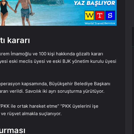
ı kararı
rem İmamoğlu ve 100 kişi hakkında gözaltı kararı
diyesi eski meclis üyesi ve eski BJK yönetim kurulu üyesi
n operasyon kapsamında, Büyükşehir Belediye Başkanı
rı verildi. Savcılık iki ayrı soruşturma yürütüyor.
“PKK ile ortak hareket etme” “PKK üyelerini işe
 ve rüşvet almakla suçlanıyor.
turması