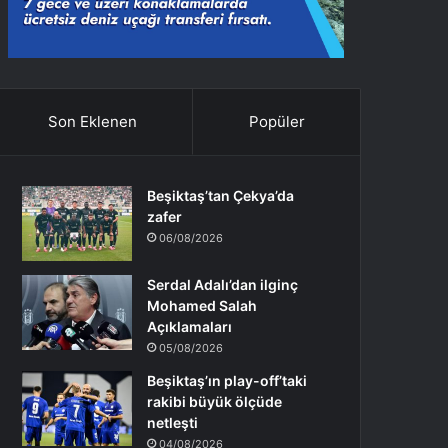
Son Eklenen
Popüler
Beşiktaş’tan Çekya’da
zafer
06/08/2026
Serdal Adalı’dan ilginç
Mohamed Salah
Açıklamaları
05/08/2026
Beşiktaş’ın play-off’taki
rakibi büyük ölçüde
netleşti
04/08/2026