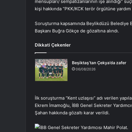
mensupları/ sempatizanlarının işe alındığı” su
kişi hakkında “PKK/KCK terör örgütüne yardım et
Soruşturma kapsamında Beylikdüzü Belediye Ba
Başkanı Buğra Gökçe de gözaltına alındı.
Dikkati Çekenler
Beşiktaş’tan Çekya’da zafer
06/08/2026
İlk soruşturma “Kent uzlaşısı” adı verilen yapı
Ekrem İmamoğlu, İBB Genel Sekreter Yardımcısı
Şahan hakkında gözaltı karar verildi.