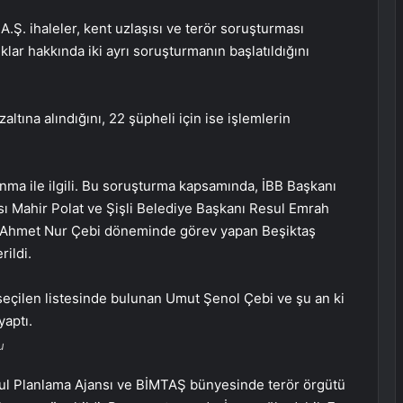
A.Ş. ihaleler, kent uzlaşısı ve terör soruşturması
klar hakkında iki ayrı soruşturmanın başlatıldığını
ltına alındığını, 22 şüpheli için ise işlemlerin
lanma ile ilgili. Bu soruşturma kapsamında, İBB Başkanı
 Mahir Polat ve Şişli Belediye Başkanı Resul Emrah
ve Ahmet Nur Çebi döneminde görev yapan Beşiktaş
rildi.
u
nbul Planlama Ajansı ve BİMTAŞ bünyesinde terör örgütü