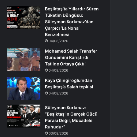
Beşiktaş’ta Yıllardır Süren
Tüketim Döngüsü:
Süleyman Korkmaz’dan
Çarpıcı ‘La Nona’
Benzetmesi
04/08/2026
Mohamed Salah Transfer
Gündemini Karıştırdı,
Tatilde Ortaya Çıktı!
04/08/2026
Kaya Çilingiroğlu’ndan
Beşiktaş’a Salah tepkisi
04/08/2026
Süleyman Korkmaz:
“Beşiktaş’ın Gerçek Gücü
Parası Değil, Mücadele
Ruhudur”
03/08/2026