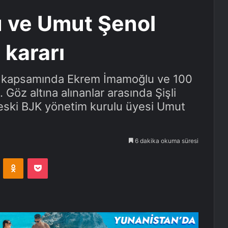
 ve Umut Şenol
 kararı
sı kapsamında Ekrem İmamoğlu ve 100
. Göz altına alınanlar arasında Şişli
 eski BJK yönetim kurulu üyesi Umut
6 dakika okuma süresi
VKontakte
Odnoklassniki
Pocket