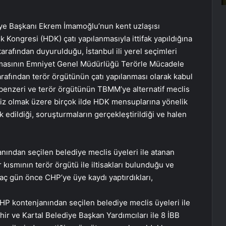
diye Başkanı Ekrem İmamoğlu’nun kent uzlaşısı
 Kongresi (HDK) çatı yapılanmasıyla ittifak yapıldığına
arafından duyurulduğu, İstanbul ili yerel seçimleri
lanmasının Emniyet Genel Müdürlüğü Terörle Mücadele
arafından terör örgütünün çatı yapılanması olarak kabul
benzeri ve terör örgütünün TBMM’ye alternatif meclis
imiz olmak üzere birçok ilde HDK mensuplarına yönelik
k edildiği, soruşturmaların gerçekleştirildiği ve halen
anından seçilen belediye meclis üyeleri ile atanan
 kısmının terör örgütü ile iltisakları bulunduğu ve
kaç gün önce CHP’ye üye kaydı yaptırdıkları,
CHP kontenjanından seçilen belediye meclis üyeleri ile
ir ve Kartal Belediye Başkan Yardımcıları ile 8 İBB