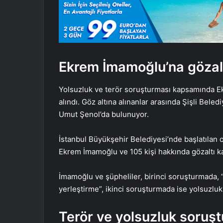
Ekrem İmamoğlu’na gözalt
Yolsuzluk ve terör soruşturması kapsamında Ek
alındı. Göz altına alınanlar arasında Şişli Bele
Umut Şenol’da bulunuyor.
İstanbul Büyükşehir Belediyesi’nde başlatıla
Ekrem İmamoğlu ve 105 kişi hakkında gözaltı kara
İmamoğlu ve şüpheliler, birinci soruşturmada, 
yerleştirme”, ikinci soruşturmada ise yolsuzluk
Terör ve yolsuzluk soruş