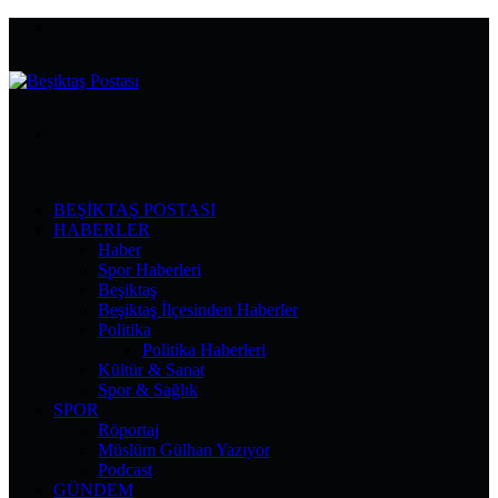
Menü
Arama
yap
...
BEŞIKTAŞ POSTASI
HABERLER
Haber
Spor Haberleri
Beşiktaş
Beşiktaş İlçesinden Haberler
Politika
Politika Haberleri
Kültür & Sanat
Spor & Sağlık
SPOR
Röportaj
Müslüm Gülhan Yazıyor
Podcast
GÜNDEM