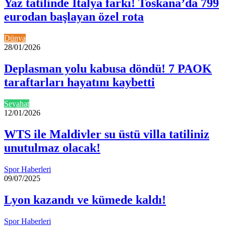
Yaz tatilinde İtalya farkı! Toskana’da 799
eurodan başlayan özel rota
Dünya
28/01/2026
Deplasman yolu kabusa döndü! 7 PAOK
taraftarları hayatını kaybetti
Seyahat
12/01/2026
WTS ile Maldivler su üstü villa tatiliniz
unutulmaz olacak!
Spor Haberleri
09/07/2025
Lyon kazandı ve kümede kaldı!
Spor Haberleri