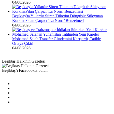
04/08/2026
Beşiktaş’ta Yıllardır Süren Tüketim Döngüsü: Süleyman
Korkmaz’dan Çarpıcı ‘La Nona’ Benzetmesi
04/08/2026
Mohamed Salah Transfer Gündemini Karıştırdı, Tatilde
Ortaya Çıktı!
04/08/2026
Beşiktaş Halkının Gazetesi
Beşiktaş’ı Facebookta bulun
Facebook
X
Pinterest
YouTube
Instagram