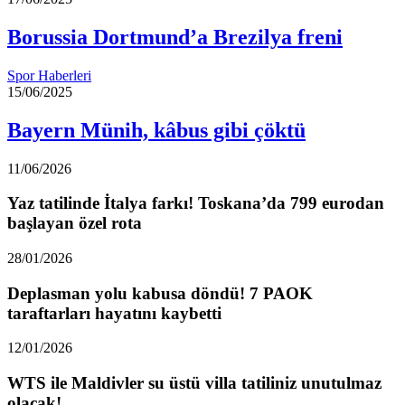
Borussia Dortmund’a Brezilya freni
Spor Haberleri
15/06/2025
Bayern Münih, kâbus gibi çöktü
11/06/2026
Yaz tatilinde İtalya farkı! Toskana’da 799 eurodan
başlayan özel rota
28/01/2026
Deplasman yolu kabusa döndü! 7 PAOK
taraftarları hayatını kaybetti
12/01/2026
WTS ile Maldivler su üstü villa tatiliniz unutulmaz
olacak!