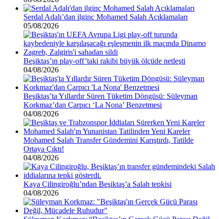
Serdal Adalı’dan ilginç Mohamed Salah Açıklamaları
05/08/2026
Beşiktaş’ın play-off’taki rakibi büyük ölçüde netleşti
04/08/2026
Beşiktaş’ta Yıllardır Süren Tüketim Döngüsü: Süleyman
Korkmaz’dan Çarpıcı ‘La Nona’ Benzetmesi
04/08/2026
Mohamed Salah Transfer Gündemini Karıştırdı, Tatilde
Ortaya Çıktı!
04/08/2026
Kaya Çilingiroğlu’ndan Beşiktaş’a Salah tepkisi
04/08/2026