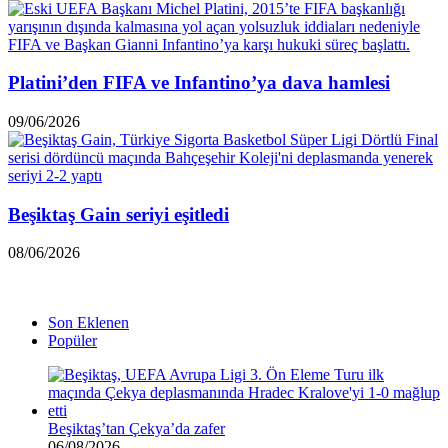
Platini’den FIFA ve Infantino’ya dava hamlesi
09/06/2026
Beşiktaş Gain seriyi eşitledi
08/06/2026
Son Eklenen
Popüler
Beşiktaş’tan Çekya’da zafer
06/08/2026