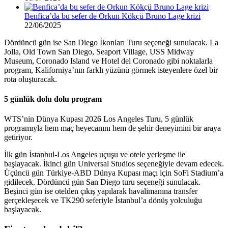
Benfica’da bu sefer de Orkun Kökçü Bruno Lage krizi
22/06/2025
Dördüncü gün ise San Diego İkonları Turu seçeneği sunulacak. La
Jolla, Old Town San Diego, Seaport Village, USS Midway
Museum, Coronado Island ve Hotel del Coronado gibi noktalarla
program, Kaliforniya’nın farklı yüzünü görmek isteyenlere özel bir
rota oluşturacak.
5 günlük dolu dolu program
WTS’nin Dünya Kupası 2026 Los Angeles Turu, 5 günlük
programıyla hem maç heyecanını hem de şehir deneyimini bir araya
getiriyor.
İlk gün İstanbul-Los Angeles uçuşu ve otele yerleşme ile
başlayacak. İkinci gün Universal Studios seçeneğiyle devam edecek.
Üçüncü gün Türkiye-ABD Dünya Kupası maçı için SoFi Stadium’a
gidilecek. Dördüncü gün San Diego turu seçeneği sunulacak.
Beşinci gün ise otelden çıkış yapılarak havalimanına transfer
gerçekleşecek ve TK290 seferiyle İstanbul’a dönüş yolculuğu
başlayacak.