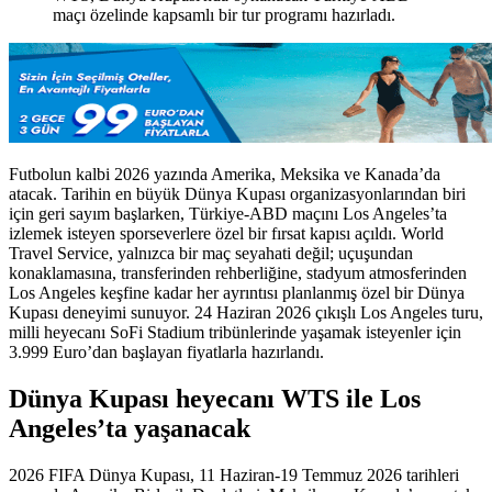
maçı özelinde kapsamlı bir tur programı hazırladı.
Futbolun kalbi 2026 yazında Amerika, Meksika ve Kanada’da
atacak. Tarihin en büyük Dünya Kupası organizasyonlarından biri
için geri sayım başlarken, Türkiye-ABD maçını Los Angeles’ta
izlemek isteyen sporseverlere özel bir fırsat kapısı açıldı. World
Travel Service, yalnızca bir maç seyahati değil; uçuşundan
konaklamasına, transferinden rehberliğine, stadyum atmosferinden
Los Angeles keşfine kadar her ayrıntısı planlanmış özel bir Dünya
Kupası deneyimi sunuyor. 24 Haziran 2026 çıkışlı Los Angeles turu,
milli heyecanı SoFi Stadium tribünlerinde yaşamak isteyenler için
3.999 Euro’dan başlayan fiyatlarla hazırlandı.
Dünya Kupası heyecanı WTS ile Los
Angeles’ta yaşanacak
2026 FIFA Dünya Kupası, 11 Haziran-19 Temmuz 2026 tarihleri