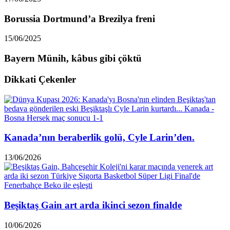
Borussia Dortmund’a Brezilya freni
15/06/2025
Bayern Münih, kâbus gibi çöktü
Dikkati Çekenler
Kanada’nın beraberlik golü, Cyle Larin’den.
13/06/2026
Beşiktaş Gain art arda ikinci sezon finalde
10/06/2026