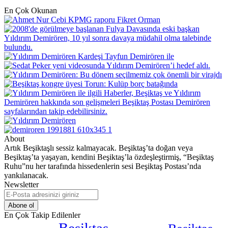
En Çok Okunan
About
Artık Beşiktaşlı sessiz kalmayacak. Beşiktaş’ta doğan veya
Beşiktaş’ta yaşayan, kendini Beşiktaş’la özdeşleştirmiş, “Beşiktaş
Ruhu”nu her tarafında hissedenlerin sesi Beşiktaş Postası’nda
yankılanacak.
Newsletter
E-
Posta
adresinizi
En Çok Takip Edilenler
giriniz
Beşiktaş