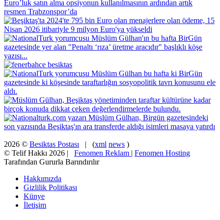
2026 ©
Besiktas Postası
| (
xml
news
)
© Telif Hakkı 2026 |
Fenomen Reklam
|
Fenomen Hosting
Tarafından Gururla Barındırılır
Hakkımızda
Gizlilik Politikası
Künye
İletişim