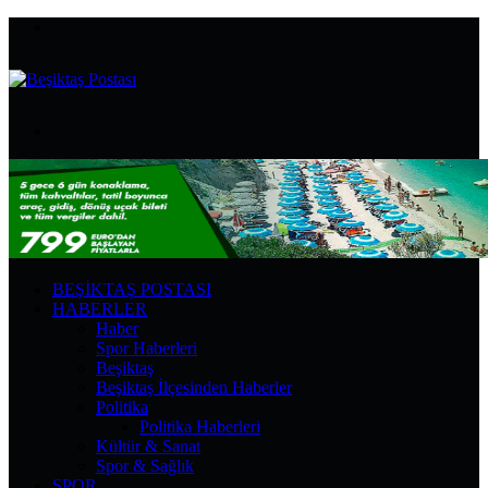
Menü
Arama
yap
...
BEŞIKTAŞ POSTASI
HABERLER
Haber
Spor Haberleri
Beşiktaş
Beşiktaş İlçesinden Haberler
Politika
Politika Haberleri
Kültür & Sanat
Spor & Sağlık
SPOR