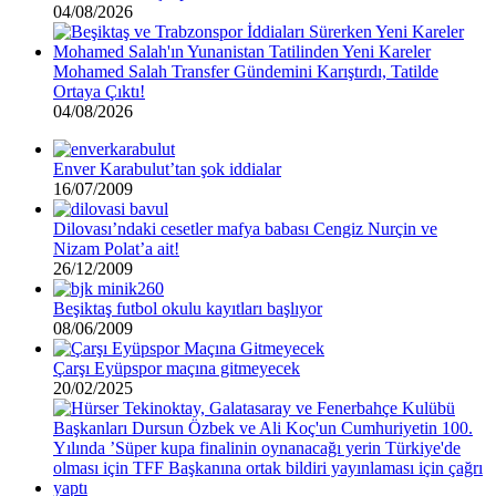
04/08/2026
Mohamed Salah Transfer Gündemini Karıştırdı, Tatilde
Ortaya Çıktı!
04/08/2026
Enver Karabulut’tan şok iddialar
16/07/2009
Dilovası’ndaki cesetler mafya babası Cengiz Nurçin ve
Nizam Polat’a ait!
26/12/2009
Beşiktaş futbol okulu kayıtları başlıyor
08/06/2009
Çarşı Eyüpspor maçına gitmeyecek
20/02/2025