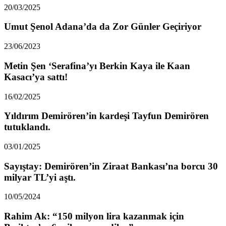
20/03/2025
Umut Şenol Adana’da da Zor Günler Geçiriyor
23/06/2023
Metin Şen ‘Serafina’yı Berkin Kaya ile Kaan
Kasacı’ya sattı!
16/02/2025
Yıldırım Demirören’in kardeşi Tayfun Demirören
tutuklandı.
03/01/2025
Sayıştay: Demirören’in Ziraat Bankası’na borcu 30
milyar TL’yi aştı.
10/05/2024
Rahim Ak: “150 milyon lira kazanmak için