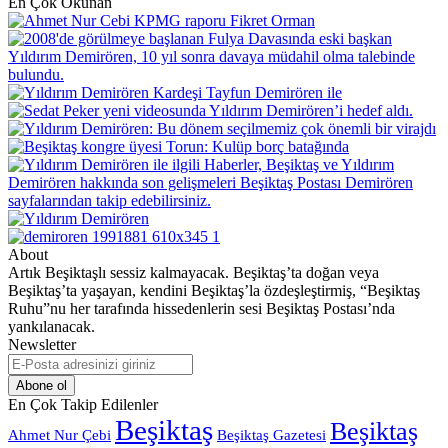
En Çok Okunan
About
Artık Beşiktaşlı sessiz kalmayacak. Beşiktaş’ta doğan veya
Beşiktaş’ta yaşayan, kendini Beşiktaş’la özdeşleştirmiş, “Beşiktaş
Ruhu”nu her tarafında hissedenlerin sesi Beşiktaş Postası’nda
yankılanacak.
Newsletter
E-
Posta
adresinizi
En Çok Takip Edilenler
giriniz
Beşiktaş
Beşiktaş
Beşiktaş Gazetesi
Ahmet Nur Çebi