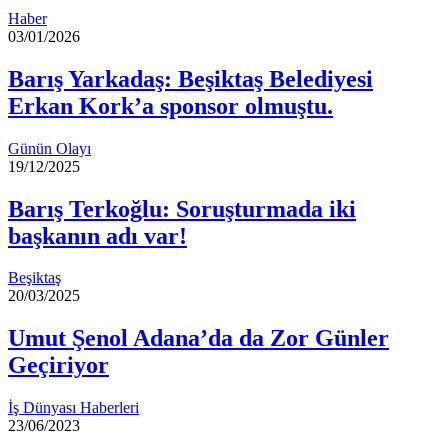
Haber
03/01/2026
Barış Yarkadaş: Beşiktaş Belediyesi
Erkan Kork’a sponsor olmuştu.
Günün Olayı
19/12/2025
Barış Terkoğlu: Soruşturmada iki
başkanın adı var!
Beşiktaş
20/03/2025
Umut Şenol Adana’da da Zor Günler
Geçiriyor
İş Dünyası Haberleri
23/06/2023