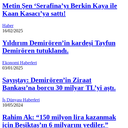
Metin Şen ‘Serafina’yı Berkin Kaya ile
Kaan Kasacı’ya sattı!
Haber
16/02/2025
Yıldırım Demirören’in kardeşi Tayfun
Demirören tutuklandı.
Ekonomi Haberleri
03/01/2025
Sayıştay: Demirören’in Ziraat
Bankası’na borcu 30 milyar TL’yi aştı.
İş Dünyası Haberleri
10/05/2024
Rahim Ak: “150 milyon lira kazanmak
için Beşiktaş’ın 6 milyarını yediler.”