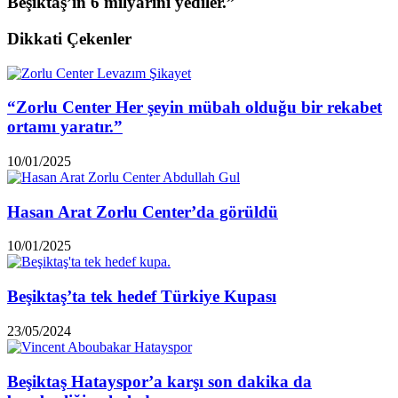
Beşiktaş’ın 6 milyarını yediler.”
Dikkati Çekenler
“Zorlu Center Her şeyin mübah olduğu bir rekabet
ortamı yaratır.”
10/01/2025
Hasan Arat Zorlu Center’da görüldü
10/01/2025
Beşiktaş’ta tek hedef Türkiye Kupası
23/05/2024
Beşiktaş Hatayspor’a karşı son dakika da