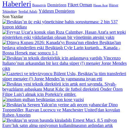
Haberleri
Demirören
Fikret Orman
Bonservis
Hürser
Hasan Arat
Yıldırım Demirören
Serdal Adalı
Tekinoktay
Son Yazılar