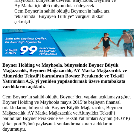
Cem Boyner'in sahibi olduğu Beymen'in halka arz
reklamında "Büyüyen Türkiye" vurgusu dikkat
çekmişti.
Boyner Holding ve Mayhoola, bünyesinde Boyner Büyük
Mağazacılık, Beymen Mağazacılık, AY Marka Mağazacılık ve
Altınyıldız Tekstil’i barındıran Boyner Perakende ve Tekstil
Yatırımları A.Ş.’yi yeniden yapılandırmak üzere mutabakata
vardıklarını açıkladı.
Cem Boyner’in sahibi olduğu Boyner’den yapılan açıklamaya göre,
Boyner Holding ve Mayhoola mayıs 2015’te başlayan finansal
ortaklıklarını, bünyesinde Boyner Büyük Mağazacılık, Beymen
Mağazacılık, AY Marka Mağazacılık ve Altınyıldız Tekstil’i
barındıran Boyner Perakende ve Tekstil Yatırımları AŞ’nin (BOYP)
şirket portföyünü paylaşarak sonlandırma kararı aldıklarını
duyurmuştu.