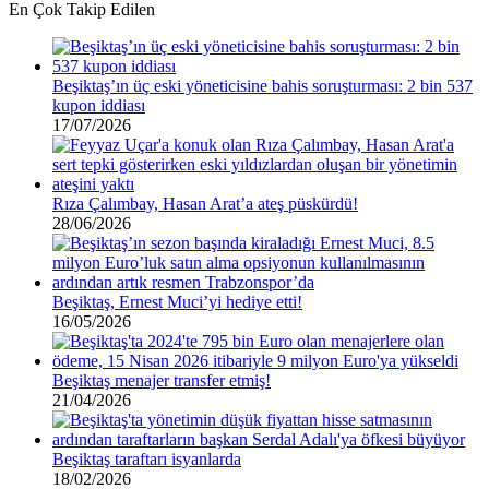
En Çok Takip Edilen
Beşiktaş’ın üç eski yöneticisine bahis soruşturması: 2 bin 537
kupon iddiası
17/07/2026
Rıza Çalımbay, Hasan Arat’a ateş püskürdü!
28/06/2026
Beşiktaş, Ernest Muci’yi hediye etti!
16/05/2026
Beşiktaş menajer transfer etmiş!
21/04/2026
Beşiktaş taraftarı isyanlarda
18/02/2026