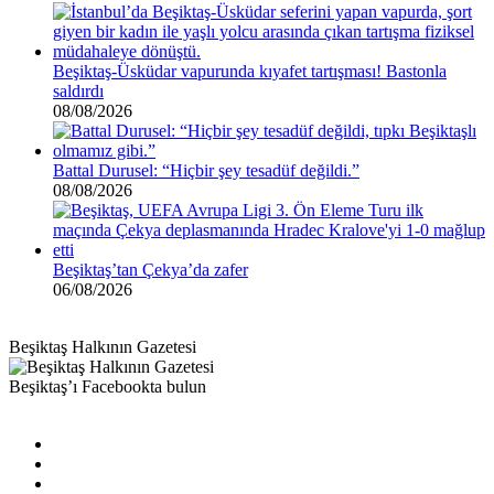
Beşiktaş-Üsküdar vapurunda kıyafet tartışması! Bastonla
saldırdı
08/08/2026
Battal Durusel: “Hiçbir şey tesadüf değildi.”
08/08/2026
Beşiktaş’tan Çekya’da zafer
06/08/2026
Beşiktaş Halkının Gazetesi
Beşiktaş’ı Facebookta bulun
Facebook
X
Pinterest