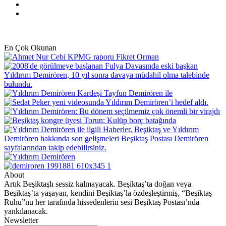
YouTube
Instagram
En Çok Okunan
About
Artık Beşiktaşlı sessiz kalmayacak. Beşiktaş’ta doğan veya
Beşiktaş’ta yaşayan, kendini Beşiktaş’la özdeşleştirmiş, “Beşiktaş
Ruhu”nu her tarafında hissedenlerin sesi Beşiktaş Postası’nda
yankılanacak.
Newsletter