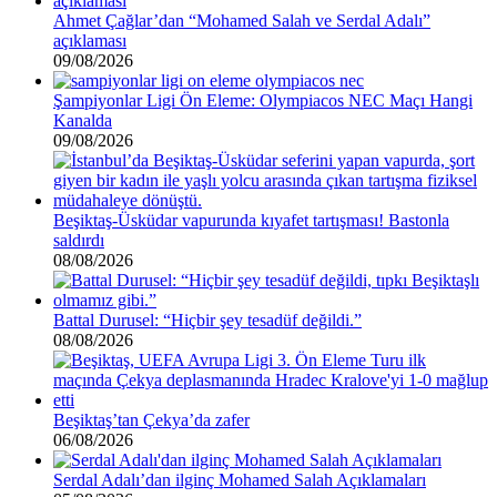
Ahmet Çağlar’dan “Mohamed Salah ve Serdal Adalı”
açıklaması
09/08/2026
Şampiyonlar Ligi Ön Eleme: Olympiacos NEC Maçı Hangi
Kanalda
09/08/2026
Beşiktaş-Üsküdar vapurunda kıyafet tartışması! Bastonla
saldırdı
08/08/2026
Battal Durusel: “Hiçbir şey tesadüf değildi.”
08/08/2026
Beşiktaş’tan Çekya’da zafer
06/08/2026
Serdal Adalı’dan ilginç Mohamed Salah Açıklamaları