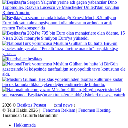
2026 ©
Besiktas Postası
| (
xml
news
)
© Telif Hakkı 2026 |
Fenomen Reklam
|
Fenomen Hosting
Tarafından Gururla Barındırılır
Hakkımızda