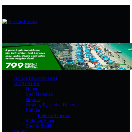
Menü
Arama
yap
...
BEŞIKTAŞ POSTASI
HABERLER
Haber
Spor Haberleri
Beşiktaş
Beşiktaş İlçesinden Haberler
Politika
Politika Haberleri
Kültür & Sanat
Spor & Sağlık
SPOR