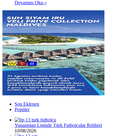
Devamını Oku »
Son Eklenen
Popüler
Yunanistan Liginde Türk Futbolcular Rehberi
10/08/2026