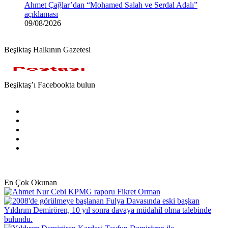
Ahmet Çağlar’dan “Mohamed Salah ve Serdal Adalı”
açıklaması
09/08/2026
Beşiktaş Halkının Gazetesi
Beşiktaş’ı Facebookta bulun
Facebook
X
Pinterest
YouTube
Instagram
En Çok Okunan