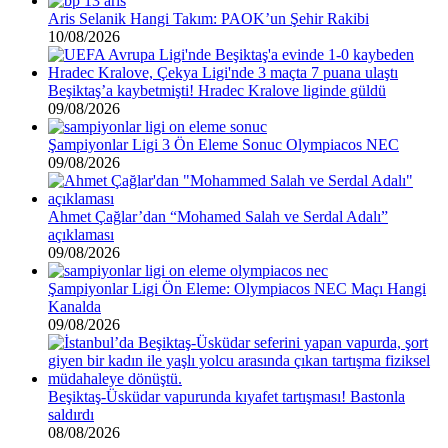
Aris Selanik Hangi Takım: PAOK’un Şehir Rakibi
10/08/2026
Beşiktaş’a kaybetmişti! Hradec Kralove liginde güldü
09/08/2026
Şampiyonlar Ligi 3 Ön Eleme Sonuc Olympiacos NEC
09/08/2026
Ahmet Çağlar’dan “Mohamed Salah ve Serdal Adalı”
açıklaması
09/08/2026
Şampiyonlar Ligi Ön Eleme: Olympiacos NEC Maçı Hangi
Kanalda
09/08/2026
Beşiktaş-Üsküdar vapurunda kıyafet tartışması! Bastonla
saldırdı
08/08/2026