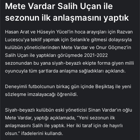
Mete Vardar Salih Uçan ile
sezonun ilk anlaşmasını yaptık
Hasan Arat ve Hüseyin Yücel’in hoca arayışları için Razvan
Lucescu’ya teklif yapmak için Selanik’e gitmesi dolayısıyla
kulübün yöneticilerinden Mete Vardar ve Onur Göçmez’in
Salih Uçan ile yaptıkları görüşmede 2021-2022
sezonundan bu yana siyah-beyazlı ekipte forma giyen milli
oyuncuyla tüm şartlarda anlaşma sağladıkları açıklandı.
Deneyimli futbolcunun birkaç gün içinde Beşiktaş ile yeni
sözleşme imzalayacağı öğrenildi.
Siyah-beyazlı kulübün eski yöneticisi Sinan Vardar’ın oğlu
Mete Vardar, yaptığı açıklamada, “Yeni sezonun ilk
anlaşmasını Salih ile yaptık. Her iki taraf için de hayırlı
olsun.” ifadelerini kullandı.