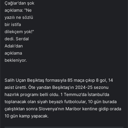
Salih Uçan Beşiktaş formasıyla 85 maça çıkıp 8 gol, 14
asist üretti. Öte yandan Beşiktaş’ın 2024-25 sezonu
hazırlık programı belli oldu. 1 Temmuz’da İstanbul’da
toplanacak olan siyah beyazlı futbolcular, 10 gün burada
çalıştıktan sonra Slovenya’nın Maribor kentine gidip orada
10 gün kamp yapacak.