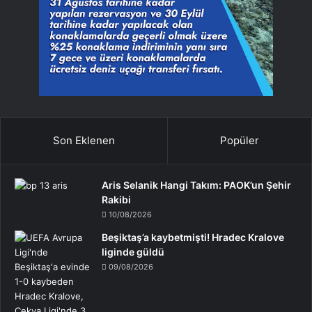
Son Eklenen
Popüler
Aris Selanik Hangi Takım: PAOK’un Şehir
Rakibi
10/08/2026
Beşiktaş’a kaybetmişti! Hradec Kralove
liginde güldü
09/08/2026