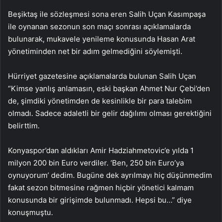
Beşiktaş ile sözleşmesi sona eren Salih Uçan Kasımpaşa
ile oynanan sezonun son maçı sonrası açıklamalarda
bulunarak, mukavele yenileme konusunda Hasan Arat
yönetiminden net bir adım gelmediğini söylemişti.
Hürriyet gazetesine açıklamalarda bulunan Salih Uçan
“Kimse yanlış anlamasın, eski başkan Ahmet Nur Çebi’den
de, şimdiki yönetimden de kesinlikle bir para talebim
olmadı. Sadece adaletli bir gelir dağılımı olması gerektiğini
belirttim.
Konyaspor’dan aldıkları Amir Hadziahmetovic’e yılda 1
milyon 200 bin Euro verdiler. ‘Ben, 250 bin Euro’ya
oynuyorum’ dedim. Bugüne dek ayrılmayı hiç düşünmedim
fakat sezon bitmesine rağmen hiçbir yönetici kalmam
konusunda bir girişimde bulunmadı. Hepsi bu…” diye
konuşmuştu.