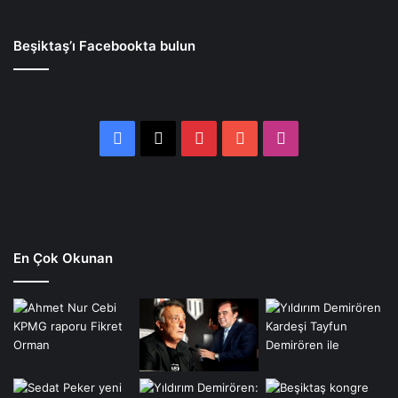
Beşiktaş’ı Facebookta bulun
Facebook
X
Pinterest
YouTube
Instagram
En Çok Okunan