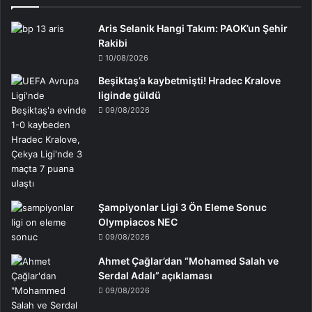
Aris Selanik Hangi Takım: PAOK’un Şehir
Rakibi
10/08/2026
Beşiktaş’a kaybetmişti! Hradec Kralove
liginde güldü
09/08/2026
Şampiyonlar Ligi 3 Ön Eleme Sonuc
Olympiacos NEC
09/08/2026
Ahmet Çağlar’dan “Mohamed Salah ve
Serdal Adalı” açıklaması
09/08/2026