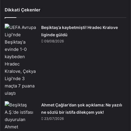
Dikkati Çekenler
Beşiktaş’a kaybetmişti! Hradec Kralove
liginde güldü
09/08/2026
Ahmet Çağlar’dan şok açıklama: Ne yazılı
ne sözlü bir istifa dilekçem yok!
23/07/2026