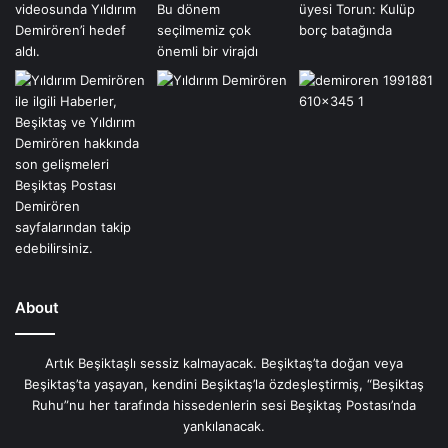
About
Artık Beşiktaşlı sessiz kalmayacak. Beşiktaş’ta doğan veya
Beşiktaş’ta yaşayan, kendini Beşiktaş’la özdeşleştirmiş, “Beşiktaş
Ruhu”nu her tarafında hissedenlerin sesi Beşiktaş Postası’nda
yankılanacak.