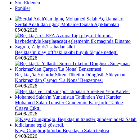
Son Eklenen
Popüler
Serdal Adalı’dan ilginç Mohamed Salah Açıklamaları
05/08/2026
Beşiktaş’ın play-off’taki rakibi büyük ölçüde netleşti
04/08/2026
Beşiktaş’ta Yıllardır Süren Tüketim Döngüsü: Süleyman
Korkmaz’dan Çarpıcı ‘La Nona’ Benzetmesi
04/08/2026
Mohamed Salah Transfer Gündemini Karıştırdı, Tatilde
Ortaya Çıktı!
04/08/2026
Kaya Çilingiroğlu’ndan Beşiktaş’a Salah tepkisi
04/08/2026