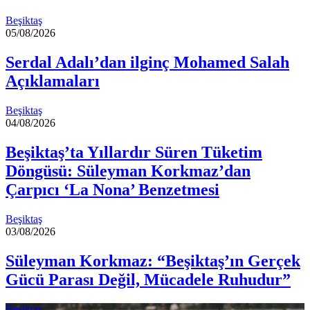
Beşiktaş
05/08/2026
Serdal Adalı’dan ilginç Mohamed Salah
Açıklamaları
Beşiktaş
04/08/2026
Beşiktaş’ta Yıllardır Süren Tüketim
Döngüsü: Süleyman Korkmaz’dan
Çarpıcı ‘La Nona’ Benzetmesi
Beşiktaş
03/08/2026
Süleyman Korkmaz: “Beşiktaş’ın Gerçek
Gücü Parası Değil, Mücadele Ruhudur”
Beşiktaş