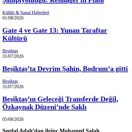
Şampiyonluğu: Rehhagel’in Planı
Kültür & Sanat Haberleri
01/08/2026
Gate 4 ve Gate 13: Yunan Taraftar
Kültürü
Beşiktaş
31/07/2026
Beşiktaş’ta Devrim Şahin, Bodrum’a gitti
Beşiktaş
31/07/2026
Beşiktaş’ın Geleceği Transferde Değil,
Özkaynak Düzeni’nde Saklı
05/08/2026
Serdal Adalı’dan ilginç Mohamed Salah