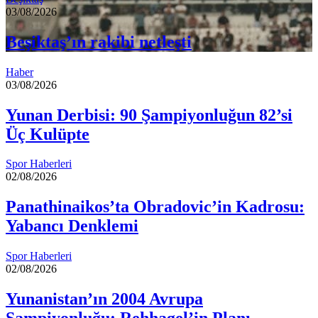
03/08/2026
Beşiktaş’ın rakibi netleşti
Haber
03/08/2026
Yunan Derbisi: 90 Şampiyonluğun 82’si
Üç Kulüpte
Spor Haberleri
02/08/2026
Panathinaikos’ta Obradovic’in Kadrosu:
Yabancı Denklemi
Spor Haberleri
02/08/2026
Yunanistan’ın 2004 Avrupa