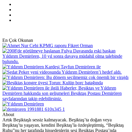
X
Pinterest
YouTube
Instagram
En Çok Okunan
About
Artık Beşiktaşlı sessiz kalmayacak. Beşiktaş’ta doğan veya
Beşiktaş’ta yaşayan, kendini Beşiktaş’la özdeşleştirmiş, “Beşiktaş
Ruhu”nu her tarafında hissedenlerin sesi Beşiktaş Postası’nda