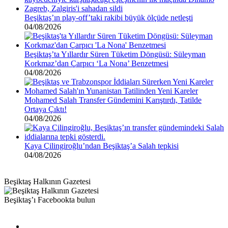
Beşiktaş’ın play-off’taki rakibi büyük ölçüde netleşti
04/08/2026
Beşiktaş’ta Yıllardır Süren Tüketim Döngüsü: Süleyman
Korkmaz’dan Çarpıcı ‘La Nona’ Benzetmesi
04/08/2026
Mohamed Salah Transfer Gündemini Karıştırdı, Tatilde
Ortaya Çıktı!
04/08/2026
Kaya Çilingiroğlu’ndan Beşiktaş’a Salah tepkisi
04/08/2026
Beşiktaş Halkının Gazetesi
Beşiktaş’ı Facebookta bulun
Facebook