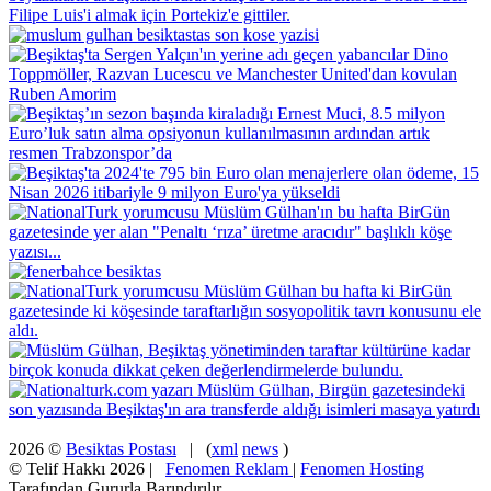
2026 ©
Besiktas Postası
| (
xml
news
)
© Telif Hakkı 2026 |
Fenomen Reklam
|
Fenomen Hosting
Tarafından Gururla Barındırılır