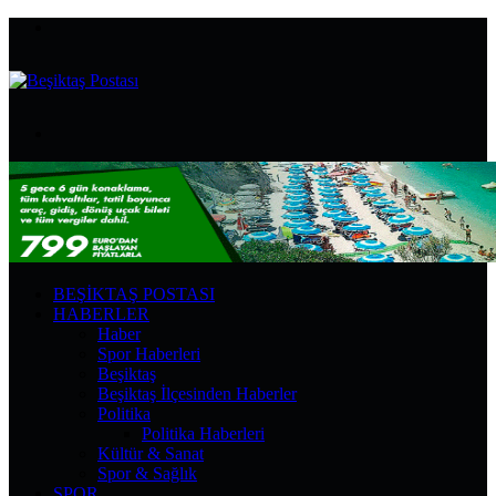
Menü
Arama
yap
...
BEŞIKTAŞ POSTASI
HABERLER
Haber
Spor Haberleri
Beşiktaş
Beşiktaş İlçesinden Haberler
Politika
Politika Haberleri
Kültür & Sanat
Spor & Sağlık
SPOR