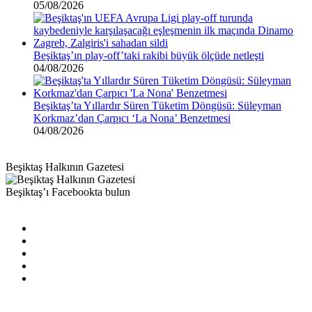
05/08/2026
Beşiktaş’ın play-off’taki rakibi büyük ölçüde netleşti
04/08/2026
Beşiktaş’ta Yıllardır Süren Tüketim Döngüsü: Süleyman
Korkmaz’dan Çarpıcı ‘La Nona’ Benzetmesi
04/08/2026
Beşiktaş Halkının Gazetesi
Beşiktaş’ı Facebookta bulun
Facebook
X
Pinterest
YouTube
Instagram