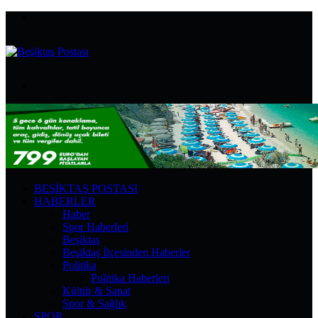
Menü
Arama
yap
...
BEŞIKTAŞ POSTASI
HABERLER
Haber
Spor Haberleri
Beşiktaş
Beşiktaş İlçesinden Haberler
Politika
Politika Haberleri
Kültür & Sanat
Spor & Sağlık
SPOR