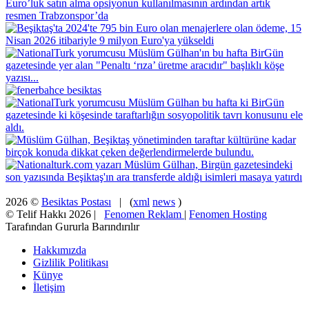
2026 ©
Besiktas Postası
| (
xml
news
)
© Telif Hakkı 2026 |
Fenomen Reklam
|
Fenomen Hosting
Tarafından Gururla Barındırılır
Hakkımızda
Gizlilik Politikası
Künye
İletişim