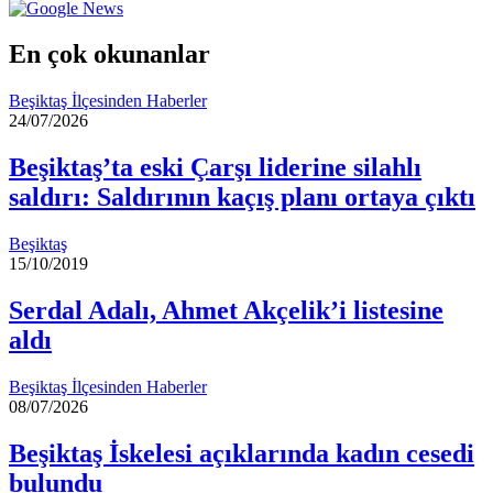
göndermek
En çok okunanlar
Beşiktaş İlçesinden Haberler
24/07/2026
Beşiktaş’ta eski Çarşı liderine silahlı
saldırı: Saldırının kaçış planı ortaya çıktı
Beşiktaş
15/10/2019
Serdal Adalı, Ahmet Akçelik’i listesine
aldı
Beşiktaş İlçesinden Haberler
08/07/2026
Beşiktaş İskelesi açıklarında kadın cesedi
bulundu