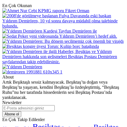
En Çok Okunan
About
Artık Beşiktaşlı sessiz kalmayacak. Beşiktaş’ta doğan veya
Beşiktaş’ta yaşayan, kendini Beşiktaş’la özdeşleştirmiş, “Beşiktaş
Ruhu”nu her tarafında hissedenlerin sesi Beşiktaş Postası’nda
yankılanacak.
Newsletter
E-
Posta
adresinizi
En Çok Takip Edilenler
giriniz
Beşiktaş