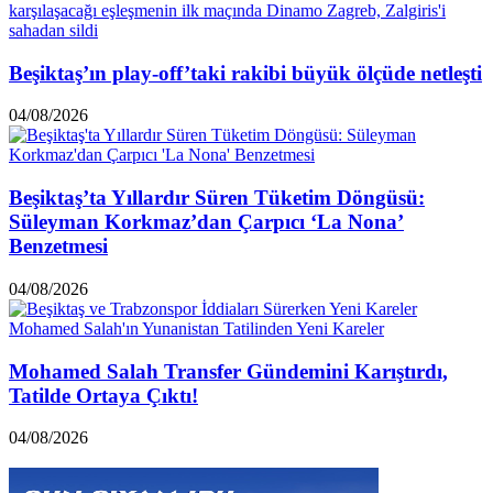
Beşiktaş’ın play-off’taki rakibi büyük ölçüde netleşti
04/08/2026
Beşiktaş’ta Yıllardır Süren Tüketim Döngüsü:
Süleyman Korkmaz’dan Çarpıcı ‘La Nona’
Benzetmesi
04/08/2026
Mohamed Salah Transfer Gündemini Karıştırdı,
Tatilde Ortaya Çıktı!
04/08/2026