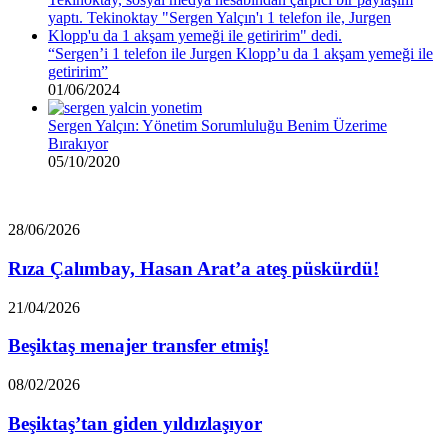
“Sergen’i 1 telefon ile Jurgen Klopp’u da 1 akşam yemeği ile
getiririm”
01/06/2024
Sergen Yalçın: Yönetim Sorumluluğu Benim Üzerime
Bırakıyor
05/10/2020
Rıza
28/06/2026
Çalımbay,
Hasan
Rıza Çalımbay, Hasan Arat’a ateş püskürdü!
Arat’a
ateş
Beşiktaş
21/04/2026
püskürdü!
menajer
transfer
Beşiktaş menajer transfer etmiş!
etmiş!
Beşiktaş’tan
08/02/2026
giden
yıldızlaşıyor
Beşiktaş’tan giden yıldızlaşıyor