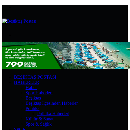
Menü
Arama
yap
...
BEŞIKTAŞ POSTASI
HABERLER
Haber
Spor Haberleri
Beşiktaş
Beşiktaş İlçesinden Haberler
Politika
Politika Haberleri
Kültür & Sanat
Spor & Sağlık
SPOR