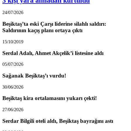
3 kişi yara almadan kurtuldu
24/07/2026
Beşiktaş’ta eski Çarşı liderine silahlı saldırı:
Saldırının kaçış planı ortaya çıktı
15/10/2019
Serdal Adalı, Ahmet Akçelik’i listesine aldı
05/07/2026
Sağanak Beşiktaş’ı vurdu!
30/06/2026
Beşiktaş kira ortalamasını yukarı çekti!
27/06/2026
Serdar Bilgili oteli aldı, Beşiktaş bayrağını astı