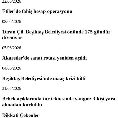
22/06/2026
Etiler’de fahiş hesap operasyonu
08/06/2026
Turan Çil, Beşiktaş Belediyesi önünde 175 gündür
direniyor
05/06/2026
Akaretler’de sanat rotası yeniden açıldı
04/06/2026
Beşiktaş Belediyesi’nde maaş krizi bitti
31/05/2026
Bebek açıklarında tur teknesinde yangın: 3 kişi yara
almadan kurtuldu
Dikkati Çekenler