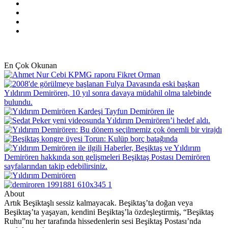
X
Pinterest
YouTube
Instagram
En Çok Okunan
About
Artık Beşiktaşlı sessiz kalmayacak. Beşiktaş’ta doğan veya
Beşiktaş’ta yaşayan, kendini Beşiktaş’la özdeşleştirmiş, “Beşiktaş
Ruhu”nu her tarafında hissedenlerin sesi Beşiktaş Postası’nda