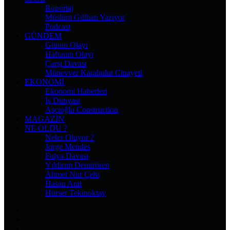
Röportaj
Müslüm Gülhan Yazıyor
Podcast
GÜNDEM
Günün Olayı
Haftanın Olayı
Çarşı Davası
Münevver Karabulut Cinayeti
EKONOMI
Ekonomi Haberleri
İş Dünyası
Aşçıoğlu Construction
MAGAZIN
NE OLDU ?
Neler Oluyor ?
Jorge Mendes
Fulya Davası
Yıldırım Demirören
Ahmet Nur Çebi
Hasan Arat
Hürser Tekinoktay
Facebook
X
Pinterest