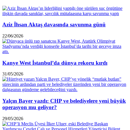
Aziz İhsan Aktaş davasında savunma günü
22/06/2026
Kanye West İstanbul’da dünya rekoru kırdı
31/05/2026
Yalçın Bayer yazdı: CHP ve belediyelere yeni büyük
operasyon mu geliyor?
29/05/2026