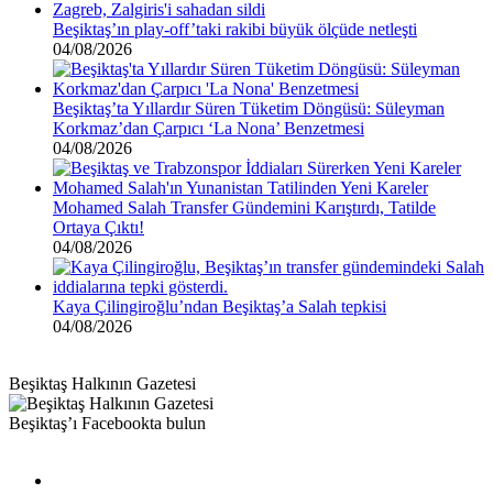
Beşiktaş’ın play-off’taki rakibi büyük ölçüde netleşti
04/08/2026
Beşiktaş’ta Yıllardır Süren Tüketim Döngüsü: Süleyman
Korkmaz’dan Çarpıcı ‘La Nona’ Benzetmesi
04/08/2026
Mohamed Salah Transfer Gündemini Karıştırdı, Tatilde
Ortaya Çıktı!
04/08/2026
Kaya Çilingiroğlu’ndan Beşiktaş’a Salah tepkisi
04/08/2026
Beşiktaş Halkının Gazetesi
Beşiktaş’ı Facebookta bulun
Facebook