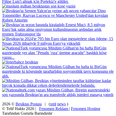
2026 ©
Besiktas Postası
| (
xml
news
)
© Telif Hakkı 2026 |
Fenomen Reklam
|
Fenomen Hosting
Tarafından Gururla Barındırılır