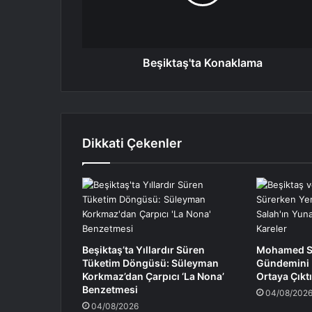
Beşiktaş'ta Konaklama
Dikkati Çekenler
Beşiktaş’ta Yıllardır Süren
Mohamed Sa
Tüketim Döngüsü: Süleyman
Gündemini K
Korkmaz’dan Çarpıcı ‘La Nona’
Ortaya Çıktı
Benzetmesi
04/08/202
04/08/2026