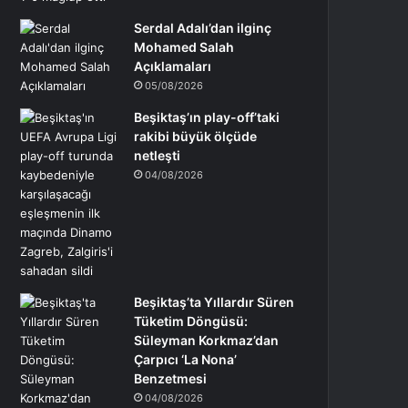
Serdal Adalı’dan ilginç
Mohamed Salah
Açıklamaları
05/08/2026
Beşiktaş’ın play-off’taki
rakibi büyük ölçüde
netleşti
04/08/2026
Beşiktaş’ta Yıllardır Süren
Tüketim Döngüsü:
Süleyman Korkmaz’dan
Çarpıcı ‘La Nona’
Benzetmesi
04/08/2026