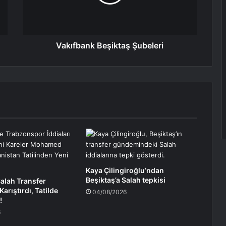
Dokuz Vuruş
Vakıfbank Beşiktaş Şubeleri
Kaya Çilingiroğlu’ndan
Beşiktaş’a Salah tepkisi
lah Transfer
arıştırdı, Tatilde
04/08/2026
!
6