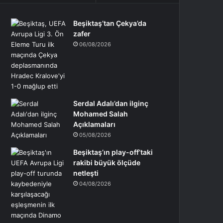
Beşiktaş’tan Çekya’da
zafer
06/08/2026
Serdal Adalı’dan ilginç
Mohamed Salah
Açıklamaları
05/08/2026
Beşiktaş’ın play-off’taki
rakibi büyük ölçüde
netleşti
04/08/2026