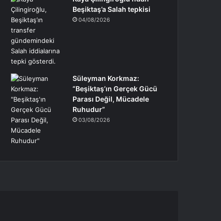
Beşiktaş’a Salah tepkisi
04/08/2026
Süleyman Korkmaz:
“Beşiktaş’ın Gerçek Gücü
Parası Değil, Mücadele
Ruhudur”
03/08/2026
ıza
alımbay,
asan