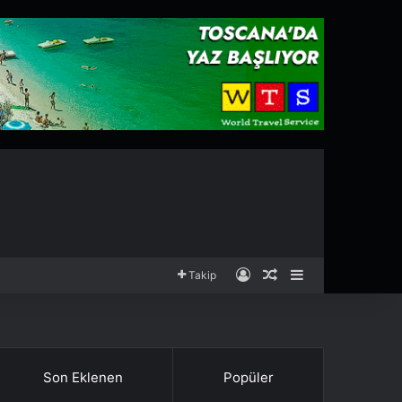
Kayıt Ol
Rastgele Makale
Kenar Bölmesi
Takip
Son Eklenen
Popüler