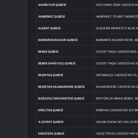
AKARETLER ŞUBESİ
SÜLEYMAN SEBA CADDESİ NO:
AKMERKEZ ŞUBESİ
AKMERKEZ TİCARET MERKEZİ 
ALKENT ŞUBESİ
ALIŞVERİŞ MERKEZİ F1 BLOK 
BARBAROS BULVARI ŞUBESİ
BARBAROS BULVARI NO:95, B
BEBEK ŞUBESİ
CEVDET PAŞA CADDESİ BAĞ A
BEBEK SAHİLYOLU ŞUBESİ
CEVDET PAŞA CADDESİ NO:5
BEŞİKTAŞ ŞUBESİ
ORTABAHÇE CADDESİ NO:25,
BEŞİKTAŞ IHLAMURDERE ŞUBESİ
IHLAMURDERE CADDESİ NO:4
BOĞAZİÇİ ÜNİVERSİTESİ ŞUBESİ
REKTÖRLÜK BİNASI BEBEK, B
DİKİLİTAŞ ŞUBESİ
EMİRHAN CADDESİ NO:123 İBR
4.LEVENT ŞUBESİ
AKÇAM SOKAK NO:14/4 LEVE
ESENTEPE ŞUBESİ
YILDIZ POSTA CADDESİ YAPI 