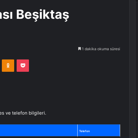
sı Beşiktaş
1 dakika okuma süresi
VKontakte
Odnoklassniki
Pocket
 ve telefon bilgileri.
Telefon