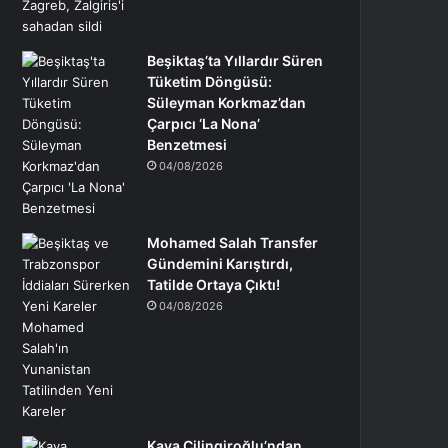
Beşiktaş’ta Yıllardır Süren
Tüketim Döngüsü:
Süleyman Korkmaz’dan
Çarpıcı ‘La Nona’
Benzetmesi
04/08/2026
Mohamed Salah Transfer
Gündemini Karıştırdı,
Tatilde Ortaya Çıktı!
04/08/2026
Kaya Çilingiroğlu’ndan