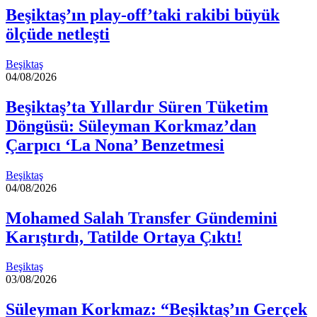
Beşiktaş’ın play-off’taki rakibi büyük
ölçüde netleşti
Beşiktaş
04/08/2026
Beşiktaş’ta Yıllardır Süren Tüketim
Döngüsü: Süleyman Korkmaz’dan
Çarpıcı ‘La Nona’ Benzetmesi
Beşiktaş
04/08/2026
Mohamed Salah Transfer Gündemini
Karıştırdı, Tatilde Ortaya Çıktı!
Beşiktaş
03/08/2026
Süleyman Korkmaz: “Beşiktaş’ın Gerçek