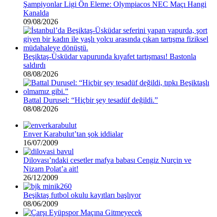
Şampiyonlar Ligi Ön Eleme: Olympiacos NEC Maçı Hangi
Kanalda
09/08/2026
Beşiktaş-Üsküdar vapurunda kıyafet tartışması! Bastonla
saldırdı
08/08/2026
Battal Durusel: “Hiçbir şey tesadüf değildi.”
08/08/2026
Enver Karabulut’tan şok iddialar
16/07/2009
Dilovası’ndaki cesetler mafya babası Cengiz Nurçin ve
Nizam Polat’a ait!
26/12/2009
Beşiktaş futbol okulu kayıtları başlıyor
08/06/2009