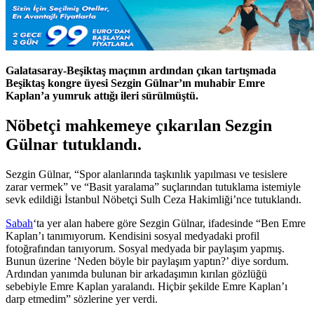
Galatasaray-Beşiktaş maçının ardından çıkan tartışmada
Beşiktaş kongre üyesi Sezgin Gülnar’ın muhabir Emre
Kaplan’a yumruk attığı ileri sürülmüştü.
Nöbetçi mahkemeye çıkarılan Sezgin
Gülnar tutuklandı.
Sezgin Gülnar, “Spor alanlarında taşkınlık yapılması ve tesislere
zarar vermek” ve “Basit yaralama” suçlarından tutuklama istemiyle
sevk edildiği İstanbul Nöbetçi Sulh Ceza Hakimliği’nce tutuklandı.
Sabah
‘ta yer alan habere göre Sezgin Gülnar, ifadesinde “Ben Emre
Kaplan’ı tanımıyorum. Kendisini sosyal medyadaki profil
fotoğrafından tanıyorum. Sosyal medyada bir paylaşım yapmış.
Bunun üzerine ‘Neden böyle bir paylaşım yaptın?’ diye sordum.
Ardından yanımda bulunan bir arkadaşımın kırılan gözlüğü
sebebiyle Emre Kaplan yaralandı. Hiçbir şekilde Emre Kaplan’ı
darp etmedim” sözlerine yer verdi.