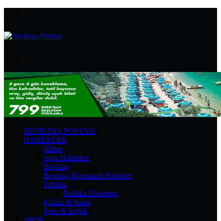
Menü
Arama
yap
...
BEŞIKTAŞ POSTASI
HABERLER
Haber
Spor Haberleri
Beşiktaş
Beşiktaş İlçesinden Haberler
Politika
Politika Haberleri
Kültür & Sanat
Spor & Sağlık
SPOR