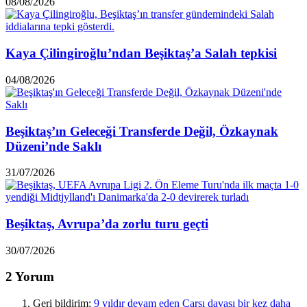
08/08/2026
Kaya Çilingiroğlu’ndan Beşiktaş’a Salah tepkisi
04/08/2026
Beşiktaş’ın Geleceği Transferde Değil, Özkaynak
Düzeni’nde Saklı
31/07/2026
Beşiktaş, Avrupa’da zorlu turu geçti
30/07/2026
2 Yorum
Geri bildirim:
9 yıldır devam eden Çarşı davası bir kez daha