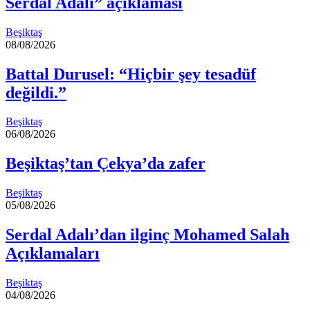
Serdal Adalı” açıklaması
Beşiktaş
08/08/2026
Battal Durusel: “Hiçbir şey tesadüf
değildi.”
Beşiktaş
06/08/2026
Beşiktaş’tan Çekya’da zafer
Beşiktaş
05/08/2026
Serdal Adalı’dan ilginç Mohamed Salah
Açıklamaları
Beşiktaş
04/08/2026