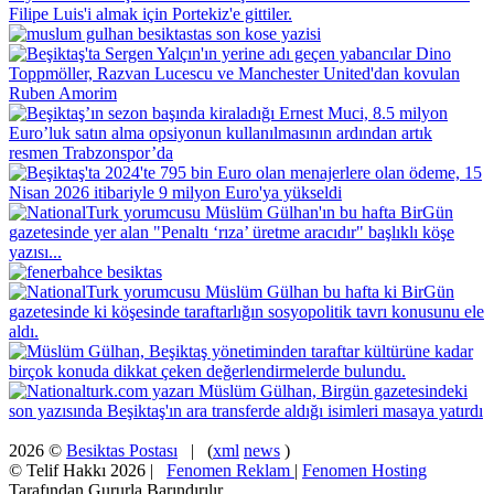
2026 ©
Besiktas Postası
| (
xml
news
)
© Telif Hakkı 2026 |
Fenomen Reklam
|
Fenomen Hosting
Tarafından Gururla Barındırılır