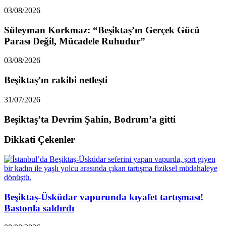
03/08/2026
Süleyman Korkmaz: “Beşiktaş’ın Gerçek Gücü
Parası Değil, Mücadele Ruhudur”
03/08/2026
Beşiktaş’ın rakibi netleşti
31/07/2026
Beşiktaş’ta Devrim Şahin, Bodrum’a gitti
Dikkati Çekenler
Beşiktaş-Üsküdar vapurunda kıyafet tartışması!
Bastonla saldırdı