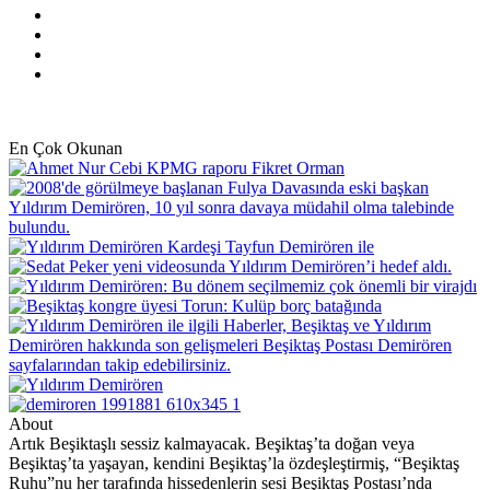
X
Pinterest
YouTube
Instagram
En Çok Okunan
About
Artık Beşiktaşlı sessiz kalmayacak. Beşiktaş’ta doğan veya
Beşiktaş’ta yaşayan, kendini Beşiktaş’la özdeşleştirmiş, “Beşiktaş
Ruhu”nu her tarafında hissedenlerin sesi Beşiktaş Postası’nda