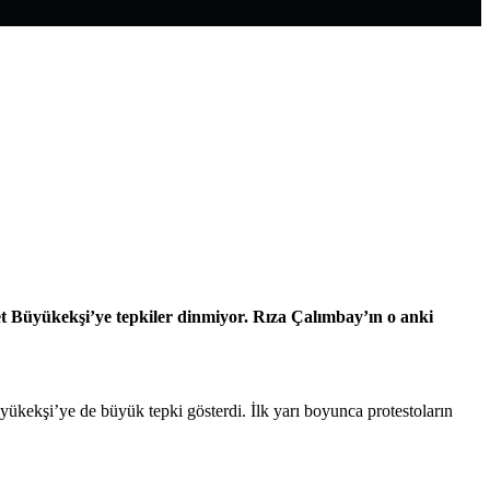
 Büyükekşi’ye tepkiler dinmiyor. Rıza Çalımbay’ın o anki
kekşi’ye de büyük tepki gösterdi. İlk yarı boyunca protestoların