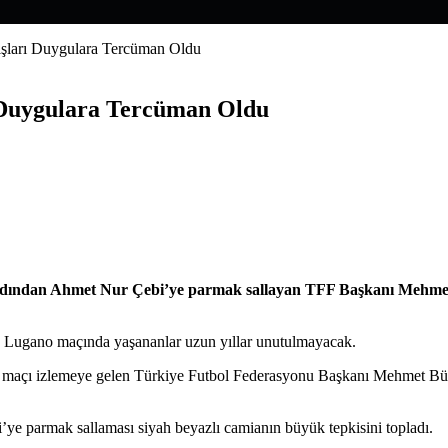
şları Duygulara Tercüman Oldu
 Duygulara Tercüman Oldu
n ardından Ahmet Nur Çebi’ye parmak sallayan TFF Başkanı Mehmet
n Lugano maçında yaşananlar uzun yıllar unutulmayacak.
i maçı izlemeye gelen Türkiye Futbol Federasyonu Başkanı Mehmet Büyü
ye parmak sallaması siyah beyazlı camianın büyük tepkisini topladı.