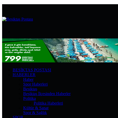
Menü
Arama
yap
...
BEŞIKTAŞ POSTASI
HABERLER
Haber
Spor Haberleri
Beşiktaş
Beşiktaş İlçesinden Haberler
Politika
Politika Haberleri
Kültür & Sanat
Spor & Sağlık
SPOR