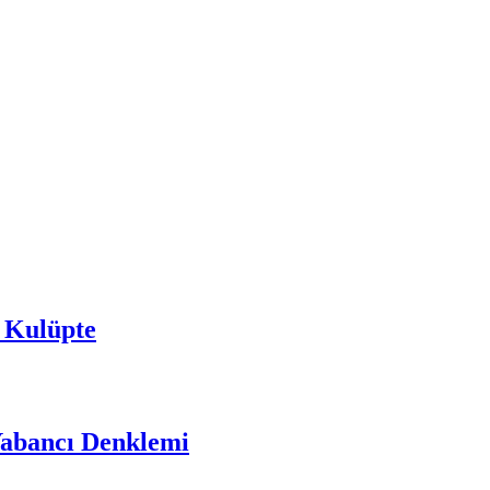
 Kulüpte
Yabancı Denklemi