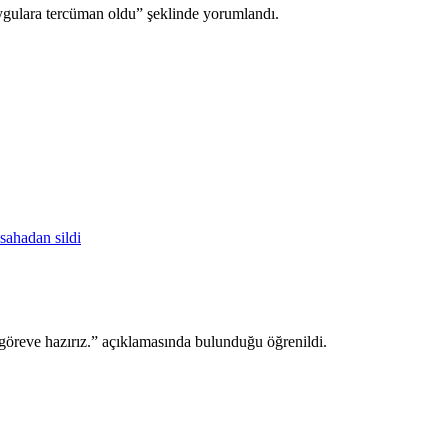
uygulara tercüman oldu” şeklinde yorumlandı.
n göreve hazırız.” açıklamasında bulunduğu öğrenildi.