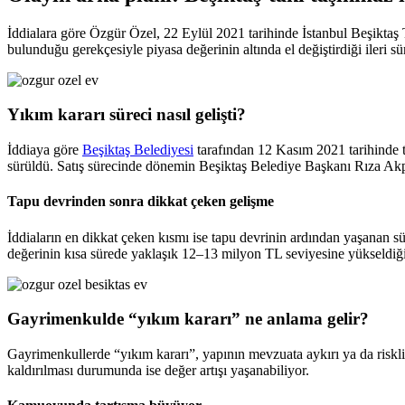
İddialara göre Özgür Özel, 22 Eylül 2021 tarihinde İstanbul Beşiktaş 
bulunduğu gerekçesiyle piyasa değerinin altında el değiştirdiği ileri sü
Yıkım kararı süreci nasıl gelişti?
İddiaya göre
Beşiktaş Belediyesi
tarafından 12 Kasım 2021 tarihinde t
sürüldü. Satış sürecinde dönemin Beşiktaş Belediye Başkanı Rıza Akpol
Tapu devrinden sonra dikkat çeken gelişme
İddiaların en dikkat çeken kısmı ise tapu devrinin ardından yaşanan sü
değerinin kısa sürede yaklaşık 12–13 milyon TL seviyesine yükseldiği 
Gayrimenkulde “yıkım kararı” ne anlama gelir?
Gayrimenkullerde “yıkım kararı”, yapının mevzuata aykırı ya da riskli 
kaldırılması durumunda ise değer artışı yaşanabiliyor.