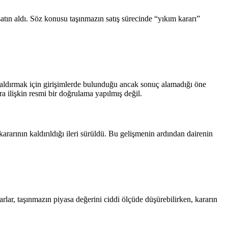
atın aldı. Söz konusu taşınmazın satış sürecinde “yıkım kararı”
kaldırmak için girişimlerde bulunduğu ancak sonuç alamadığı öne
 ilişkin resmi bir doğrulama yapılmış değil.
rarının kaldırıldığı ileri sürüldü. Bu gelişmenin ardından dairenin
rlar, taşınmazın piyasa değerini ciddi ölçüde düşürebilirken, kararın