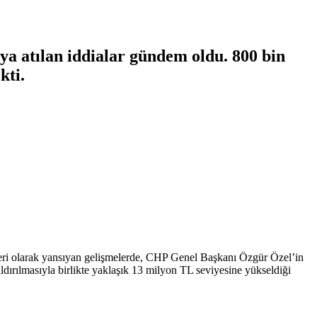
aya atılan iddialar gündem oldu. 800 bin
kti.
haberi olarak yansıyan gelişmelerde, CHP Genel Başkanı Özgür Özel’in
aldırılmasıyla birlikte yaklaşık 13 milyon TL seviyesine yükseldiği