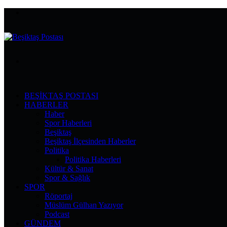
Menü
Arama
yap
...
BEŞIKTAŞ POSTASI
HABERLER
Haber
Spor Haberleri
Beşiktaş
Beşiktaş İlçesinden Haberler
Politika
Politika Haberleri
Kültür & Sanat
Spor & Sağlık
SPOR
Röportaj
Müslüm Gülhan Yazıyor
Podcast
GÜNDEM