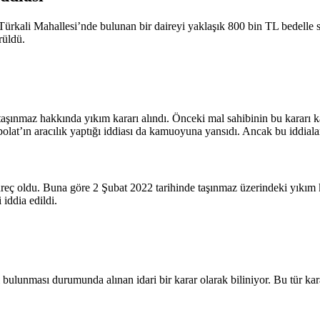
Türkali Mahallesi’nde bulunan bir daireyi yaklaşık 800 bin TL bedelle s
rüldü.
aşınmaz hakkında yıkım kararı alındı. Önceki mal sahibinin bu kararı 
at’ın aracılık yaptığı iddiası da kamuoyuna yansıdı. Ancak bu iddialara
reç oldu. Buna göre 2 Şubat 2022 tarihinde taşınmaz üzerindeki yıkım ka
iddia edildi.
bulunması durumunda alınan idari bir karar olarak biliniyor. Bu tür kara