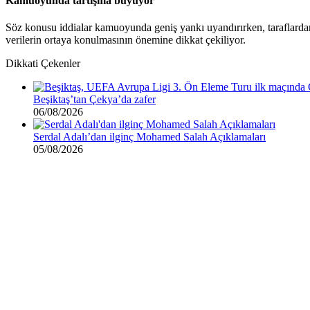
Kamuoyunda tartışma büyüyor
Söz konusu iddialar kamuoyunda geniş yankı uyandırırken, taraflardan
verilerin ortaya konulmasının önemine dikkat çekiliyor.
Dikkati Çekenler
Beşiktaş’tan Çekya’da zafer
06/08/2026
Serdal Adalı’dan ilginç Mohamed Salah Açıklamaları
05/08/2026