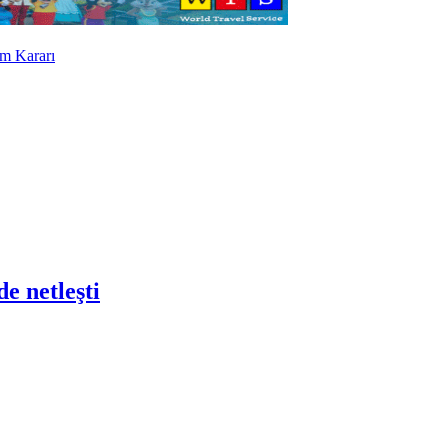
m Kararı
e netleşti