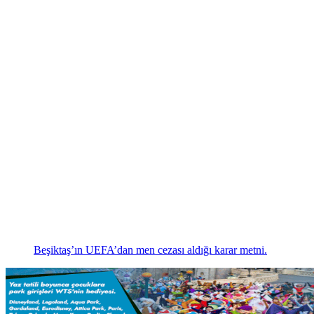
Beşiktaş’ın UEFA’dan men cezası aldığı karar metni.