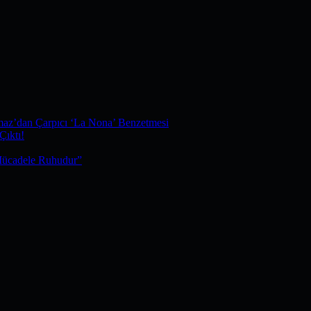
maz’dan Çarpıcı ‘La Nona’ Benzetmesi
Çıktı!
Mücadele Ruhudur”