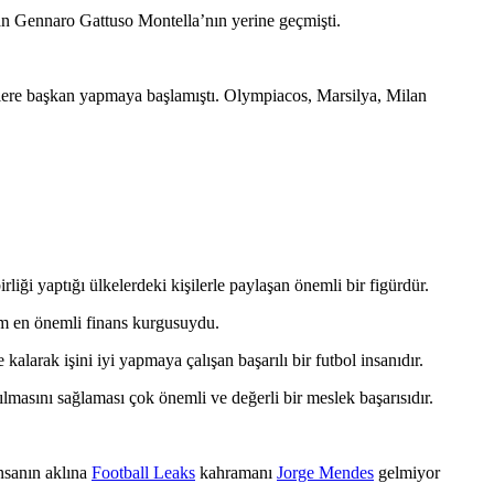
lan Gennaro Gattuso Montella’nın yerine geçmişti.
üplere başkan yapmaya başlamıştı. Olympiacos, Marsilya, Milan
liği yaptığı ülkelerdeki kişilerle paylaşan önemli bir figürdür.
mim en önemli finans kurgusuydu.
alarak işini iyi yapmaya çalışan başarılı bir futbol insanıdır.
masını sağlaması çok önemli ve değerli bir meslek başarısıdır.
İnsanın aklına
Football Leaks
kahramanı
Jorge Mendes
gelmiyor