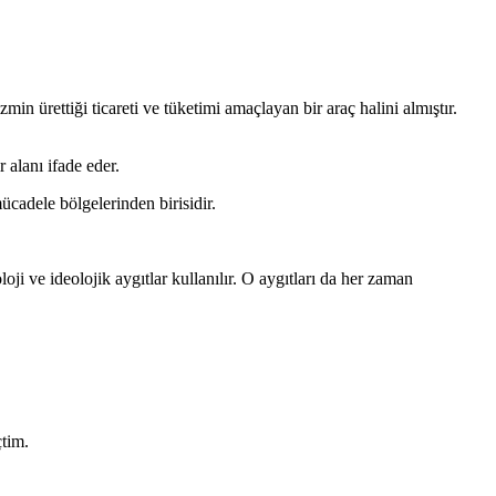
in ürettiği ticareti ve tüketimi amaçlayan bir araç halini almıştır.
 alanı ifade eder.
cadele bölgelerinden birisidir.
ji ve ideolojik aygıtlar kullanılır. O aygıtları da her zaman
tim.