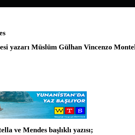
es
si yazarı Müslüm Gülhan Vincenzo Montell
la ve Mendes başlıklı yazısı;