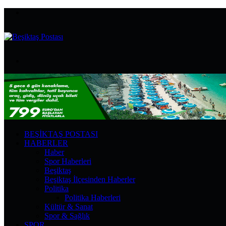
Menü
Arama
yap
...
BEŞIKTAŞ POSTASI
HABERLER
Haber
Spor Haberleri
Beşiktaş
Beşiktaş İlçesinden Haberler
Politika
Politika Haberleri
Kültür & Sanat
Spor & Sağlık
SPOR