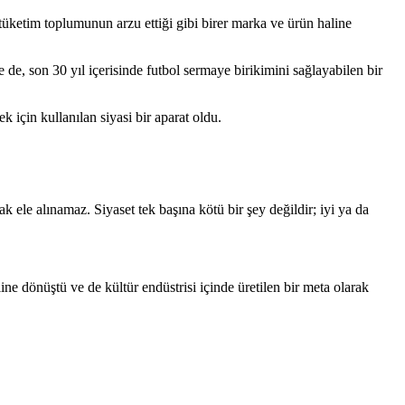
e tüketim toplumunun arzu ettiği gibi birer marka ve ürün haline
de, son 30 yıl içerisinde futbol sermaye birikimini sağlayabilen bir
 için kullanılan siyasi bir aparat oldu.
ak ele alınamaz. Siyaset tek başına kötü bir şey değildir; iyi ya da
line dönüştü ve de kültür endüstrisi içinde üretilen bir meta olarak