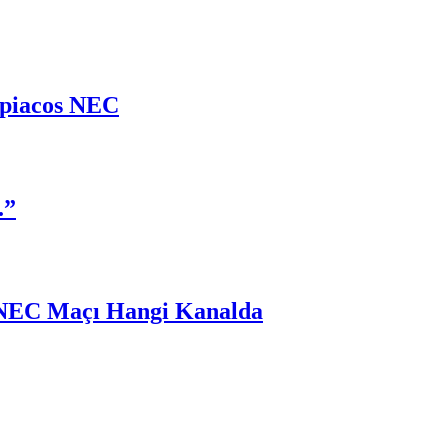
mpiacos NEC
.”
 NEC Maçı Hangi Kanalda