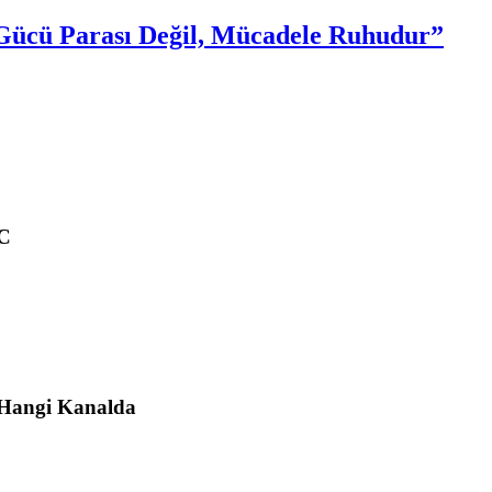
Gücü Parası Değil, Mücadele Ruhudur”
EC
 Hangi Kanalda