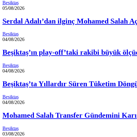
Beşiktaş
05/08/2026
Serdal Adalı’dan ilginç Mohamed Salah A
Beşiktaş
04/08/2026
Beşiktaş’ın play-off’taki rakibi büyük ölçüd
Beşiktaş
04/08/2026
Beşiktaş’ta Yıllardır Süren Tüketim Dön
Beşiktaş
04/08/2026
Mohamed Salah Transfer Gündemini Karıştı
Beşiktaş
03/08/2026