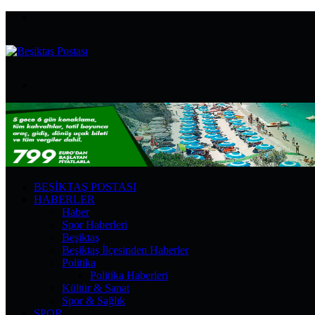
Menü
Arama
yap
...
BEŞIKTAŞ POSTASI
HABERLER
Haber
Spor Haberleri
Beşiktaş
Beşiktaş İlçesinden Haberler
Politika
Politika Haberleri
Kültür & Sanat
Spor & Sağlık
SPOR