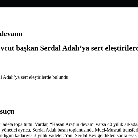
 devamı
evcut başkan Serdal Adalı’ya sert eleştirile
 suçu
ı adeta topa tuttu. Vardar, “Hasan Arat’ın devamı varsa 40 yıllık arkada
yönetici ayrıca, Serdal Adalı basın toplantısında Muçi-Musrati transferi
m kadarıyla 3 yıllık vadeler. Yani Serdal Bey geldikten sonra esas tak