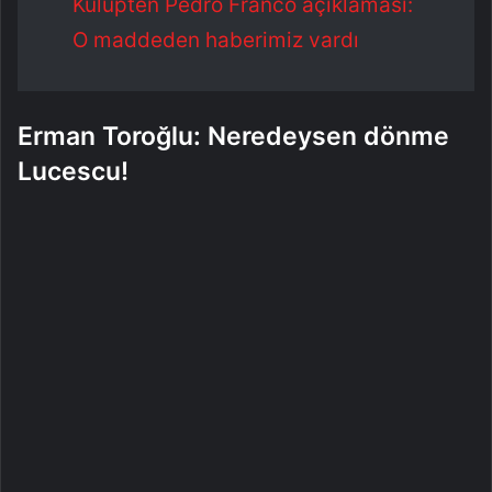
Kulüpten Pedro Franco açıklaması:
O maddeden haberimiz vardı
Erman Toroğlu: Neredeysen dönme
Lucescu!