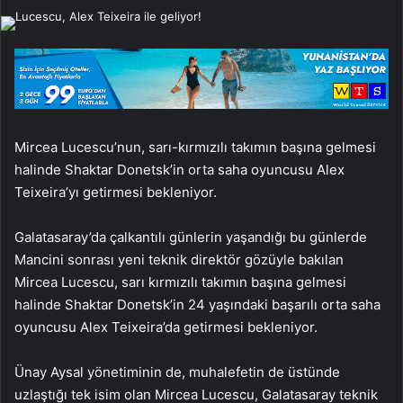
e-
posta
göndermek
Mircea Lucescu’nun, sarı-kırmızılı takımın başına gelmesi
halinde Shaktar Donetsk’in orta saha oyuncusu Alex
Teixeira’yı getirmesi bekleniyor.
Galatasaray’da çalkantılı günlerin yaşandığı bu günlerde
Mancini sonrası yeni teknik direktör gözüyle bakılan
Mircea Lucescu, sarı kırmızılı takımın başına gelmesi
halinde Shaktar Donetsk’in 24 yaşındaki başarılı orta saha
oyuncusu Alex Teixeira’da getirmesi bekleniyor.
Ünay Aysal yönetiminin de, muhalefetin de üstünde
uzlaştığı tek isim olan Mircea Lucescu, Galatasaray teknik