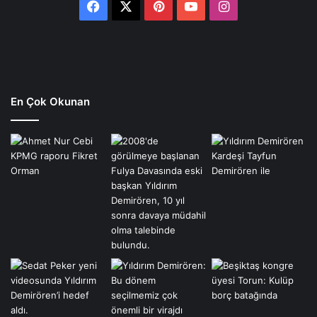
Facebook
X
Pinterest
YouTube
Instagram
En Çok Okunan