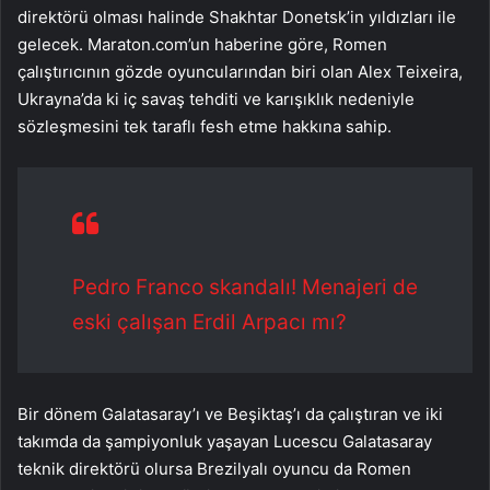
direktörü olması halinde Shakhtar Donetsk’in yıldızları ile
gelecek. Maraton.com’un haberine göre, Romen
çalıştırıcının gözde oyuncularından biri olan Alex Teixeira,
Ukrayna’da ki iç savaş tehditi ve karışıklık nedeniyle
sözleşmesini tek taraflı fesh etme hakkına sahip.
Pedro Franco skandalı! Menajeri de
eski çalışan Erdil Arpacı mı?
Bir dönem Galatasaray’ı ve Beşiktaş’ı da çalıştıran ve iki
takımda da şampiyonluk yaşayan Lucescu Galatasaray
teknik direktörü olursa Brezilyalı oyuncu da Romen