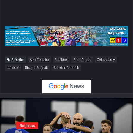
Etiketler
Alex Teixeira
Beşiktaş
Erdil Arpacı
Galatasaray
Lucescu
Rüzgar Sağnak
Shaktar Donetsk
Beşiktaş