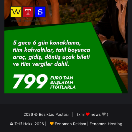
2026 ©
Besiktas Postası
| (
xml
news
)
© Telif Hakkı 2026 |
Fenomen Reklam
|
Fenomen Hosting