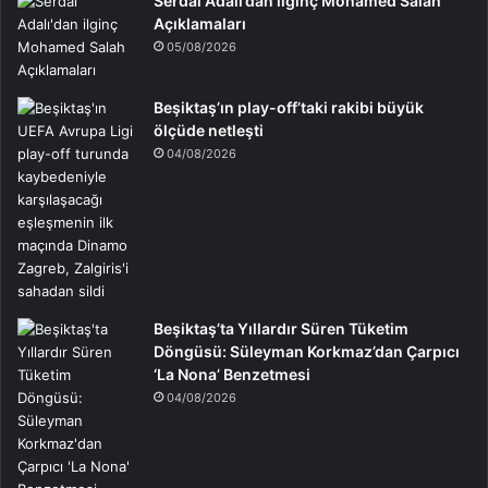
Serdal Adalı’dan ilginç Mohamed Salah
Açıklamaları
05/08/2026
Beşiktaş’ın play-off’taki rakibi büyük
ölçüde netleşti
04/08/2026
Beşiktaş’ta Yıllardır Süren Tüketim
Döngüsü: Süleyman Korkmaz’dan Çarpıcı
‘La Nona’ Benzetmesi
04/08/2026