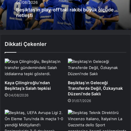
04/08/2026
Beşiktaş’ın play-off’taki rakibi büyük ölçüde
netleşti
Dikkati Çekenler
Kaya Çilingiroğlu’ndan
Beşiktaş’ın Geleceği
Beşiktaş’a Salah tepkisi
Transferde Değil, Özkaynak
Düzeni’nde Saklı
04/08/2026
31/07/2026