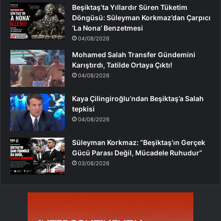
Beşiktaş’ta Yıllardır Süren Tüketim
Döngüsü: Süleyman Korkmaz’dan Çarpıcı
‘La Nona’ Benzetmesi
04/08/2026
Mohamed Salah Transfer Gündemini
Karıştırdı, Tatilde Ortaya Çıktı!
04/08/2026
Kaya Çilingiroğlu’ndan Beşiktaş’a Salah
tepkisi
04/08/2026
Süleyman Korkmaz: “Beşiktaş’ın Gerçek
Gücü Parası Değil, Mücadele Ruhudur”
03/08/2026