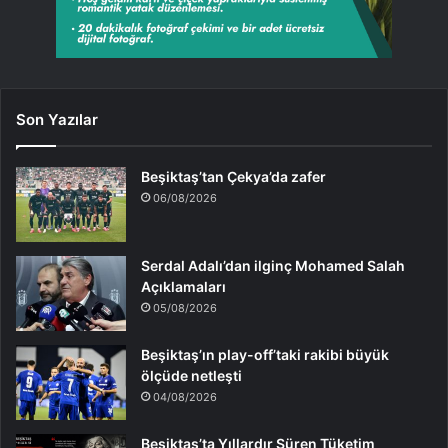
Son Yazılar
Beşiktaş’tan Çekya’da zafer
06/08/2026
Serdal Adalı’dan ilginç Mohamed Salah
Açıklamaları
05/08/2026
Beşiktaş’ın play-off’taki rakibi büyük
ölçüde netleşti
04/08/2026
Beşiktaş’ta Yıllardır Süren Tüketim