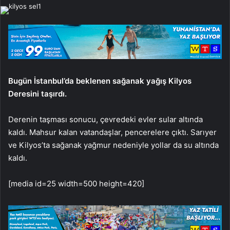
e-
posta
göndermek
Bugün İstanbul’da beklenen sağanak yağış Kilyos
Deresini taşırdı.
Derenin taşması sonucu, çevredeki evler sular altında
kaldı. Mahsur kalan vatandaşlar, pencerelere çıktı. Sarıyer
ve Kilyos’ta sağanak yağmur nedeniyle yollar da su altında
kaldı.
[media id=25 width=500 height=420]