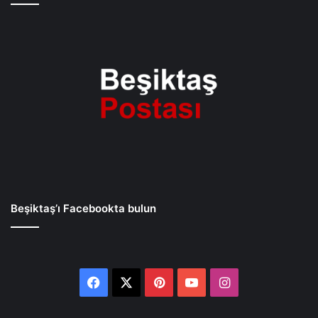
Beşiktaş’ı Facebookta bulun
Facebook
X
Pinterest
YouTube
Instagram