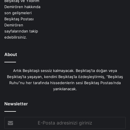
About
Artık Beşiktaşlı sessiz kalmayacak. Beşiktaş’ta doğan veya
Beşiktaş’ta yaşayan, kendini Beşiktaş’la özdeşleştirmiş, “Beşiktaş
Ruhu”nu her tarafında hissedenlerin sesi Beşiktaş Postası’nda
yankılanacak.
Newsletter
E-
Posta