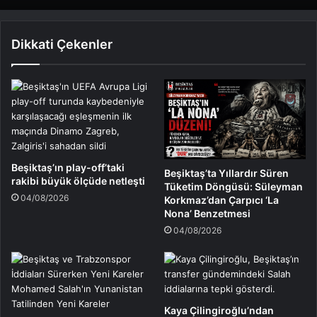
Dikkati Çekenler
Beşiktaş’ın play-off’taki
Beşiktaş’ta Yıllardır Süren
rakibi büyük ölçüde netleşti
Tüketim Döngüsü: Süleyman
04/08/2026
Korkmaz’dan Çarpıcı ‘La
Nona’ Benzetmesi
04/08/2026
Kaya Çilingiroğlu’ndan