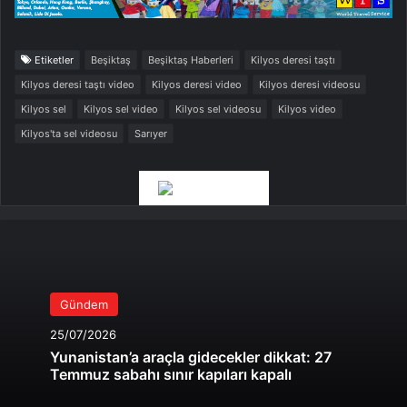
Etiketler
Beşiktaş
Beşiktaş Haberleri
Kilyos deresi taştı
Kilyos deresi taştı video
Kilyos deresi video
Kilyos deresi videosu
Kilyos sel
Kilyos sel video
Kilyos sel videosu
Kilyos video
Kilyos'ta sel videosu
Sarıyer
Gündem
25/07/2026
Yunanistan’a araçla gidecekler dikkat: 27
Temmuz sabahı sınır kapıları kapalı