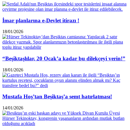
İmar planlarına e-Devlet itirazı !
18/01/2026
“Beşiktaşlılar, 20 Ocak’a kadar bu dilekçeyi verin!”
18/01/2026
Mustafa Hoş’tan Beşiktaş’a semt hatırlatması!
14/01/2026