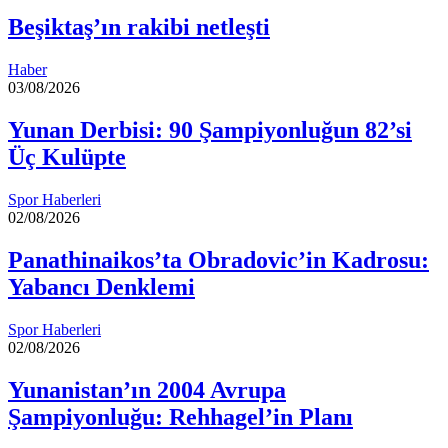
Beşiktaş’ın rakibi netleşti
Haber
03/08/2026
Yunan Derbisi: 90 Şampiyonluğun 82’si
Üç Kulüpte
Spor Haberleri
02/08/2026
Panathinaikos’ta Obradovic’in Kadrosu:
Yabancı Denklemi
Spor Haberleri
02/08/2026
Yunanistan’ın 2004 Avrupa
Şampiyonluğu: Rehhagel’in Planı