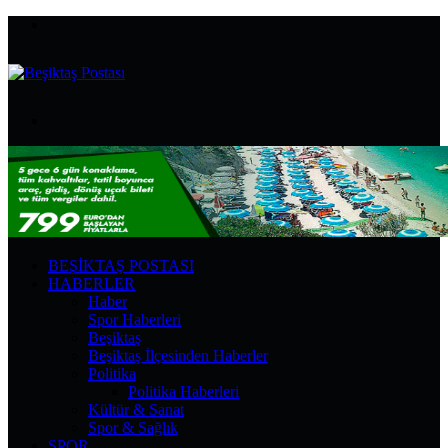
Menü
Arama
yap
...
BEŞIKTAŞ POSTASI
HABERLER
Haber
Spor Haberleri
Beşiktaş
Beşiktaş İlçesinden Haberler
Politika
Politika Haberleri
Kültür & Sanat
Spor & Sağlık
SPOR