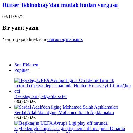
Hürser Tekinoktay’dan mutlak butlan vurgusu
03/11/2025
Bir yanıt yazın
Yorum yapabilmek için
oturum açmalısınız
.
Son Eklenen
Popüler
Beşiktaş’tan Çekya’da zafer
06/08/2026
Serdal Adalı’dan ilginç Mohamed Salah Açıklamaları
05/08/2026