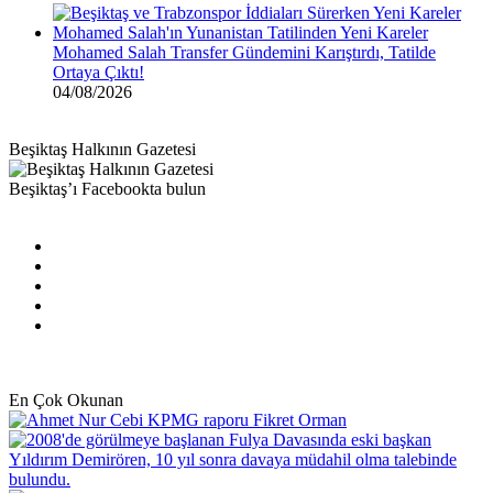
Mohamed Salah Transfer Gündemini Karıştırdı, Tatilde
Ortaya Çıktı!
04/08/2026
Beşiktaş Halkının Gazetesi
Beşiktaş’ı Facebookta bulun
Facebook
X
Pinterest
YouTube
Instagram
En Çok Okunan