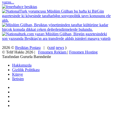
2026 ©
Besiktas Postası
| (
xml
news
)
© Telif Hakkı 2026 |
Fenomen Reklam
|
Fenomen Hosting
Tarafından Gururla Barındırılır
Hakkımızda
Gizlilik Politikası
Künye
İletişim
Facebook
X
Pinterest
YouTube
Instagram