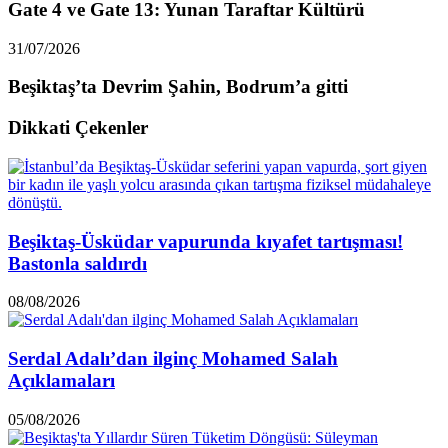
Gate 4 ve Gate 13: Yunan Taraftar Kültürü
31/07/2026
Beşiktaş’ta Devrim Şahin, Bodrum’a gitti
Dikkati Çekenler
Beşiktaş-Üsküdar vapurunda kıyafet tartışması!
Bastonla saldırdı
08/08/2026
Serdal Adalı’dan ilginç Mohamed Salah
Açıklamaları
05/08/2026