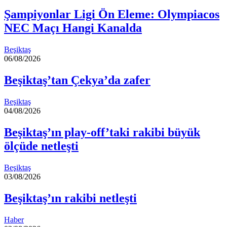
Şampiyonlar Ligi Ön Eleme: Olympiacos
NEC Maçı Hangi Kanalda
Beşiktaş
06/08/2026
Beşiktaş’tan Çekya’da zafer
Beşiktaş
04/08/2026
Beşiktaş’ın play-off’taki rakibi büyük
ölçüde netleşti
Beşiktaş
03/08/2026
Beşiktaş’ın rakibi netleşti
Haber