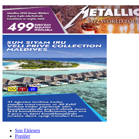
Son Eklenen
Popüler