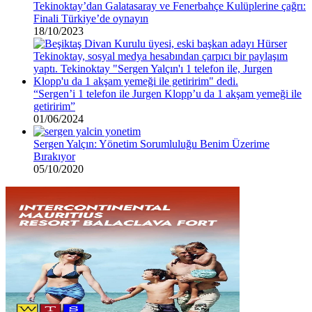
Tekinoktay’dan Galatasaray ve Fenerbahçe Kulüplerine çağrı:
Finali Türkiye’de oynayın
18/10/2023
“Sergen’i 1 telefon ile Jurgen Klopp’u da 1 akşam yemeği ile
getiririm”
01/06/2024
Sergen Yalçın: Yönetim Sorumluluğu Benim Üzerime
Bırakıyor
05/10/2020