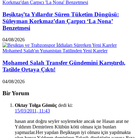
Beşiktaş’ta Yıllardır Süren Tüketim Döngüsü:
Süleyman Korkmaz’dan Çarpıcı ‘La Nona’
Benzetmesi
04/08/2026
Mohamed Salah Transfer Gündemini Karıştırdı,
Tatilde Ortaya Çıktı!
04/08/2026
Bir Yorum
Oktay Tolga Gömüç
dedi ki:
15/03/2011, 11:43
hasan arat doğru seyler soylemekte ancak ne Hasan arat ne
Yıldırım Demirören Klübün kötü olması için bunları
yapmazlar.Her yapılan Beşiktaşın iyi olması için yapılmakta
olup bence Yıldırım demirören Teknik direktörün yanına Rıza