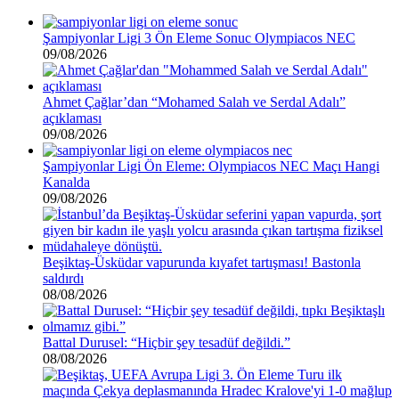
Şampiyonlar Ligi 3 Ön Eleme Sonuc Olympiacos NEC
09/08/2026
Ahmet Çağlar’dan “Mohamed Salah ve Serdal Adalı”
açıklaması
09/08/2026
Şampiyonlar Ligi Ön Eleme: Olympiacos NEC Maçı Hangi
Kanalda
09/08/2026
Beşiktaş-Üsküdar vapurunda kıyafet tartışması! Bastonla
saldırdı
08/08/2026
Battal Durusel: “Hiçbir şey tesadüf değildi.”
08/08/2026