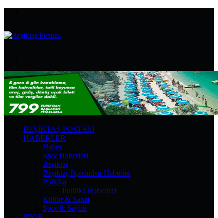
Menü
Arama
yap
...
BEŞIKTAŞ POSTASI
HABERLER
Haber
Spor Haberleri
Beşiktaş
Beşiktaş İlçesinden Haberler
Politika
Politika Haberleri
Kültür & Sanat
Spor & Sağlık
SPOR