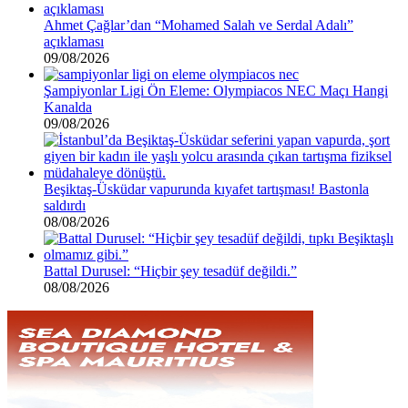
Ahmet Çağlar’dan “Mohamed Salah ve Serdal Adalı”
açıklaması
09/08/2026
Şampiyonlar Ligi Ön Eleme: Olympiacos NEC Maçı Hangi
Kanalda
09/08/2026
Beşiktaş-Üsküdar vapurunda kıyafet tartışması! Bastonla
saldırdı
08/08/2026
Battal Durusel: “Hiçbir şey tesadüf değildi.”
08/08/2026