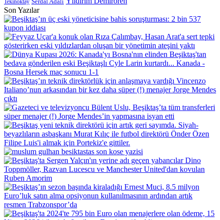
Yıldırım Demirören
Serdal Adalı
Tekinoktay
Son Yazılar