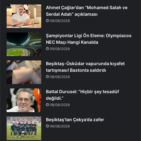
Ahmet Çağlar’dan “Mohamed Salah ve
Serdal Adalı” açıklaması
09/08/2026
Şampiyonlar Ligi Ön Eleme: Olympiacos
NEC Maçı Hangi Kanalda
09/08/2026
Beşiktaş-Üsküdar vapurunda kıyafet
tartışması! Bastonla saldırdı
08/08/2026
Battal Durusel: “Hiçbir şey tesadüf
değildi.”
08/08/2026
Beşiktaş’tan Çekya’da zafer
06/08/2026