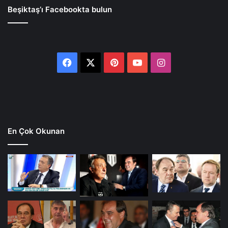
Beşiktaş’ı Facebookta bulun
Facebook
X
Pinterest
YouTube
Instagram
En Çok Okunan