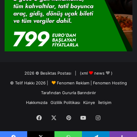
2026 ©
Besiktas Postası
| (
xml
news
)
© Telif Hakkı 2026 |
Fenomen Reklam
|
Fenomen Hosting
Tarafından Gururla Barındırılır
Hakkımızda
Gizlilik Politikası
Künye
İletişim
Facebook
X
Pinterest
YouTube
Instagram