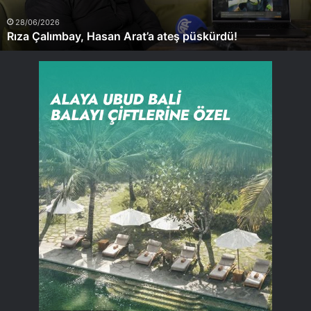
28/06/2026
Rıza Çalımbay, Hasan Arat’a ateş püskürdü!