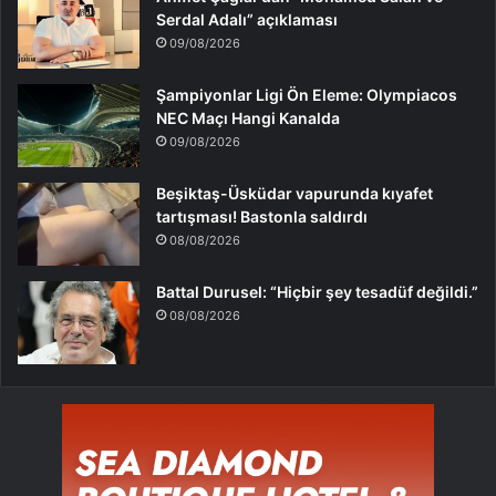
Serdal Adalı” açıklaması
09/08/2026
Şampiyonlar Ligi Ön Eleme: Olympiacos
NEC Maçı Hangi Kanalda
09/08/2026
Beşiktaş-Üsküdar vapurunda kıyafet
tartışması! Bastonla saldırdı
08/08/2026
Battal Durusel: “Hiçbir şey tesadüf değildi.”
08/08/2026