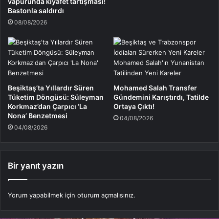
vapurunda kıyafet tartışması!
Bastonla saldırdı
08/08/2026
Beşiktaş’ta Yıllardır Süren
Mohamed Salah Transfer
Tüketim Döngüsü: Süleyman
Gündemini Karıştırdı, Tatilde
Korkmaz’dan Çarpıcı ‘La
Ortaya Çıktı!
Nona’ Benzetmesi
04/08/2026
04/08/2026
Bir yanıt yazın
Yorum yapabilmek için
oturum açmalısınız
.