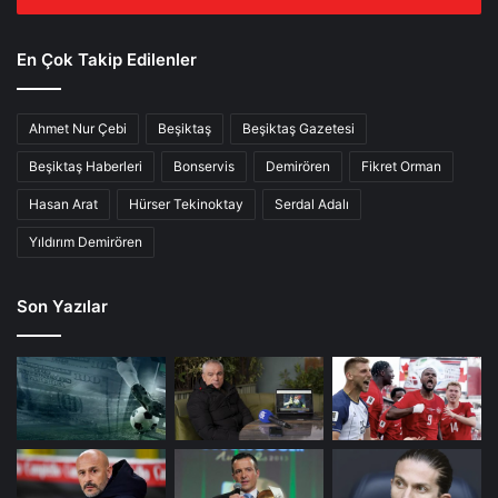
En Çok Takip Edilenler
Ahmet Nur Çebi
Beşiktaş
Beşiktaş Gazetesi
Beşiktaş Haberleri
Bonservis
Demirören
Fikret Orman
Hasan Arat
Hürser Tekinoktay
Serdal Adalı
Yıldırım Demirören
Son Yazılar