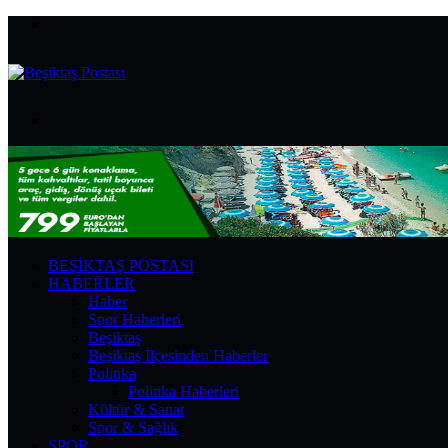
Menü
Arama
yap
...
BEŞIKTAŞ POSTASI
HABERLER
Haber
Spor Haberleri
Beşiktaş
Beşiktaş İlçesinden Haberler
Politika
Politika Haberleri
Kültür & Sanat
Spor & Sağlık
SPOR