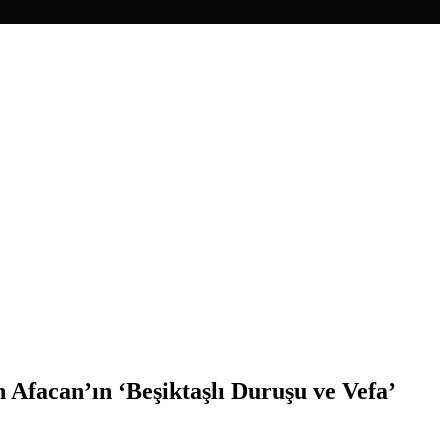
Afacan’ın ‘Beşiktaşlı Duruşu ve Vefa’