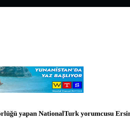
örlüğü yapan NationalTurk yorumcusu Ersin 