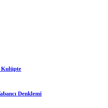
 Kulüpte
Yabancı Denklemi