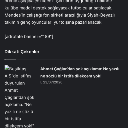
oranla aşağıya çekilecek. Şartların uygunluğu halinde
kulübe maddi destek sağlayacak futbolcular satılacak.
Mendes’in çalıştığı fon şirketi aracılığıyla Siyah-Beyazlı
takımın genç oyuncuları yurtdışına pazarlanacak.
[adrotate banner=”189″]
Dikkati Çekenler
Ahmet Çağlar’dan şok açıklama: Ne yazılı
ne sözlü bir istifa dilekçem yok!
23/07/2026