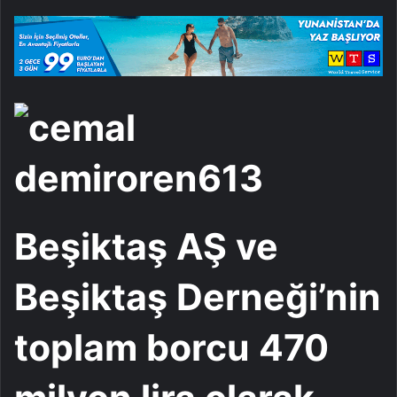
göndermek
Beşiktaş AŞ ve
Beşiktaş Derneği’nin
toplam borcu 470