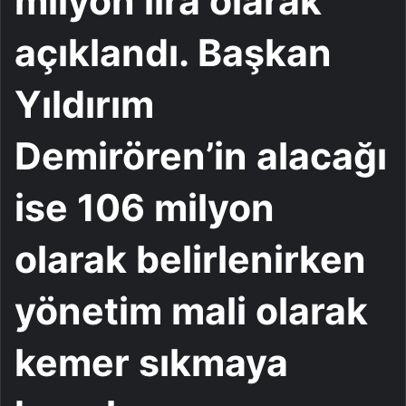
milyon lira olarak
açıklandı. Başkan
Yıldırım
Demirören’in alacağı
ise 106 milyon
olarak belirlenirken
yönetim mali olarak
kemer sıkmaya