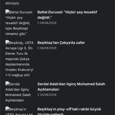
Battal Durusel: “Hiçbir şey tesadüf
değildi.”
08/08/2026
Beşiktaş’tan Çekya’da zafer
06/08/2026
Serdal Adalı’dan ilginç Mohamed Salah
Açıklamaları
05/08/2026
Beşiktaş’ın play-off’taki rakibi büyük
ölçüde netleşti