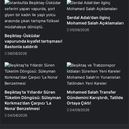
Serdal Adalı’dan ilginç
Mohamed Salah Açıklamaları
05/08/2026
Beşiktaş-Üsküdar
vapurunda kıyafet tartışması!
Bastonla saldırdı
08/08/2026
Beşiktaş’ta Yıllardır Süren
Mohamed Salah Transfer
Tüketim Döngüsü: Süleyman
Gündemini Karıştırdı, Tatilde
Korkmaz’dan Çarpıcı ‘La
Ortaya Çıktı!
Nona’ Benzetmesi
04/08/2026
04/08/2026