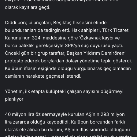
olarak kayıtlara geçti.
Ciddi borç bilançoları, Beşiktaş hissesini elinde
bulunduranları da tedirgin etti. Hak sahipleri, Türk Ticaret
Kanunu’nun 324. maddesine göre ‘Özkaynak kaybı ve
borca batıklık’ gerekçesiyle SPK’ya suç duyurusu yaptı.
Önceki gün bir grup taraftar, Başkan Yıldırım Demirören’i
protesto ederek borçlardan dolayı yönetime tepki gösterdi.
Kulübün iflasın eşiğinde olduğu vurgulanarak geç olmadan
camianın harekete geçmesi istendi.
Yönetim, ilk etapta kulüpteki çalışan sayısını düşürmeyi
planlıyor
40 milyon lira öz sermayeyle kurulan AŞ’nin 293 milyon
lira zararda olduğu kaydedildi. Kulübün borcundan farklı
olarak ele alınan bu durum, AŞ’nin iflas sınırında olduğunu