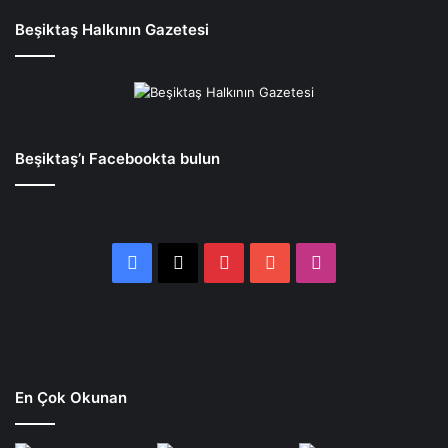
Beşiktaş Halkının Gazetesi
Beşiktaş’ı Facebookta bulun
Facebook
X
Pinterest
YouTube
Instagram
En Çok Okunan