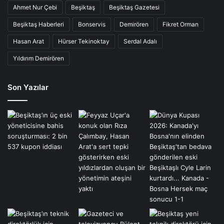
Ahmet Nur Çebi
Beşiktaş
Beşiktaş Gazetesi
Beşiktaş Haberleri
Bonservis
Demirören
Fikret Orman
Hasan Arat
Hürser Tekinoktay
Serdal Adalı
Yıldırım Demirören
Son Yazılar