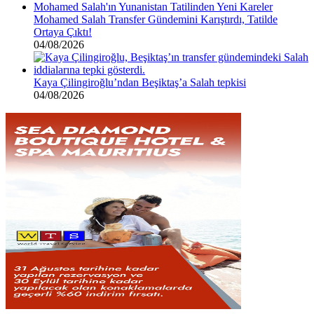
Mohamed Salah Transfer Gündemini Karıştırdı, Tatilde
Ortaya Çıktı!
04/08/2026
Kaya Çilingiroğlu’ndan Beşiktaş’a Salah tepkisi
04/08/2026