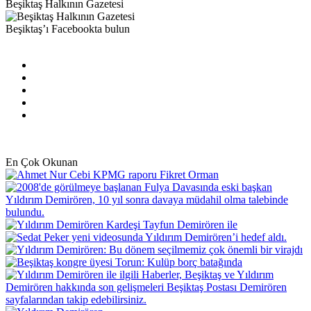
Beşiktaş Halkının Gazetesi
Beşiktaş’ı Facebookta bulun
Facebook
X
Pinterest
YouTube
Instagram
En Çok Okunan