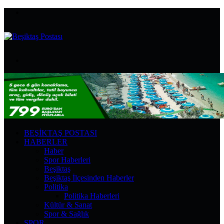
Menü
Arama
yap
...
BEŞIKTAŞ POSTASI
HABERLER
Haber
Spor Haberleri
Beşiktaş
Beşiktaş İlçesinden Haberler
Politika
Politika Haberleri
Kültür & Sanat
Spor & Sağlık
SPOR