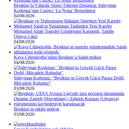
Beşiktaş’ta Yıllardır Süren Tüketim Döngüsü: Süleyman
Korkmaz’dan Çarpıcı ‘La Nona’ Benzetmesi
04/08/2026
Mohamed Salah Transfer Gündemini Karıştırdı, Tatilde
Ortaya Çıktı!
04/08/2026
Kaya Çilingiroğlu’ndan Beşiktaş’a Salah tepkisi
04/08/2026
Süleyman Korkmaz: “Beşiktaş’ın Gerçek Gücü Parası Değil,
Mücadele Ruhudur”
03/08/2026
Beşiktaş’ın rakibi netleşti
03/08/2026