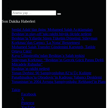
YouTube
Instagram
Arama
yap
Son Dakika Haberleri
...
Serdal Adalı’dan ilginç Mohamed Salah Açıklamaları
Beşiktaş’ın play-off’taki rakibi büyük ölçüde netleşti
Beşiktaş’ta Yıllardır Süren Tüketim Döngüsü: Süleyman
Korkmaz’dan Çarpıcı ‘La Nona’ Benzetmesi
Mohamed Salah Transfer Gündemini Karıştırdı, Tatilde
Ortaya Çıktı!
Kaya Çilingiroğlu’ndan Beşiktaş’a Salah tepkisi
Süleyman Korkmaz: “Beşiktaş’ın Gerçek Gücü Parası Değil,
Mücadele Ruhudur”
Beşiktaş’ın rakibi netleşti
Yunan Derbisi: 90 Şampiyonluğun 82’si Üç Kulüpte
Panathinaikos’ta Obradovic’in Kadrosu: Yabancı Denklemi
Yunanistan’ın 2004 Avrupa Şampiyonluğu: Rehhagel’in Planı
Takip
Facebook
X
Pinterest
YouTube