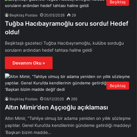
Beşiktaş
Beşiktaş Postası
20/05/2026
29
Tuğba Hacıbayramoğlu soru sordu! Hedef
oldu!
Beşiktaşlı gazeteci Tuğba Hacıbayramoğlu, kulübe sorduğu
soruların ardından hedef tahtası haline geldi
Devamını Oku »
Beşiktaş
Beşiktaş Postası
06/12/2025
265
Altın Mimir’den Aşçıoğlu açıklaması
Altın Mimir, "Tahliye olmuş bir adama yeniden on yıllık sözleşme
yaptılar. Genel Kurul’da kendilerinin gündeme getirdiği maddeyi
‘Başkan bizim madde…