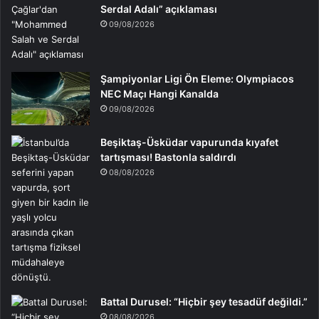
Serdal Adalı” açıklaması
09/08/2026
Şampiyonlar Ligi Ön Eleme: Olympiacos
NEC Maçı Hangi Kanalda
09/08/2026
Beşiktaş-Üsküdar vapurunda kıyafet
tartışması! Bastonla saldırdı
08/08/2026
Battal Durusel: “Hiçbir şey tesadüf değildi.”
08/08/2026