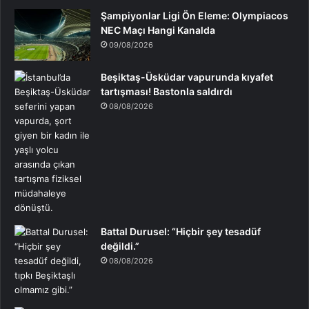
Şampiyonlar Ligi Ön Eleme: Olympiacos
NEC Maçı Hangi Kanalda
09/08/2026
Beşiktaş-Üsküdar vapurunda kıyafet
tartışması! Bastonla saldırdı
08/08/2026
Battal Durusel: “Hiçbir şey tesadüf
değildi.”
08/08/2026