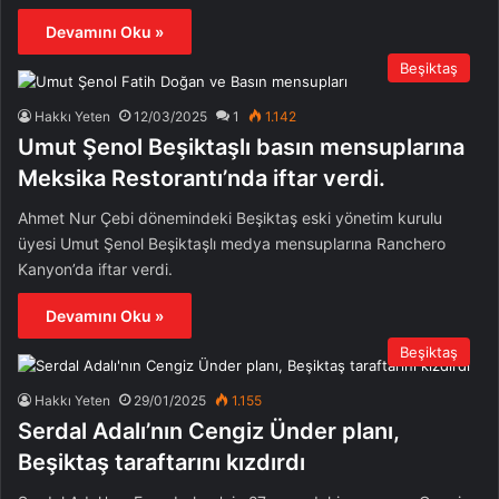
Devamını Oku »
Beşiktaş
Hakkı Yeten
12/03/2025
1
1.142
Umut Şenol Beşiktaşlı basın mensuplarına
Meksika Restorantı’nda iftar verdi.
Ahmet Nur Çebi dönemindeki Beşiktaş eski yönetim kurulu
üyesi Umut Şenol Beşiktaşlı medya mensuplarına Ranchero
Kanyon’da iftar verdi.
Devamını Oku »
Beşiktaş
Hakkı Yeten
29/01/2025
1.155
Serdal Adalı’nın Cengiz Ünder planı,
Beşiktaş taraftarını kızdırdı