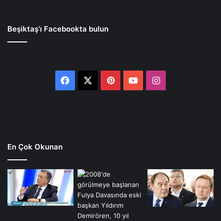
Beşiktaş’ı Facebookta bulun
Facebook
X
Pinterest
YouTube
Instagram
En Çok Okunan