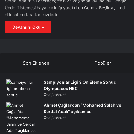
Serdal Adalı'nın Fenerbahçe'nin 27 yaşındaki oyuncusu Cengiz
Ünder'i istemesi hayal kırıklığı yaratırken Cengiz Beşiktaş'ı red
etti haberi taraftarı kızdırdı.
Devamını Oku »
Son Eklenen
Popüler
Şampiyonlar Ligi 3 Ön Eleme Sonuc
Olympiacos NEC
09/08/2026
Ahmet Çağlar’dan “Mohamed Salah ve
Serdal Adalı” açıklaması
09/08/2026