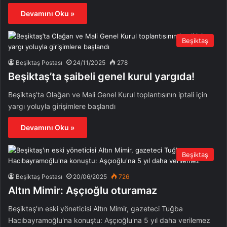
Devamını Oku »
Beşiktaş
Beşiktaş Postası
24/11/2025
278
Beşiktaş’ta şaibeli genel kurul yargıda!
Beşiktaş’ta Olağan ve Mali Genel Kurul toplantısının iptali için
yargı yoluyla girişimlere başlandı
Devamını Oku »
Beşiktaş
Beşiktaş Postası
20/06/2025
726
Altın Mimir: Aşçıoğlu oturamaz
Beşiktaş'ın eski yöneticisi Altın Mimir, gazeteci Tuğba
Hacıbayramoğlu'na konuştu: Aşçıoğlu'na 5 yıl daha verilemez