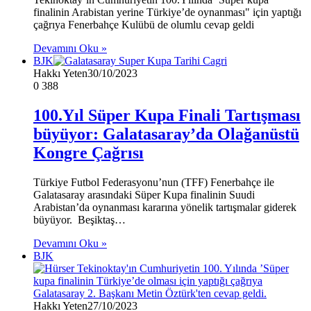
finalinin Arabistan yerine Türkiye’de oynanması" için yaptığı
çağrıya Fenerbahçe Kulübü de olumlu cevap geldi
Devamını Oku »
BJK
Hakkı Yeten
30/10/2023
0
388
100.Yıl Süper Kupa Finali Tartışması
büyüyor: Galatasaray’da Olağanüstü
Kongre Çağrısı
Türkiye Futbol Federasyonu’nun (TFF) Fenerbahçe ile
Galatasaray arasındaki Süper Kupa finalinin Suudi
Arabistan’da oynanması kararına yönelik tartışmalar giderek
büyüyor. Beşiktaş…
Devamını Oku »
BJK
Hakkı Yeten
27/10/2023