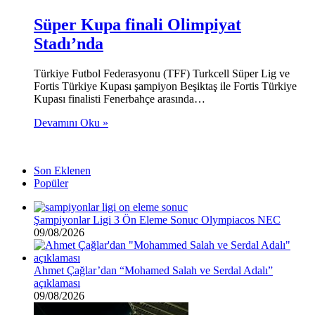
Süper Kupa finali Olimpiyat
Stadı’nda
Türkiye Futbol Federasyonu (TFF) Turkcell Süper Lig ve
Fortis Türkiye Kupası şampiyon Beşiktaş ile Fortis Türkiye
Kupası finalisti Fenerbahçe arasında…
Devamını Oku »
Son Eklenen
Popüler
Şampiyonlar Ligi 3 Ön Eleme Sonuc Olympiacos NEC
09/08/2026
Ahmet Çağlar’dan “Mohamed Salah ve Serdal Adalı”
açıklaması
09/08/2026