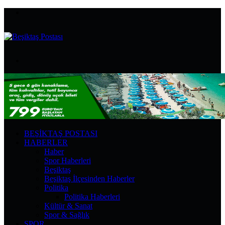
Menü
Arama
yap
...
BEŞIKTAŞ POSTASI
HABERLER
Haber
Spor Haberleri
Beşiktaş
Beşiktaş İlçesinden Haberler
Politika
Politika Haberleri
Kültür & Sanat
Spor & Sağlık
SPOR