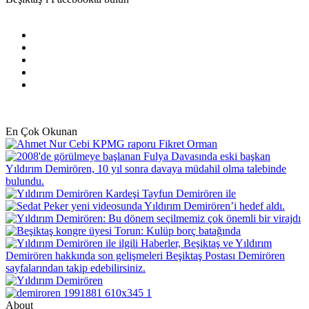
Facebook
X
Pinterest
YouTube
Instagram
En Çok Okunan
About