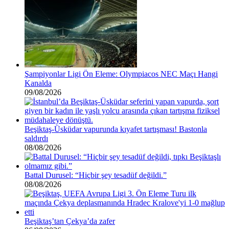
Şampiyonlar Ligi Ön Eleme: Olympiacos NEC Maçı Hangi
Kanalda
09/08/2026
Beşiktaş-Üsküdar vapurunda kıyafet tartışması! Bastonla
saldırdı
08/08/2026
Battal Durusel: “Hiçbir şey tesadüf değildi.”
08/08/2026
Beşiktaş’tan Çekya’da zafer