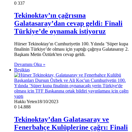
0
337
Tekinoktay’ın çağrısına
Galatasaray’dan cevap geldi: Finali
Türkiye’de oynamak istiyoruz
Hürser Tekinoktay'ın Cumhuriyetin 100. Yılında ’Süper kupa
finalinin Türkiye’de olması için yaptığı çağrıya Galatasaray 2.
Başkanı Metin Öztürk'ten cevap geldi.
Devamını Oku »
Beşiktaş
Hakkı Yeten
18/10/2023
0
14.888
Tekinoktay’dan Galatasaray ve
Fenerbahçe Kulüplerine çağrı: Finali