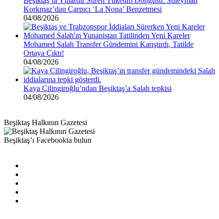
Beşiktaş’ta Yıllardır Süren Tüketim Döngüsü: Süleyman
Korkmaz’dan Çarpıcı ‘La Nona’ Benzetmesi
04/08/2026
Mohamed Salah Transfer Gündemini Karıştırdı, Tatilde
Ortaya Çıktı!
04/08/2026
Kaya Çilingiroğlu’ndan Beşiktaş’a Salah tepkisi
04/08/2026
Beşiktaş Halkının Gazetesi
Beşiktaş’ı Facebookta bulun
Facebook
X
Pinterest
YouTube
Instagram