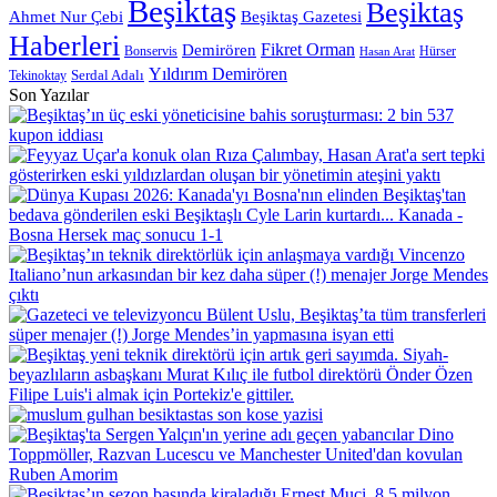
Beşiktaş
Beşiktaş
Beşiktaş Gazetesi
Ahmet Nur Çebi
Haberleri
Demirören
Fikret Orman
Bonservis
Hürser
Hasan Arat
Yıldırım Demirören
Serdal Adalı
Tekinoktay
Son Yazılar