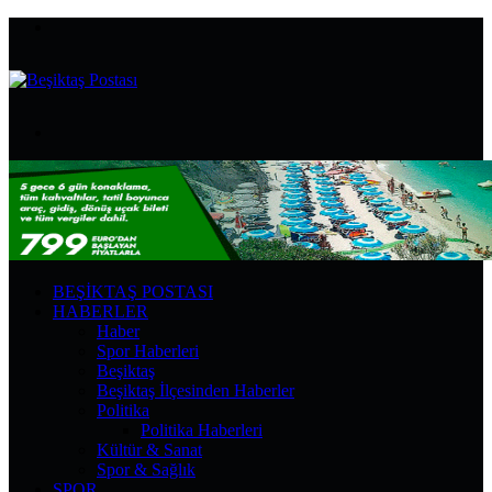
Menü
Arama
yap
...
BEŞIKTAŞ POSTASI
HABERLER
Haber
Spor Haberleri
Beşiktaş
Beşiktaş İlçesinden Haberler
Politika
Politika Haberleri
Kültür & Sanat
Spor & Sağlık
SPOR