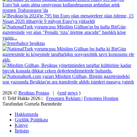
2026 ©
Besiktas Postası
| (
xml
news
)
© Telif Hakkı 2026 |
Fenomen Reklam
|
Fenomen Hosting
Tarafından Gururla Barındırılır
Hakkımızda
Gizlilik Politikası
Künye
İletişim