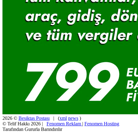
2026 ©
Besiktas Postası
| (
xml
news
)
© Telif Hakkı 2026 |
Fenomen Reklam
|
Fenomen Hosting
Tarafından Gururla Barındırılır