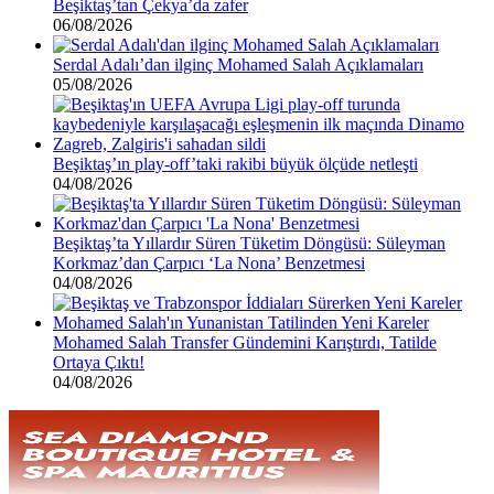
Beşiktaş’tan Çekya’da zafer
06/08/2026
Serdal Adalı’dan ilginç Mohamed Salah Açıklamaları
05/08/2026
Beşiktaş’ın play-off’taki rakibi büyük ölçüde netleşti
04/08/2026
Beşiktaş’ta Yıllardır Süren Tüketim Döngüsü: Süleyman
Korkmaz’dan Çarpıcı ‘La Nona’ Benzetmesi
04/08/2026
Mohamed Salah Transfer Gündemini Karıştırdı, Tatilde
Ortaya Çıktı!
04/08/2026