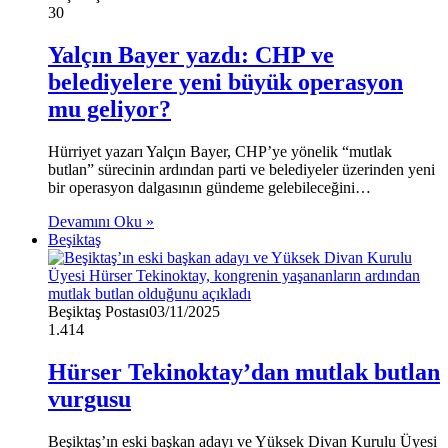
30
Yalçın Bayer yazdı: CHP ve
belediyelere yeni büyük operasyon
mu geliyor?
Hürriyet yazarı Yalçın Bayer, CHP’ye yönelik “mutlak
butlan” sürecinin ardından parti ve belediyeler üzerinden yeni
bir operasyon dalgasının gündeme gelebileceğini…
Devamını Oku »
Beşiktaş
Beşiktaş Postası
03/11/2025
1.414
Hürser Tekinoktay’dan mutlak butlan
vurgusu
Beşiktaş’ın eski başkan adayı ve Yüksek Divan Kurulu Üyesi