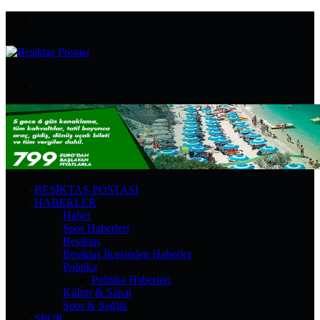
Menü
Arama
yap
...
BEŞIKTAŞ POSTASI
HABERLER
Haber
Spor Haberleri
Beşiktaş
Beşiktaş İlçesinden Haberler
Politika
Politika Haberleri
Kültür & Sanat
Spor & Sağlık
SPOR