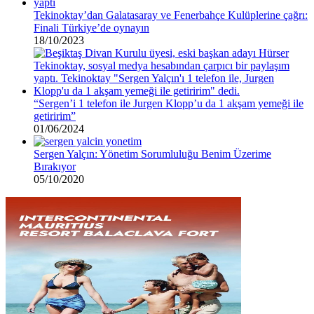
Tekinoktay’dan Galatasaray ve Fenerbahçe Kulüplerine çağrı:
Finali Türkiye’de oynayın
18/10/2023
“Sergen’i 1 telefon ile Jurgen Klopp’u da 1 akşam yemeği ile
getiririm”
01/06/2024
Sergen Yalçın: Yönetim Sorumluluğu Benim Üzerime
Bırakıyor
05/10/2020