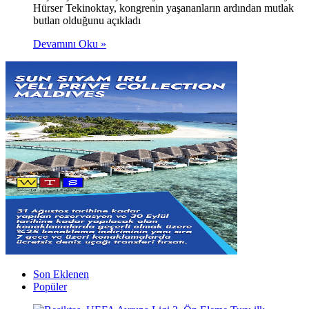
Hürser Tekinoktay, kongrenin yaşananların ardından mutlak
butlan olduğunu açıkladı
Devamını Oku »
Son Eklenen
Popüler