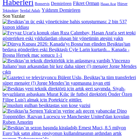
Haberleri
Demirören
Fikret Orman
Bonservis
Hürser
Hasan Arat
Yıldırım Demirören
Serdal Adalı
Tekinoktay
Son Yazılar