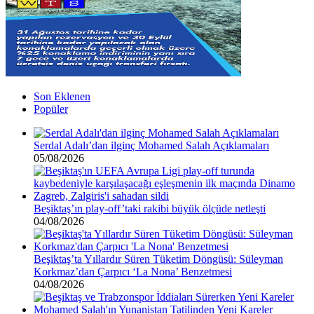
Son Eklenen
Popüler
Serdal Adalı’dan ilginç Mohamed Salah Açıklamaları
05/08/2026
Beşiktaş’ın play-off’taki rakibi büyük ölçüde netleşti
04/08/2026
Beşiktaş’ta Yıllardır Süren Tüketim Döngüsü: Süleyman
Korkmaz’dan Çarpıcı ‘La Nona’ Benzetmesi
04/08/2026