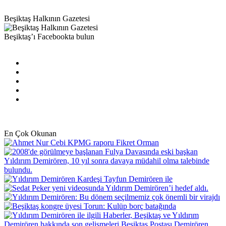
Beşiktaş Halkının Gazetesi
Beşiktaş’ı Facebookta bulun
Facebook
X
Pinterest
YouTube
Instagram
En Çok Okunan