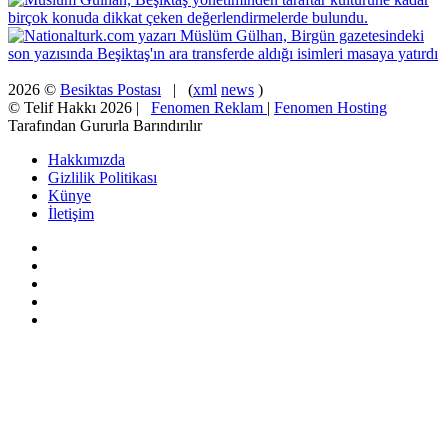
2026 ©
Besiktas Postası
| (
xml
news
)
© Telif Hakkı 2026 |
Fenomen Reklam
|
Fenomen Hosting
Tarafından Gururla Barındırılır
Hakkımızda
Gizlilik Politikası
Künye
İletişim
Facebook
X
Pinterest
YouTube
Instagram
Başa
dön
tuşu