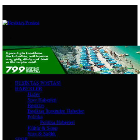
Menü
Arama
yap
...
BEŞIKTAŞ POSTASI
HABERLER
Haber
Spor Haberleri
Beşiktaş
Beşiktaş İlçesinden Haberler
Politika
Politika Haberleri
Kültür & Sanat
Spor & Sağlık
SPOR