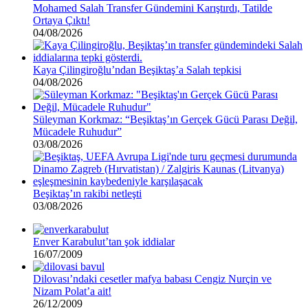
Mohamed Salah Transfer Gündemini Karıştırdı, Tatilde
Ortaya Çıktı!
04/08/2026
Kaya Çilingiroğlu’ndan Beşiktaş’a Salah tepkisi
04/08/2026
Süleyman Korkmaz: “Beşiktaş’ın Gerçek Gücü Parası Değil,
Mücadele Ruhudur”
03/08/2026
Beşiktaş’ın rakibi netleşti
03/08/2026
Enver Karabulut’tan şok iddialar
16/07/2009
Dilovası’ndaki cesetler mafya babası Cengiz Nurçin ve
Nizam Polat’a ait!
26/12/2009