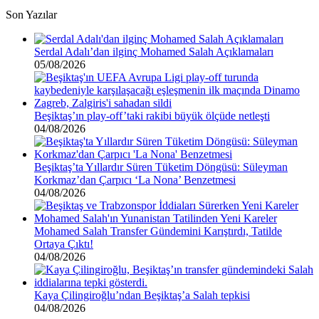
Son Yazılar
Serdal Adalı’dan ilginç Mohamed Salah Açıklamaları
05/08/2026
Beşiktaş’ın play-off’taki rakibi büyük ölçüde netleşti
04/08/2026
Beşiktaş’ta Yıllardır Süren Tüketim Döngüsü: Süleyman
Korkmaz’dan Çarpıcı ‘La Nona’ Benzetmesi
04/08/2026
Mohamed Salah Transfer Gündemini Karıştırdı, Tatilde
Ortaya Çıktı!
04/08/2026
Kaya Çilingiroğlu’ndan Beşiktaş’a Salah tepkisi
04/08/2026