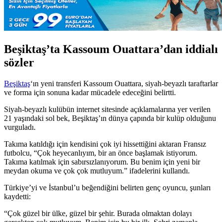
Beşiktaş’ta Kassoum Ouattara’dan iddialı
sözler
Beşiktaş
‘ın yeni transferi Kassoum Ouattara, siyah-beyazlı taraftarlar
ve forma için sonuna kadar mücadele edeceğini belirtti.
Siyah-beyazlı kulübün internet sitesinde açıklamalarına yer verilen
21 yaşındaki sol bek, Beşiktaş’ın dünya çapında bir kulüp olduğunu
vurguladı.
Takıma katıldığı için kendisini çok iyi hissettiğini aktaran Fransız
futbolcu, “Çok heyecanlıyım, bir an önce başlamak istiyorum.
Takıma katılmak için sabırsızlanıyorum. Bu benim için yeni bir
meydan okuma ve çok çok mutluyum.” ifadelerini kullandı.
Türkiye’yi ve İstanbul’u beğendiğini belirten genç oyuncu, şunları
kaydetti:
“Çok güzel bir ülke, güzel bir şehir. Burada olmaktan dolayı