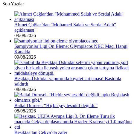
Son Yazılar
Ahmet Çağlar’dan “Mohamed Salah ve Serdal Adalı”
açıklaması
09/08/2026
Şampiyonlar Ligi Ön Eleme: Olympiacos NEC Maçı Hangi
Kanalda
09/08/2026
Beşiktaş-Üsküdar vapurunda kıyafet tartışması! Bastonla
saldırdı
08/08/2026
Battal Durusel: “Hiçbir şey tesadüf değildi.”
08/08/2026
Beşiktaş’tan Çekya’da zafer