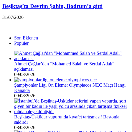
Beşiktaş’ta Devrim Şahin, Bodrum’a gitti
31/07/2026
Son Eklenen
Popüler
Ahmet Çağlar’dan “Mohamed Salah ve Serdal Adalı”
açıklaması
09/08/2026
Şampiyonlar Ligi Ön Eleme: Olympiacos NEC Maçı Hangi
Kanalda
09/08/2026
Beşiktaş-Üsküdar vapurunda kıyafet tartışması! Bastonla
saldırdı
08/08/2026