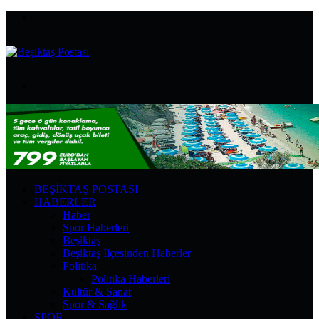
Menü
Arama
yap
...
BEŞIKTAŞ POSTASI
HABERLER
Haber
Spor Haberleri
Beşiktaş
Beşiktaş İlçesinden Haberler
Politika
Politika Haberleri
Kültür & Sanat
Spor & Sağlık
SPOR