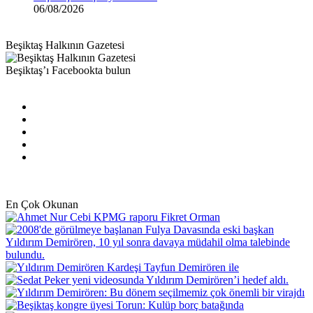
06/08/2026
Beşiktaş Halkının Gazetesi
Beşiktaş’ı Facebookta bulun
Facebook
X
Pinterest
YouTube
Instagram
En Çok Okunan