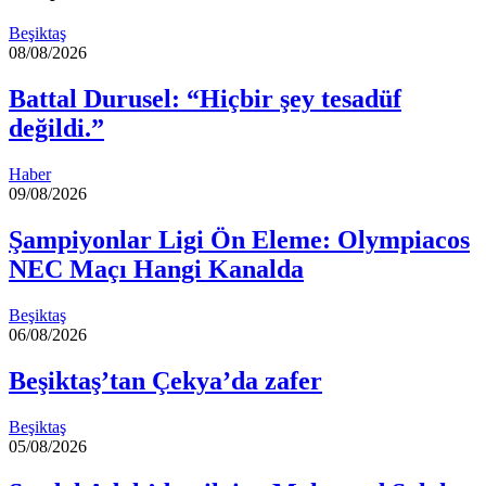
Beşiktaş
08/08/2026
Battal Durusel: “Hiçbir şey tesadüf
değildi.”
Haber
09/08/2026
Şampiyonlar Ligi Ön Eleme: Olympiacos
NEC Maçı Hangi Kanalda
Beşiktaş
06/08/2026
Beşiktaş’tan Çekya’da zafer
Beşiktaş
05/08/2026