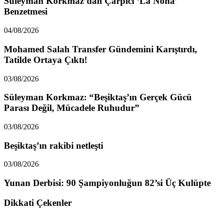
Süleyman Korkmaz’dan Çarpıcı ‘La Nona’
Benzetmesi
04/08/2026
Mohamed Salah Transfer Gündemini Karıştırdı,
Tatilde Ortaya Çıktı!
03/08/2026
Süleyman Korkmaz: “Beşiktaş’ın Gerçek Gücü
Parası Değil, Mücadele Ruhudur”
03/08/2026
Beşiktaş’ın rakibi netleşti
03/08/2026
Yunan Derbisi: 90 Şampiyonluğun 82’si Üç Kulüpte
Dikkati Çekenler