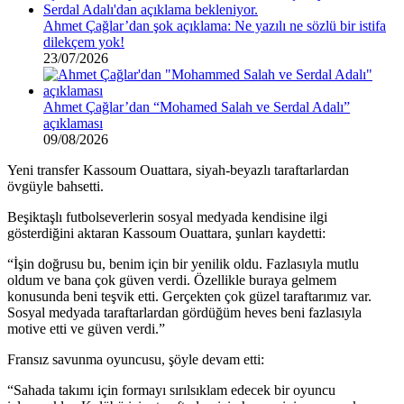
Ahmet Çağlar’dan şok açıklama: Ne yazılı ne sözlü bir istifa
dilekçem yok!
23/07/2026
Ahmet Çağlar’dan “Mohamed Salah ve Serdal Adalı”
açıklaması
09/08/2026
Yeni transfer Kassoum Ouattara, siyah-beyazlı taraftarlardan
övgüyle bahsetti.
Beşiktaşlı futbolseverlerin sosyal medyada kendisine ilgi
gösterdiğini aktaran Kassoum Ouattara, şunları kaydetti:
“İşin doğrusu bu, benim için bir yenilik oldu. Fazlasıyla mutlu
oldum ve bana çok güven verdi. Özellikle buraya gelmem
konusunda beni teşvik etti. Gerçekten çok güzel taraftarımız var.
Sosyal medyada taraftarlardan gördüğüm heves beni fazlasıyla
motive etti ve güven verdi.”
Fransız savunma oyuncusu, şöyle devam etti:
“Sahada takımı için formayı sırılsıklam edecek bir oyuncu