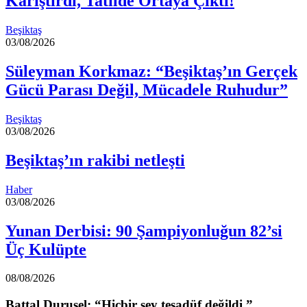
Karıştırdı, Tatilde Ortaya Çıktı!
Beşiktaş
03/08/2026
Süleyman Korkmaz: “Beşiktaş’ın Gerçek
Gücü Parası Değil, Mücadele Ruhudur”
Beşiktaş
03/08/2026
Beşiktaş’ın rakibi netleşti
Haber
03/08/2026
Yunan Derbisi: 90 Şampiyonluğun 82’si
Üç Kulüpte
08/08/2026
Battal Durusel: “Hiçbir şey tesadüf değildi.”