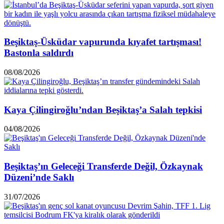
Beşiktaş-Üsküdar vapurunda kıyafet tartışması!
Bastonla saldırdı
08/08/2026
Kaya Çilingiroğlu’ndan Beşiktaş’a Salah tepkisi
04/08/2026
Beşiktaş’ın Geleceği Transferde Değil, Özkaynak
Düzeni’nde Saklı
31/07/2026