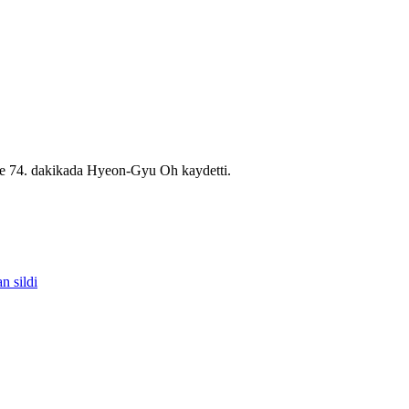
n ve 74. dakikada Hyeon-Gyu Oh kaydetti.