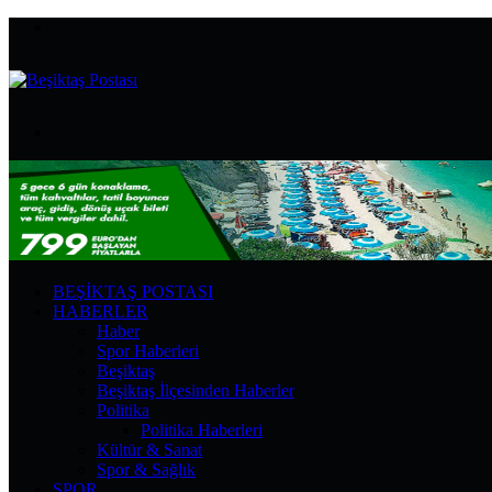
Menü
Arama
yap
...
BEŞIKTAŞ POSTASI
HABERLER
Haber
Spor Haberleri
Beşiktaş
Beşiktaş İlçesinden Haberler
Politika
Politika Haberleri
Kültür & Sanat
Spor & Sağlık
SPOR