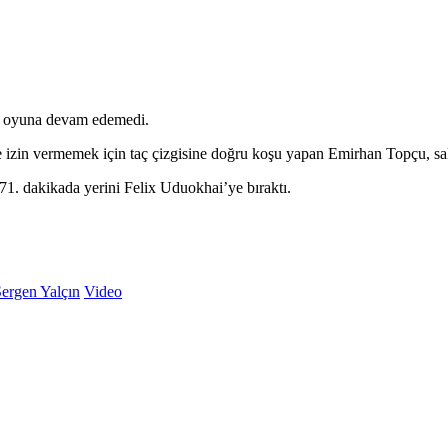
an oyuna devam edemedi.
 izin vermemek için taç çizgisine doğru koşu yapan Emirhan Topçu, sak
71. dakikada yerini Felix Uduokhai’ye bıraktı.
ergen Yalçın
Video