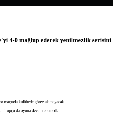
e'yi 4-0 mağlup ederek yenilmezlik serisini
spor maçında kulübede görev alamayacak.
rhan Topçu da oyuna devam edemedi.