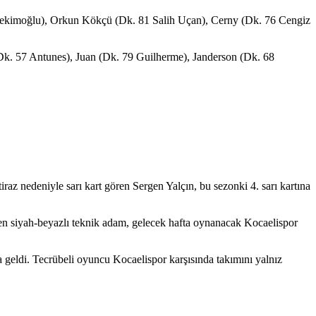
Hekimoğlu), Orkun Kökçü (Dk. 81 Salih Uçan), Cerny (Dk. 76 Cengiz
k. 57 Antunes), Juan (Dk. 79 Guilherme), Janderson (Dk. 68
raz nedeniyle sarı kart gören Sergen Yalçın, bu sezonki 4. sarı kartına
en siyah-beyazlı teknik adam, gelecek hafta oynanacak Kocaelispor
 geldi. Tecrübeli oyuncu Kocaelispor karşısında takımını yalnız