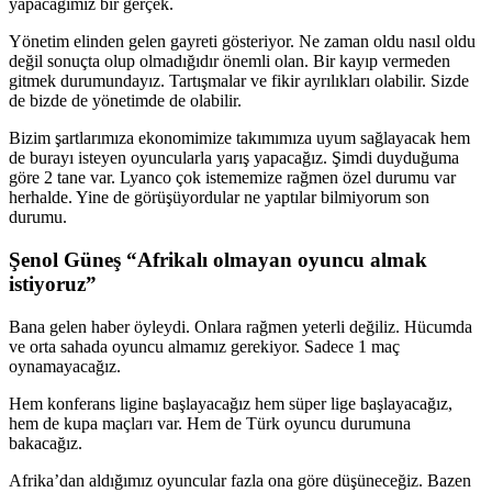
yapacağımız bir gerçek.
Yönetim elinden gelen gayreti gösteriyor. Ne zaman oldu nasıl oldu
değil sonuçta olup olmadığıdır önemli olan. Bir kayıp vermeden
gitmek durumundayız. Tartışmalar ve fikir ayrılıkları olabilir. Sizde
de bizde de yönetimde de olabilir.
Bizim şartlarımıza ekonomimize takımımıza uyum sağlayacak hem
de burayı isteyen oyuncularla yarış yapacağız. Şimdi duyduğuma
göre 2 tane var. Lyanco çok istememize rağmen özel durumu var
herhalde. Yine de görüşüyordular ne yaptılar bilmiyorum son
durumu.
Şenol Güneş “Afrikalı olmayan oyuncu almak
istiyoruz”
Bana gelen haber öyleydi. Onlara rağmen yeterli değiliz. Hücumda
ve orta sahada oyuncu almamız gerekiyor. Sadece 1 maç
oynamayacağız.
Hem konferans ligine başlayacağız hem süper lige başlayacağız,
hem de kupa maçları var. Hem de Türk oyuncu durumuna
bakacağız.
Afrika’dan aldığımız oyuncular fazla ona göre düşüneceğiz. Bazen