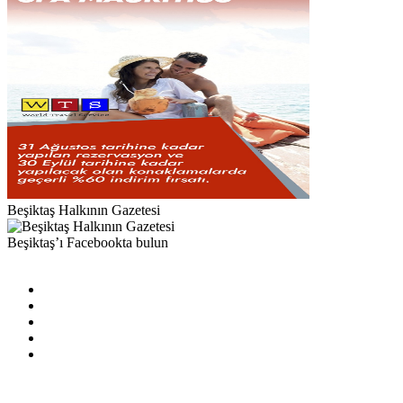
Beşiktaş Halkının Gazetesi
Beşiktaş’ı Facebookta bulun
Facebook
X
Pinterest
YouTube
Instagram