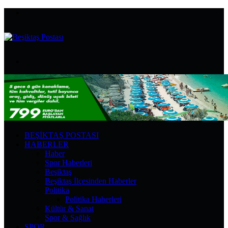
Menü
Arama
yap
...
BEŞIKTAŞ POSTASI
HABERLER
Haber
Spor Haberleri
Beşiktaş
Beşiktaş İlçesinden Haberler
Politika
Politika Haberleri
Kültür & Sanat
Spor & Sağlık
SPOR