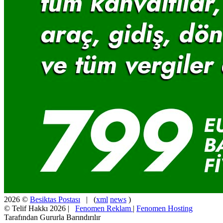
2026 ©
Besiktas Postası
| (
xml
news
)
© Telif Hakkı 2026 |
Fenomen Reklam
|
Fenomen Hosting
Tarafından Gururla Barındırılır