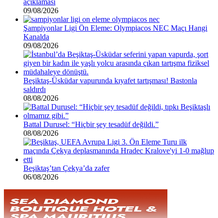
açıklaması
09/08/2026
Şampiyonlar Ligi Ön Eleme: Olympiacos NEC Maçı Hangi
Kanalda
09/08/2026
Beşiktaş-Üsküdar vapurunda kıyafet tartışması! Bastonla
saldırdı
08/08/2026
Battal Durusel: “Hiçbir şey tesadüf değildi.”
08/08/2026
Beşiktaş’tan Çekya’da zafer
06/08/2026