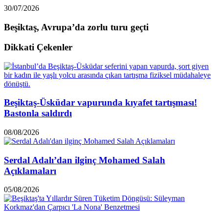
30/07/2026
Beşiktaş, Avrupa’da zorlu turu geçti
Dikkati Çekenler
Beşiktaş-Üsküdar vapurunda kıyafet tartışması!
Bastonla saldırdı
08/08/2026
Serdal Adalı’dan ilginç Mohamed Salah
Açıklamaları
05/08/2026