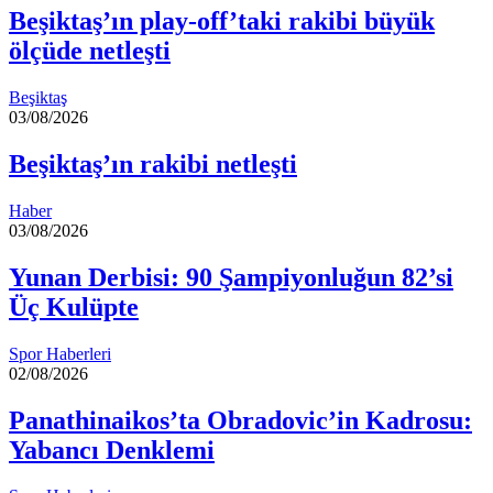
Beşiktaş’ın play-off’taki rakibi büyük
ölçüde netleşti
Beşiktaş
03/08/2026
Beşiktaş’ın rakibi netleşti
Haber
03/08/2026
Yunan Derbisi: 90 Şampiyonluğun 82’si
Üç Kulüpte
Spor Haberleri
02/08/2026
Panathinaikos’ta Obradovic’in Kadrosu:
Yabancı Denklemi