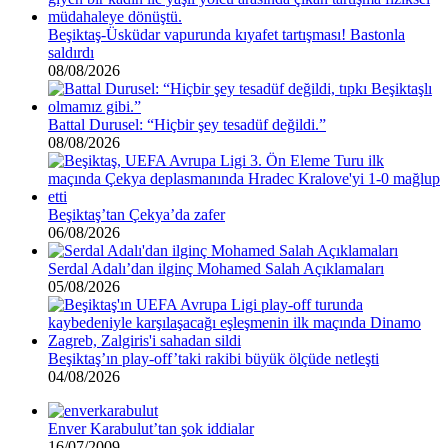
Beşiktaş-Üsküdar vapurunda kıyafet tartışması! Bastonla
saldırdı
08/08/2026
Battal Durusel: “Hiçbir şey tesadüf değildi.”
08/08/2026
Beşiktaş’tan Çekya’da zafer
06/08/2026
Serdal Adalı’dan ilginç Mohamed Salah Açıklamaları
05/08/2026
Beşiktaş’ın play-off’taki rakibi büyük ölçüde netleşti
04/08/2026
Enver Karabulut’tan şok iddialar
16/07/2009