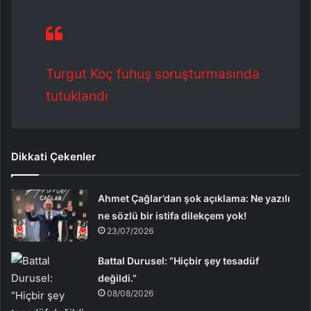
Turgut Koç fuhuş soruşturmasında
tutuklandı
Dikkati Çekenler
Ahmet Çağlar’dan şok açıklama: Ne yazılı
ne sözlü bir istifa dilekçem yok!
23/07/2026
Battal Durusel: “Hiçbir şey tesadüf
değildi.”
08/08/2026