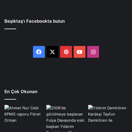
Beşiktaş’ı Facebookta bulun
Facebook
X
Pinterest
YouTube
Instagram
En Çok Okunan