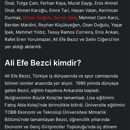
Önal, Tolga Çam, Ferhan Kaya, Murat Saygı, Enis Ahmet
Onat, Ahmet Karoğlu, Emre Tari, Hasan Vatan, Kerimcan
Durmaz,
Kenan Doğulu, Beren Saat
, Mehmet Cem Karcı,
Berdan Mardini, Reyhan Küçükyeğen, Ozan Doğulu, Yaşar
İpek, Mehmet Yıldız, Tessy Ramos Correira, Enis Arıkan,
Rafet Eren Yorulmazer, Ali Efe Bezci ve Selin Ciğerci’nin
yer aldığı aktarıldı.
Ali Efe Bezci kimdir?
Ali Efe Bezci, Türkiye iş dünyasında ve spor camiasında
bilinen isimler arasında yer alıyor. 1990 yılında dünyaya
gelen Bezci, eğitim hayatına Ankara’da başladı.
İlköğrenimini Büyük Kolej’de tamamladı. Lise eğitimini
Fatoş Abla Koleji’nde birincilikle bitirdi. Üniversite eğitimini
TOBB Ekonomi ve Teknoloji Üniversitesi Mimarlık
Bölümü’nde tamamlayan Bezci, öğrencilik yıllarında
Ekonomi ve Genç Girişimciler Topluluğu’nda üç dönem