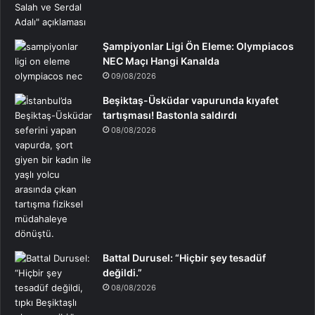
Şampiyonlar Ligi Ön Eleme: Olympiacos
NEC Maçı Hangi Kanalda
09/08/2026
Beşiktaş-Üsküdar vapurunda kıyafet
tartışması! Bastonla saldırdı
08/08/2026
Battal Durusel: “Hiçbir şey tesadüf
değildi.”
08/08/2026