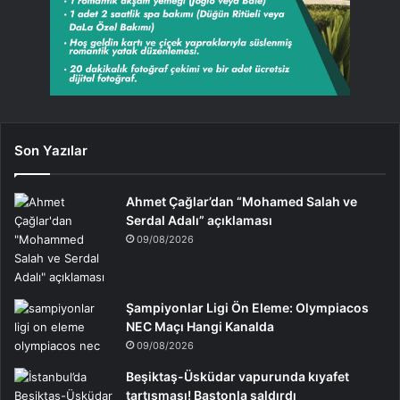
Son Yazılar
Ahmet Çağlar’dan “Mohamed Salah ve
Serdal Adalı” açıklaması
09/08/2026
Şampiyonlar Ligi Ön Eleme: Olympiacos
NEC Maçı Hangi Kanalda
09/08/2026
Beşiktaş-Üsküdar vapurunda kıyafet
tartışması! Bastonla saldırdı