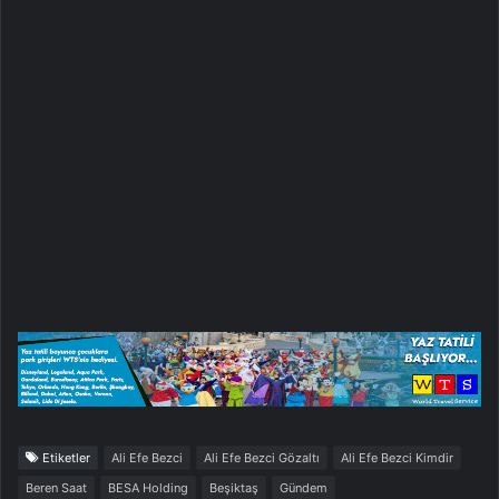
Etiketler
Ali Efe Bezci
Ali Efe Bezci Gözaltı
Ali Efe Bezci Kimdir
Beren Saat
BESA Holding
Beşiktaş
Gündem