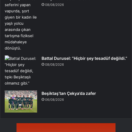
08/08/2026
Battal Durusel: “Hiçbir şey tesadüf değildi.”
08/08/2026
Beşiktaş’tan Çekya’da zafer
06/08/2026