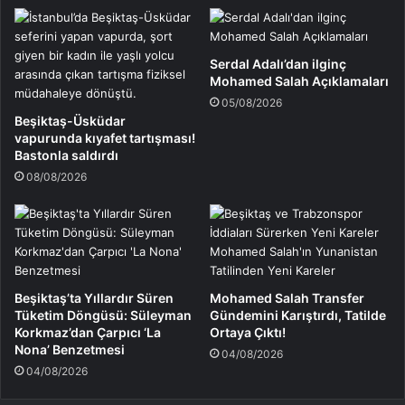
Serdal Adalı’dan ilginç
Mohamed Salah Açıklamaları
05/08/2026
Beşiktaş-Üsküdar
vapurunda kıyafet tartışması!
Bastonla saldırdı
08/08/2026
Beşiktaş’ta Yıllardır Süren
Mohamed Salah Transfer
Tüketim Döngüsü: Süleyman
Gündemini Karıştırdı, Tatilde
Korkmaz’dan Çarpıcı ‘La
Ortaya Çıktı!
Nona’ Benzetmesi
04/08/2026
04/08/2026