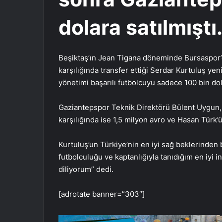
dolara satılmıştı
Beşiktaş’ın Jean Tigana döneminde Bursaspor’d
karşılığında transfer ettiği Serdar Kurtuluş yen
yönetimi başarılı futbolcuyu sadece 100 bin do
Gaziantepspor Teknik Direktörü Bülent Uygun, S
karşılığında ise 1,5 milyon avro ve Hasan Türk’ü a
Kurtuluş’un Türkiye’nin en iyi sağ beklerinden 
futbolculuğu ve kaptanlığıyla tanıdığım en iyi in
diliyorum” dedi.
[adrotate banner=”303″]