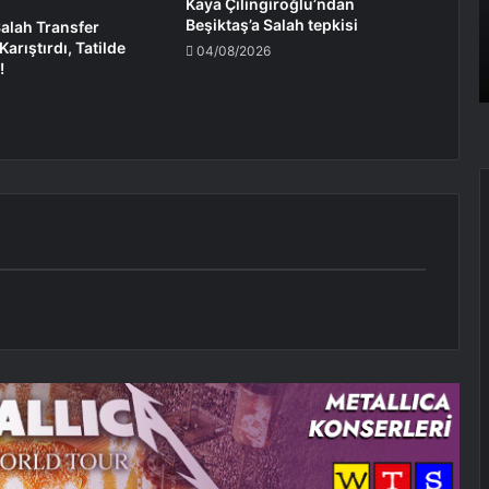
Kaya Çilingiroğlu’ndan
Beşiktaş’a Salah tepkisi
lah Transfer
arıştırdı, Tatilde
04/08/2026
!