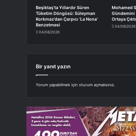
Beşiktaş’ta Yıllardır Süren
Mohamed Sa
Tüketim Döngüsü: Süleyman
Gündemini K
Korkmaz’dan Çarpıcı ‘La Nona’
Ortaya Çıktı
Benzetmesi
04/08/2026
04/08/2026
Bir yanıt yazın
Yorum yapabilmek için
oturum açmalısınız
.