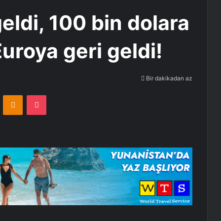
eldi, 100 bin dolara
Euroya geri geldi!
Bir dakikadan az
VKontakte
Odnoklassniki
Pocket