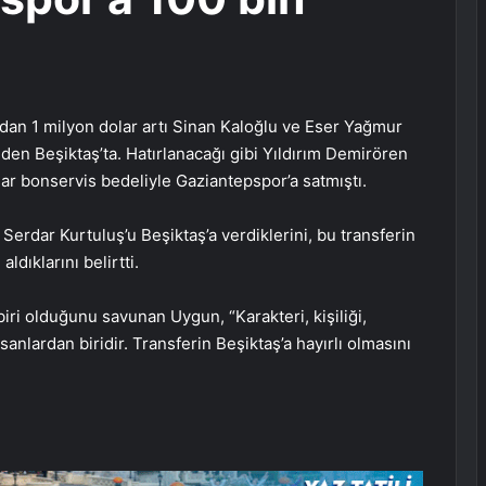
.
an 1 milyon dolar artı Sinan Kaloğlu ve Eser Yağmur
iden Beşiktaş’ta. Hatırlanacağı gibi Yıldırım Demirören
lar bonservis bedeliyle Gaziantepspor’a satmıştı.
erdar Kurtuluş’u Beşiktaş’a verdiklerini, bu transferin
ldıklarını belirtti.
biri olduğunu savunan Uygun, “Karakteri, kişiliği,
sanlardan biridir. Transferin Beşiktaş’a hayırlı olmasını