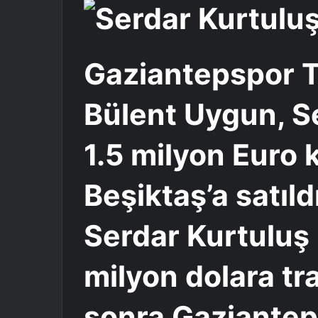
Gaziantepspor T
Bülent Uygun, S
1.5 milyon Euro 
Beşiktaş’a satıldı
Serdar Kurtuluş
milyon dolara tr
sonra Gaziantep