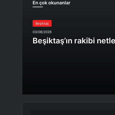
En çok okunanlar
Beşiktaş
03/08/2026
Beşiktaş’ın rakibi netle
Beşiktaş'ın