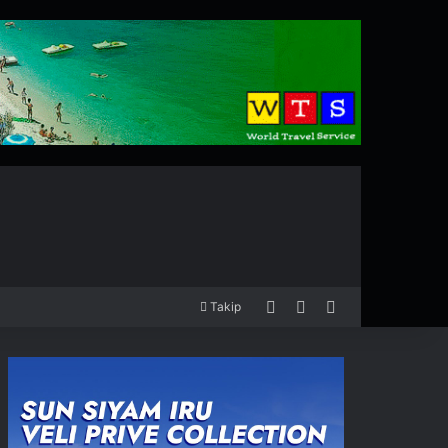
Kayıt Ol
Rastgele Makale
Kenar Bölmesi
Takip