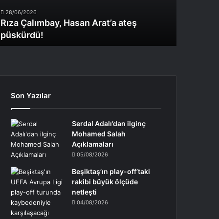
28/06/2026
Rıza Çalımbay, Hasan Arat’a ateş
püskürdü!
Son Yazılar
Serdal Adalı’dan ilginç
Mohamed Salah
Açıklamaları
05/08/2026
Beşiktaş’ın play-off’taki
rakibi büyük ölçüde
netleşti
04/08/2026