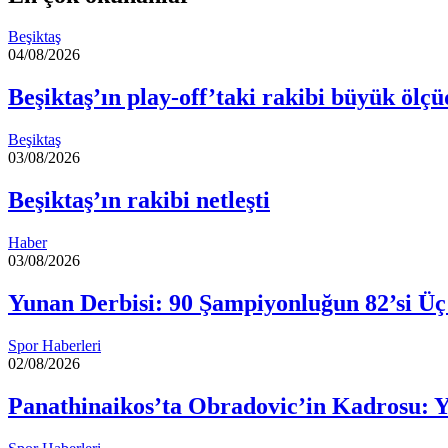
ile
paylaş
Beşiktaş
04/08/2026
Beşiktaş’ın play-off’taki rakibi büyük ölçüd
Beşiktaş
03/08/2026
Beşiktaş’ın rakibi netleşti
Haber
03/08/2026
Yunan Derbisi: 90 Şampiyonluğun 82’si Üç
Spor Haberleri
02/08/2026
Panathinaikos’ta Obradovic’in Kadrosu: 