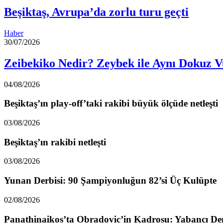
Beşiktaş, Avrupa’da zorlu turu geçti
Haber
30/07/2026
Zeibekiko Nedir? Zeybek ile Aynı Dokuz V
04/08/2026
Beşiktaş’ın play-off’taki rakibi büyük ölçüde netleşti
03/08/2026
Beşiktaş’ın rakibi netleşti
03/08/2026
Yunan Derbisi: 90 Şampiyonluğun 82’si Üç Kulüpte
02/08/2026
Panathinaikos’ta Obradovic’in Kadrosu: Yabancı De