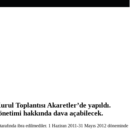
urul Toplantısı Akaretler’de yapıldı.
önetimi hakkında dava açabilecek.
r tarafında ibra edilmediler. 1 Haziran 2011-31 Mayıs 2012 döneminde