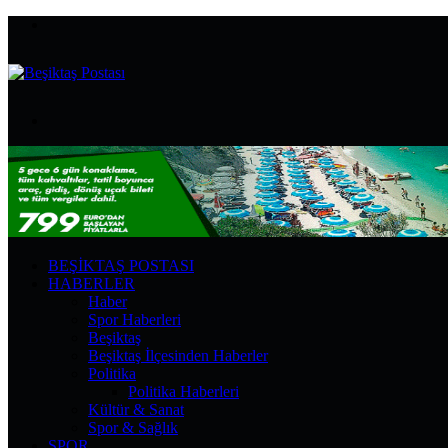
Menü
Arama
yap
...
BEŞIKTAŞ POSTASI
HABERLER
Haber
Spor Haberleri
Beşiktaş
Beşiktaş İlçesinden Haberler
Politika
Politika Haberleri
Kültür & Sanat
Spor & Sağlık
SPOR