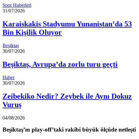
Spor Haberleri
31/07/2026
Karaiskakis Stadyumu Yunanistan’da 53
Bin Kişilik Oluyor
Beşiktaş
30/07/2026
Beşiktaş, Avrupa’da zorlu turu geçti
Haber
30/07/2026
Zeibekiko Nedir? Zeybek ile Aynı Dokuz
Vuruş
04/08/2026
Beşiktaş’ın play-off’taki rakibi büyük ölçüde netleşti