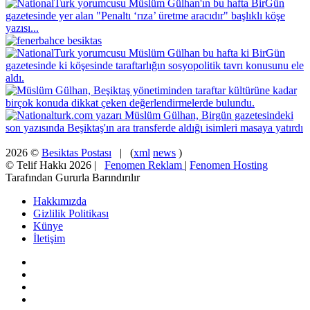
2026 ©
Besiktas Postası
| (
xml
news
)
© Telif Hakkı 2026 |
Fenomen Reklam
|
Fenomen Hosting
Tarafından Gururla Barındırılır
Hakkımızda
Gizlilik Politikası
Künye
İletişim
Facebook
X
Pinterest
YouTube