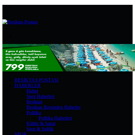
Menü
Arama
yap
...
BEŞIKTAŞ POSTASI
HABERLER
Haber
Spor Haberleri
Beşiktaş
Beşiktaş İlçesinden Haberler
Politika
Politika Haberleri
Kültür & Sanat
Spor & Sağlık
SPOR