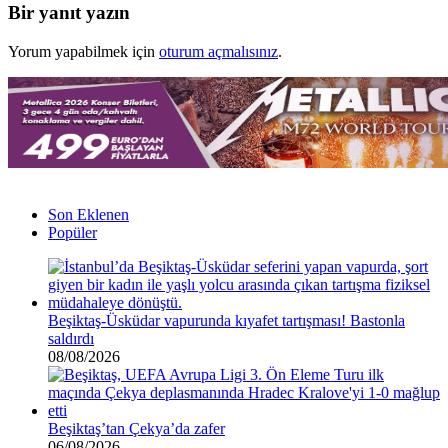
Bir yanıt yazın
Yorum yapabilmek için
oturum açmalısınız
.
Son Eklenen
Popüler
Beşiktaş-Üsküdar vapurunda kıyafet tartışması! Bastonla
saldırdı
08/08/2026
Beşiktaş’tan Çekya’da zafer
06/08/2026