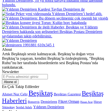
About
Artık Beşiktaşlı sessiz kalmayacak. Beşiktaş’ta doğan veya
Beşiktaş’ta yaşayan, kendini Beşiktaş’la özdeşleştirmiş, “Beşiktaş
Ruhu”nu her tarafında hissedenlerin sesi Beşiktaş Postası’nda
yankılanacak.
Newsletter
E-
Posta
adresinizi
En Çok Takip Edilenler
giriniz
Beşiktaş
Beşiktaş
Beşiktaş Gazetesi
Ahmet Nur Çebi
Haberleri
Demirören
Fikret Orman
Bonservis
Hürser
Hasan Arat
Yıldırım Demirören
Serdal Adalı
Tekinoktay