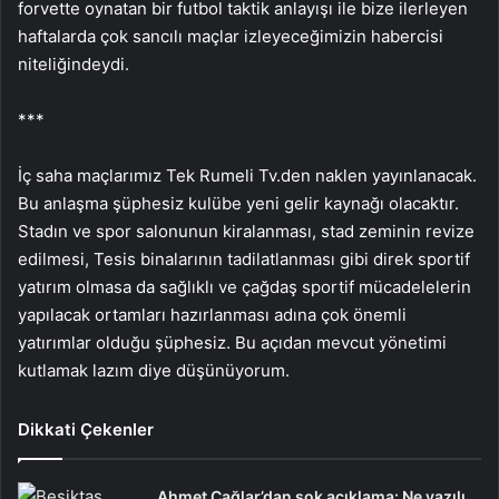
forvette oynatan bir futbol taktik anlayışı ile bize ilerleyen
haftalarda çok sancılı maçlar izleyeceğimizin habercisi
niteliğindeydi.
***
İç saha maçlarımız Tek Rumeli Tv.den naklen yayınlanacak.
Bu anlaşma şüphesiz kulübe yeni gelir kaynağı olacaktır.
Stadın ve spor salonunun kiralanması, stad zeminin revize
edilmesi, Tesis binalarının tadilatlanması gibi direk sportif
yatırım olmasa da sağlıklı ve çağdaş sportif mücadelelerin
yapılacak ortamları hazırlanması adına çok önemli
yatırımlar olduğu şüphesiz. Bu açıdan mevcut yönetimi
kutlamak lazım diye düşünüyorum.
Dikkati Çekenler
Ahmet Çağlar’dan şok açıklama: Ne yazılı