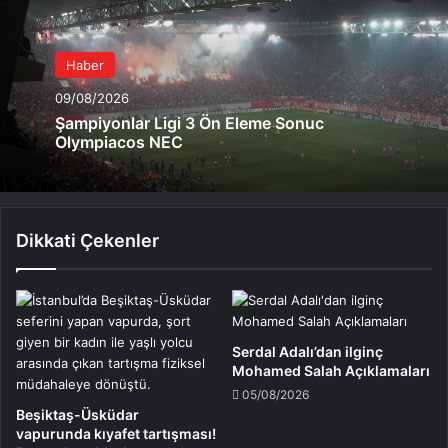
Haber
09/08/2026
Şampiyonlar Ligi 3 Ön Eleme Sonuc
Olympiacos NEC
Dikkati Çekenler
Serdal Adalı’dan ilginç
Mohamed Salah Açıklamaları
05/08/2026
Beşiktaş-Üsküdar
vapurunda kıyafet tartışması!