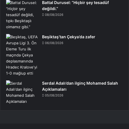
Battal Durusel: “Hiçbir şey tesadüf
değildi.”
08/08/2026
Beşiktaş’tan Çekya’da zafer
06/08/2026
Serdal Adalı’dan ilginç Mohamed Salah
Açıklamaları
05/08/2026
Rıza