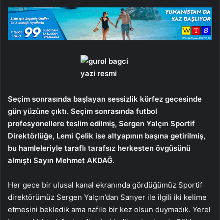
göndermek
Seçim sonrasında başlayan sessizlik körfez gecesinde
gün yüzüne çıktı. Seçim sonrasında futbol
profesyonellere teslim edilmiş, Sergen Yalçın Sportif
Direktörlüğe, Lemi Çelik ise altyapının başına getirilmiş,
bu hamleleriyle taraflı tarafsız herkesten övgüsünü
almıştı Sayın Mehmet AKDAĞ.
Her gece bir ulusal kanal ekranında gördüğümüz Sportif
direktörümüz Sergen Yalçın’dan Sarıyer ile ilgili iki kelime
etmesini bekledik ama nafile bir kez olsun duymadık. Yerel