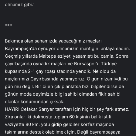
***
Bakımda olan sahamızda yapacağımız maçları
Bayrampaşa’da oynuyor olmamızın mantığını anlayamadım.
Geçmiş yıllarda Maltepe eziyeti yaşamıştı bu camia. Sonra
çayırbaşında oynadık maçları ve Bursaspor’u Türkiye
kupasında 2-1 çayırbaşı stadında yendik. Ne oldu da
maçlarımızı Çayırbaşında yapmıyoruz. O gün nizamiydi bu
gün mü değil. Bir bilen çıkıp anlatsa bizi bilgilendirse de
günün moda deyimizle bilgi sahibi olmadan fikir sahibi
olanlar konumundan çıksak.
HAYIR! Cefakar Sarıyer taraftarı için hiç bir şey fark etmez.
Zira onlar iki dolmuşta toplam 60 kişinin balık istifi
vaziyette 80 km. yolu gidip geldiler körfez maçında
takımlarına destek olabilmek için. Değil bayrampaşaya