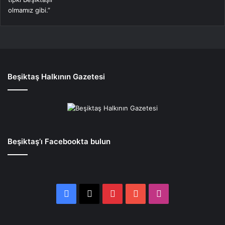
Beşiktaş Halkının Gazetesi
Beşiktaş’ı Facebookta bulun
Facebook
X
Pinterest
YouTube
Instagram