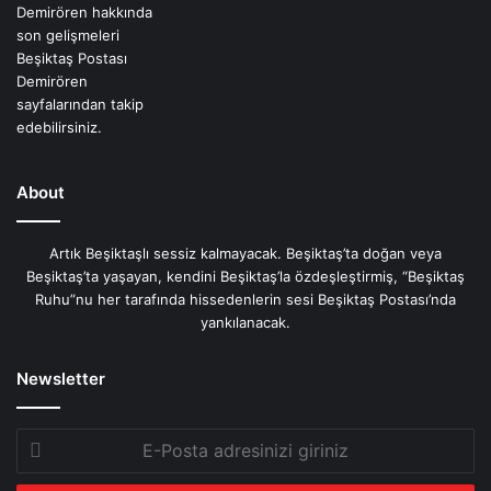
About
Artık Beşiktaşlı sessiz kalmayacak. Beşiktaş’ta doğan veya
Beşiktaş’ta yaşayan, kendini Beşiktaş’la özdeşleştirmiş, “Beşiktaş
Ruhu”nu her tarafında hissedenlerin sesi Beşiktaş Postası’nda
yankılanacak.
Newsletter
E-
Posta
adresinizi