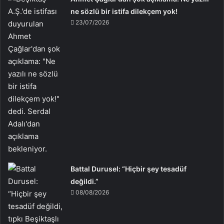
ne sözlü bir istifa dilekçem yok!
23/07/2026
Battal Durusel: “Hiçbir şey tesadüf
değildi.”
08/08/2026