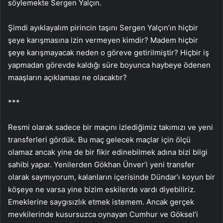
söylemekte Sergen Yalçın.
Şimdi ayıklayalım pirincin taşını Sergen Yalçın’ın hiçbir
şeye karışmasına izin vermeyen kimdir? Madem hiçbir
şeye karışmayacak neden o göreve getirilmiştir? Hiçbir iş
yapmadan görevde kaldığı süre boyunca haybeye ödenen
maaşların açıklaması ne olacaktır?
***
Resmi olarak sadece bir maçını izlediğimiz takımızı ve yeni
transferleri gördük. Bu maç gelecek maçlar için ölçü
olamaz ancak yine de bir fikir edinebilmek adına bizi bilgi
sahibi yapar. Yenilerden Gökhan Ünver’i yeni transfer
olarak saymıyorum, kalanların içerisinde Dündar’ı koyun bir
köşeye ne varsa yine bizim eskilerde vardı diyebiliriz.
Emeklerine saygısızlık etmek istemem. Ancak gerçek
mevkilerinde kusursuzca oynayan Cumhur ve Göksel’i