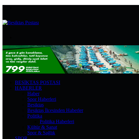
Menü
Arama
yap
...
BEŞIKTAŞ POSTASI
HABERLER
Haber
Spor Haberleri
Beşiktaş
Beşiktaş İlçesinden Haberler
Politika
Politika Haberleri
Kültür & Sanat
Spor & Sağlık
SPOR