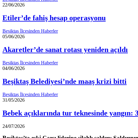
22/06/2026
Etiler’de fahiş hesap operasyonu
Beşiktaş İlçesinden Haberler
05/06/2026
Akaretler’de sanat rotası yeniden açıldı
Beşiktaş İlçesinden Haberler
04/06/2026
Beşiktaş Belediyesi’nde maaş krizi bitti
Beşiktaş İlçesinden Haberler
31/05/2026
Bebek açıklarında tur teknesinde yangın: 
24/07/2026
Beşiktaş’ta eski Çarşı liderine silahlı saldırı: Saldırını