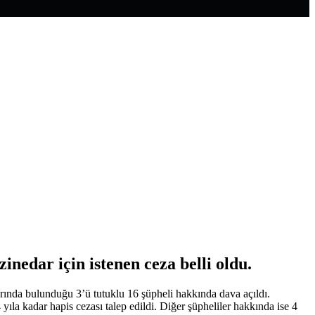
edar için istenen ceza belli oldu.
ında bulunduğu 3’ü tutuklu 16 şüpheli hakkında dava açıldı.
la kadar hapis cezası talep edildi. Diğer şüpheliler hakkında ise 4