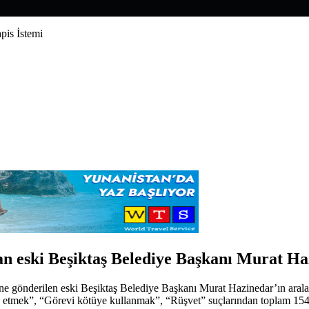
pis İstemi
 eski Beşiktaş Belediye Başkanı Murat Hazin
e gönderilen eski Beşiktaş Belediye Başkanı Murat Hazinedar’ın aralar
s etmek”, “Görevi kötüye kullanmak”, “Rüşvet” suçlarından toplam 154 yı