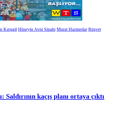
n Kırışgil
Hüseyin Avni Sipahi
Murat Hazinedar
Rüşvet
rı: Saldırının kaçış planı ortaya çıktı