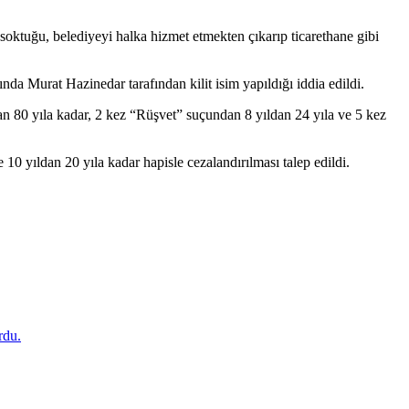
e soktuğu, belediyeyi halka hizmet etmekten çıkarıp ticarethane gibi
da Murat Hazinedar tarafından kilit isim yapıldığı iddia edildi.
n 80 yıla kadar, 2 kez “Rüşvet” suçundan 8 yıldan 24 yıla ve 5 kez
10 yıldan 20 yıla kadar hapisle cezalandırılması talep edildi.