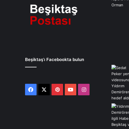
Beşiktaş’ı Facebookta bulun
Facebook
X
Pinterest
YouTube
Instagram