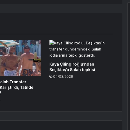
Kaya Çilingiroğlu’ndan
Beşiktaş’a Salah tepkisi
04/08/2026
lah Transfer
arıştırdı, Tatilde
!
6