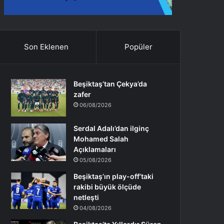
Son Eklenen
Popüler
Beşiktaş’tan Çekya’da
zafer
06/08/2026
Serdal Adalı’dan ilginç
Mohamed Salah
Açıklamaları
05/08/2026
Beşiktaş’ın play-off’taki
rakibi büyük ölçüde
netleşti
04/08/2026