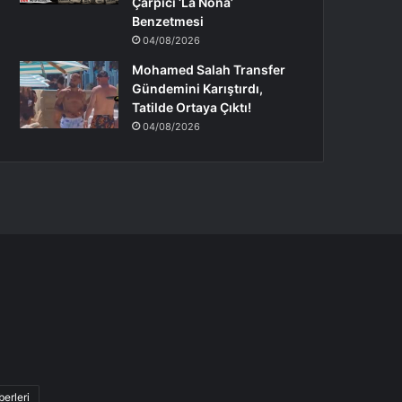
Çarpıcı ‘La Nona’
Benzetmesi
04/08/2026
Mohamed Salah Transfer
Gündemini Karıştırdı,
Tatilde Ortaya Çıktı!
04/08/2026
erleri