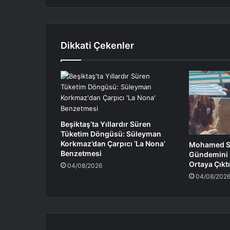
Dikkati Çekenler
Beşiktaş’ta Yıllardır Süren
Tüketim Döngüsü: Süleyman
Korkmaz’dan Çarpıcı ‘La Nona’
Mohamed Sa
Benzetmesi
Gündemini K
Ortaya Çıktı
04/08/2026
04/08/202