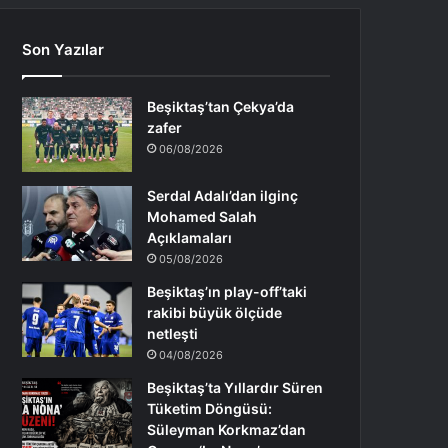
Son Yazılar
Beşiktaş’tan Çekya’da
zafer
06/08/2026
Serdal Adalı’dan ilginç
Mohamed Salah
Açıklamaları
05/08/2026
Beşiktaş’ın play-off’taki
rakibi büyük ölçüde
netleşti
04/08/2026
Beşiktaş’ta Yıllardır Süren
Tüketim Döngüsü:
Süleyman Korkmaz’dan