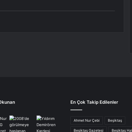
Okunan
En Çok Takip Edilenler
Ahmet Nur Çebi
Beşiktaş
Beşiktaş Gazetesi
Beşiktaş Hab