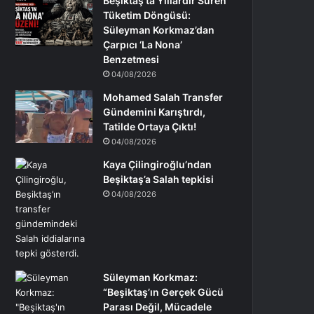
Beşiktaş’ta Yıllardır Süren
Tüketim Döngüsü:
Süleyman Korkmaz’dan
Çarpıcı ‘La Nona’
Benzetmesi
04/08/2026
Mohamed Salah Transfer
Gündemini Karıştırdı,
Tatilde Ortaya Çıktı!
04/08/2026
Kaya Çilingiroğlu’ndan
Beşiktaş’a Salah tepkisi
04/08/2026
Süleyman Korkmaz:
“Beşiktaş’ın Gerçek Gücü
Parası Değil, Mücadele