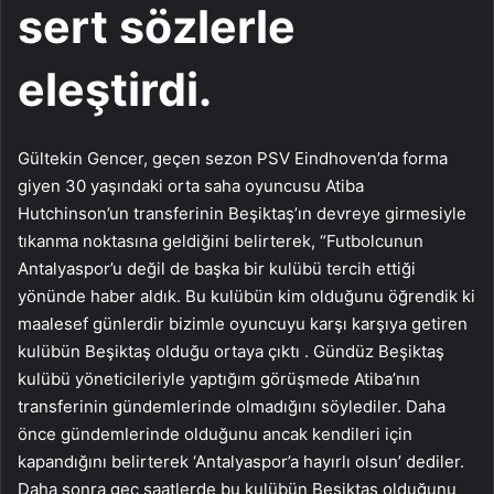
sert sözlerle
eleştirdi.
Gültekin Gencer, geçen sezon PSV Eindhoven’da forma
giyen 30 yaşındaki orta saha oyuncusu Atiba
Hutchinson’un transferinin Beşiktaş’ın devreye girmesiyle
tıkanma noktasına geldiğini belirterek, “Futbolcunun
Antalyaspor’u değil de başka bir kulübü tercih ettiği
yönünde haber aldık. Bu kulübün kim olduğunu öğrendik ki
maalesef günlerdir bizimle oyuncuyu karşı karşıya getiren
kulübün Beşiktaş olduğu ortaya çıktı . Gündüz Beşiktaş
kulübü yöneticileriyle yaptığım görüşmede Atiba’nın
transferinin gündemlerinde olmadığını söylediler. Daha
önce gündemlerinde olduğunu ancak kendileri için
kapandığını belirterek ‘Antalyaspor’a hayırlı olsun’ dediler.
Daha sonra geç saatlerde bu kulübün Beşiktaş olduğunu