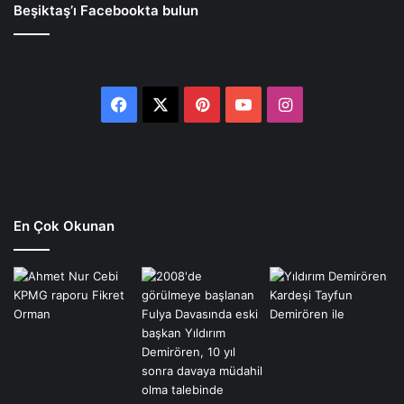
Beşiktaş’ı Facebookta bulun
Facebook
X
Pinterest
YouTube
Instagram
En Çok Okunan