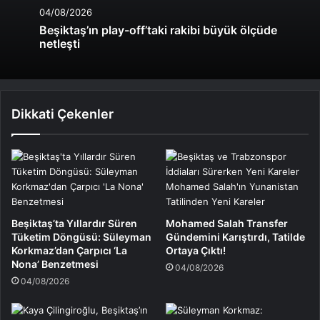
04/08/2026
Beşiktaş’ın play-off’taki rakibi büyük ölçüde
netleşti
Dikkati Çekenler
Beşiktaş’ta Yıllardır Süren
Mohamed Salah Transfer
Tüketim Döngüsü: Süleyman
Gündemini Karıştırdı, Tatilde
Korkmaz’dan Çarpıcı ‘La
Ortaya Çıktı!
Nona’ Benzetmesi
04/08/2026
04/08/2026