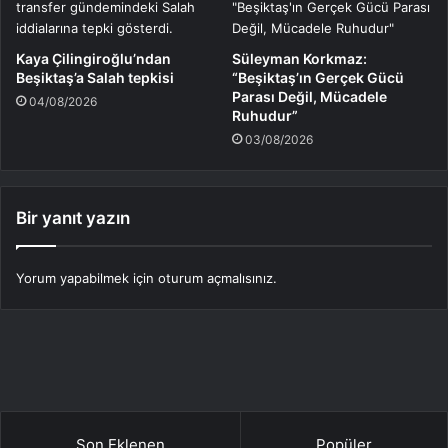
Kaya Çilingiroğlu’ndan
Süleyman Korkmaz:
Beşiktaş’a Salah tepkisi
“Beşiktaş’ın Gerçek Gücü
Parası Değil, Mücadele
04/08/2026
Ruhudur”
03/08/2026
Bir yanıt yazın
Yorum yapabilmek için
oturum açmalısınız
.
Son Eklenen
Popüler