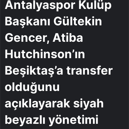
Antalyaspor Kulüp
Başkanı Gültekin
Gencer, Atiba
Hutchinson’ın
Beşiktaş’a transfer
olduğunu
açıklayarak siyah
beyazlı yönetimi