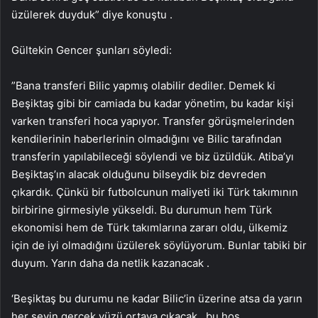
üzülerek duyduk” diye konuştu .
Gültekin Gencer şunları söyledi:
”Bana transferi Bilic yapmış olabilir dediler. Demek ki
Beşiktaş gibi bir camiada bu kadar yönetim, bu kadar kişi
varken transferi hoca yapıyor. Transfer görüşmelerinden
kendilerinin haberlerinin olmadığını ve Bilic tarafından
transferin yapılabileceği söylendi ve biz üzüldük. Atiba’yı
Beşiktaş’ın alacak olduğunu bilseydik biz devreden
çıkardık. Çünkü bir futbolcunun maliyeti iki Türk takımının
birbirine girmesiyle yükseldi. Bu durumun hem Türk
ekonomisi hem de Türk takımlarına zararı oldu, ülkemiz
için de iyi olmadığını üzülerek söylüyorum. Bunlar tabiki bir
duyum. Yarın daha da netlik kazanacak .
‘Beşiktaş bu durumu ne kadar Bilic’in üzerine atsa da yarın
her şeyin gerçek yüzü ortaya çıkacak , bu hoş