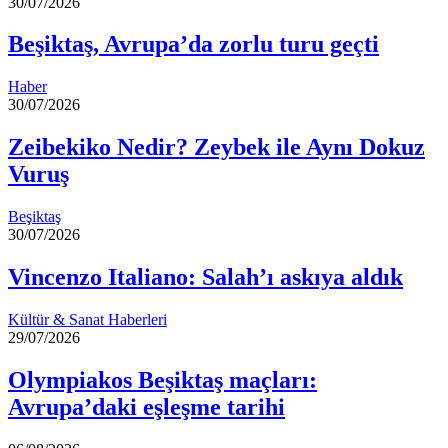
30/07/2026
Beşiktaş, Avrupa’da zorlu turu geçti
Haber
30/07/2026
Zeibekiko Nedir? Zeybek ile Aynı Dokuz
Vuruş
Beşiktaş
30/07/2026
Vincenzo Italiano: Salah’ı askıya aldık
Kültür & Sanat Haberleri
29/07/2026
Olympiakos Beşiktaş maçları:
Avrupa’daki eşleşme tarihi