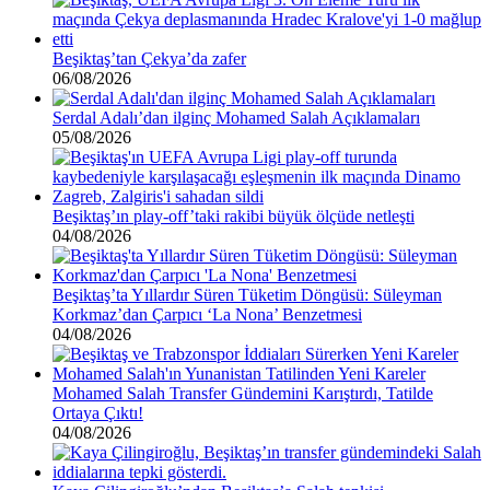
Beşiktaş’tan Çekya’da zafer
06/08/2026
Serdal Adalı’dan ilginç Mohamed Salah Açıklamaları
05/08/2026
Beşiktaş’ın play-off’taki rakibi büyük ölçüde netleşti
04/08/2026
Beşiktaş’ta Yıllardır Süren Tüketim Döngüsü: Süleyman
Korkmaz’dan Çarpıcı ‘La Nona’ Benzetmesi
04/08/2026
Mohamed Salah Transfer Gündemini Karıştırdı, Tatilde
Ortaya Çıktı!
04/08/2026