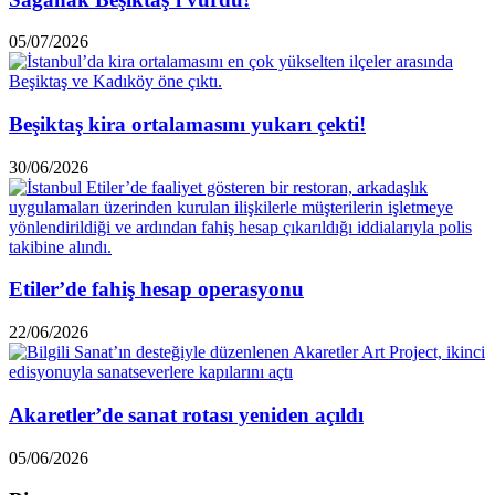
05/07/2026
Beşiktaş kira ortalamasını yukarı çekti!
30/06/2026
Etiler’de fahiş hesap operasyonu
22/06/2026
Akaretler’de sanat rotası yeniden açıldı
05/06/2026