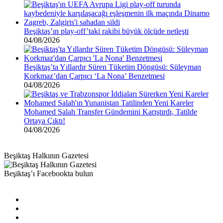
Beşiktaş’ın play-off’taki rakibi büyük ölçüde netleşti
04/08/2026
Beşiktaş’ta Yıllardır Süren Tüketim Döngüsü: Süleyman
Korkmaz’dan Çarpıcı ‘La Nona’ Benzetmesi
04/08/2026
Mohamed Salah Transfer Gündemini Karıştırdı, Tatilde
Ortaya Çıktı!
04/08/2026
Beşiktaş Halkının Gazetesi
Beşiktaş’ı Facebookta bulun
Facebook
X
Pinterest