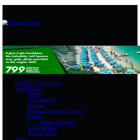
Menü
Arama
yap
...
BEŞIKTAŞ POSTASI
HABERLER
Haber
Spor Haberleri
Beşiktaş
Beşiktaş İlçesinden Haberler
Politika
Politika Haberleri
Kültür & Sanat
Spor & Sağlık
SPOR