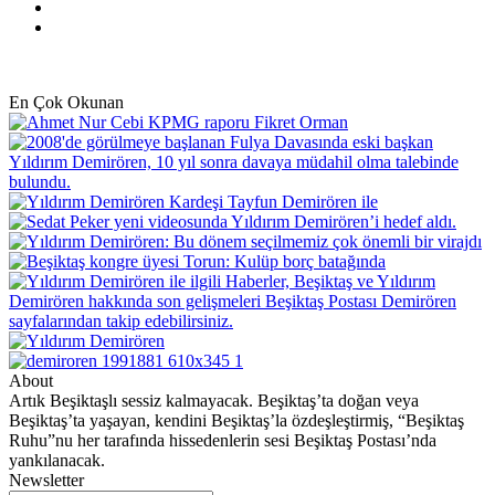
YouTube
Instagram
En Çok Okunan
About
Artık Beşiktaşlı sessiz kalmayacak. Beşiktaş’ta doğan veya
Beşiktaş’ta yaşayan, kendini Beşiktaş’la özdeşleştirmiş, “Beşiktaş
Ruhu”nu her tarafında hissedenlerin sesi Beşiktaş Postası’nda
yankılanacak.
Newsletter