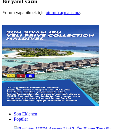
Bir yanıt yazın
Yorum yapabilmek için
oturum açmalısınız
.
Son Eklenen
Popüler