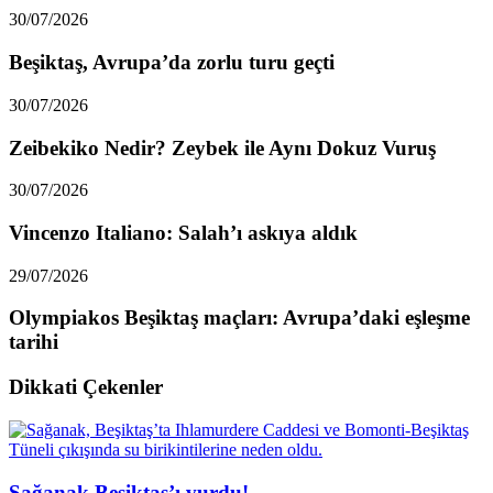
30/07/2026
Beşiktaş, Avrupa’da zorlu turu geçti
30/07/2026
Zeibekiko Nedir? Zeybek ile Aynı Dokuz Vuruş
30/07/2026
Vincenzo Italiano: Salah’ı askıya aldık
29/07/2026
Olympiakos Beşiktaş maçları: Avrupa’daki eşleşme
tarihi
Dikkati Çekenler
Sağanak Beşiktaş’ı vurdu!