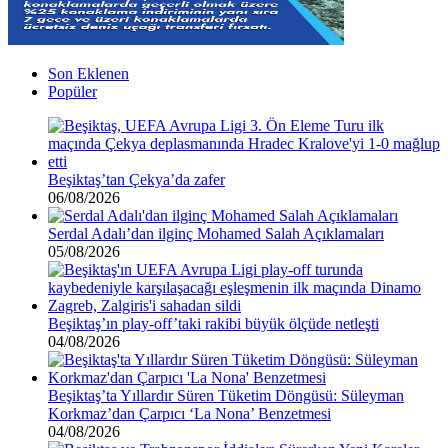
Son Eklenen
Popüler
Beşiktaş’tan Çekya’da zafer
06/08/2026
Serdal Adalı’dan ilginç Mohamed Salah Açıklamaları
05/08/2026
Beşiktaş’ın play-off’taki rakibi büyük ölçüde netleşti
04/08/2026
Beşiktaş’ta Yıllardır Süren Tüketim Döngüsü: Süleyman
Korkmaz’dan Çarpıcı ‘La Nona’ Benzetmesi
04/08/2026