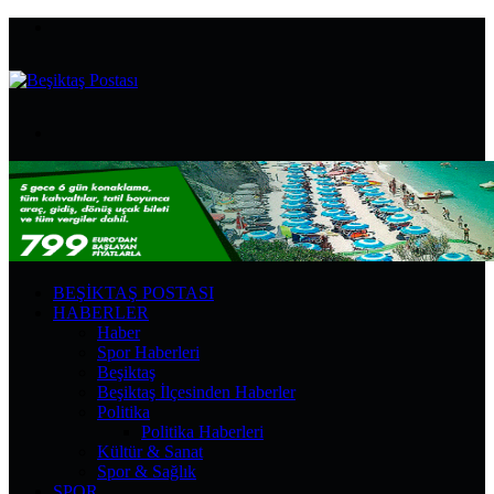
Menü
Arama
yap
...
BEŞIKTAŞ POSTASI
HABERLER
Haber
Spor Haberleri
Beşiktaş
Beşiktaş İlçesinden Haberler
Politika
Politika Haberleri
Kültür & Sanat
Spor & Sağlık
SPOR