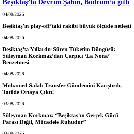
Beşiktaş’ta Devrim Şahin, Bodrum’a gitti
04/08/2026
Beşiktaş’ın play-off’taki rakibi büyük ölçüde netleşti
04/08/2026
Beşiktaş’ta Yıllardır Süren Tüketim Döngüsü:
Süleyman Korkmaz’dan Çarpıcı ‘La Nona’
Benzetmesi
04/08/2026
Mohamed Salah Transfer Gündemini Karıştırdı,
Tatilde Ortaya Çıktı!
03/08/2026
Süleyman Korkmaz: “Beşiktaş’ın Gerçek Gücü
Parası Değil, Mücadele Ruhudur”
03/08/2026