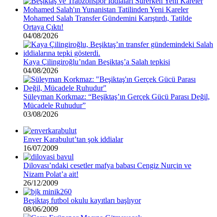
Mohamed Salah Transfer Gündemini Karıştırdı, Tatilde
Ortaya Çıktı!
04/08/2026
Kaya Çilingiroğlu’ndan Beşiktaş’a Salah tepkisi
04/08/2026
Süleyman Korkmaz: “Beşiktaş’ın Gerçek Gücü Parası Değil,
Mücadele Ruhudur”
03/08/2026
Enver Karabulut’tan şok iddialar
16/07/2009
Dilovası’ndaki cesetler mafya babası Cengiz Nurçin ve
Nizam Polat’a ait!
26/12/2009
Beşiktaş futbol okulu kayıtları başlıyor
08/06/2009