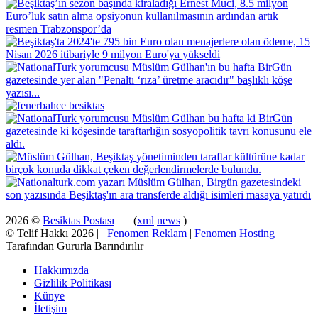
2026 ©
Besiktas Postası
| (
xml
news
)
© Telif Hakkı 2026 |
Fenomen Reklam
|
Fenomen Hosting
Tarafından Gururla Barındırılır
Hakkımızda
Gizlilik Politikası
Künye
İletişim