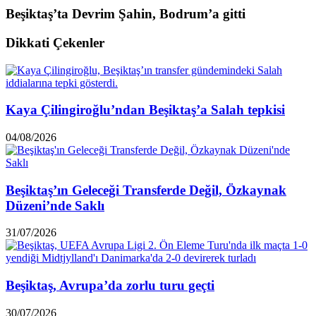
Beşiktaş’ta Devrim Şahin, Bodrum’a gitti
Dikkati Çekenler
Kaya Çilingiroğlu’ndan Beşiktaş’a Salah tepkisi
04/08/2026
Beşiktaş’ın Geleceği Transferde Değil, Özkaynak
Düzeni’nde Saklı
31/07/2026
Beşiktaş, Avrupa’da zorlu turu geçti
30/07/2026