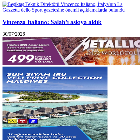
Vincenzo Italiano: Salah’ı askıya aldık
30/07/2026