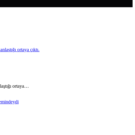
nlaştığı ortaya…