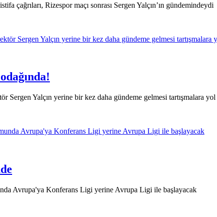
istifa çağrıları, Rizespor maçı sonrası Sergen Yalçın’ın gündemindeydi
 odağında!
tör Sergen Yalçın yerine bir kez daha gündeme gelmesi tartışmalara yol 
nde
da Avrupa'ya Konferans Ligi yerine Avrupa Ligi ile başlayacak