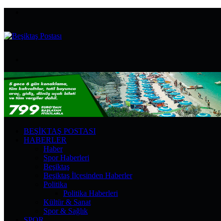
Menü
Arama
yap
...
BEŞIKTAŞ POSTASI
HABERLER
Haber
Spor Haberleri
Beşiktaş
Beşiktaş İlçesinden Haberler
Politika
Politika Haberleri
Kültür & Sanat
Spor & Sağlık
SPOR