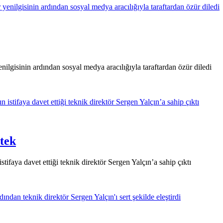
gisinin ardından sosyal medya aracılığıyla taraftardan özür diledi
stek
stifaya davet ettiği teknik direktör Sergen Yalçın’a sahip çıktı