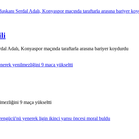
li
dal Adalı, Konyaspor maçında taraftarla arasına bariyer koydurdu
mezliğini 9 maça yükseltti