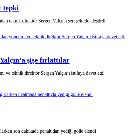
 tepki
an teknik direktör Sergen Yalçın'ı sert şekilde eleştirdi
alçın’a şişe fırlattılar
 ve teknik direktör Sergen Yalçın’ı istifaya davet etti.
larken son dakikada penaltıdan yediği golle elendi