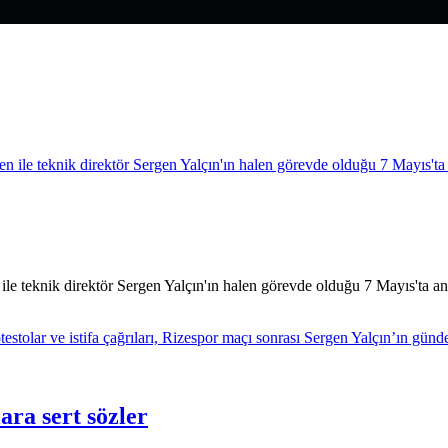
n ile teknik direktör Sergen Yalçın'ın halen görevde olduğu 7 Mayıs'ta a
ara sert sözler