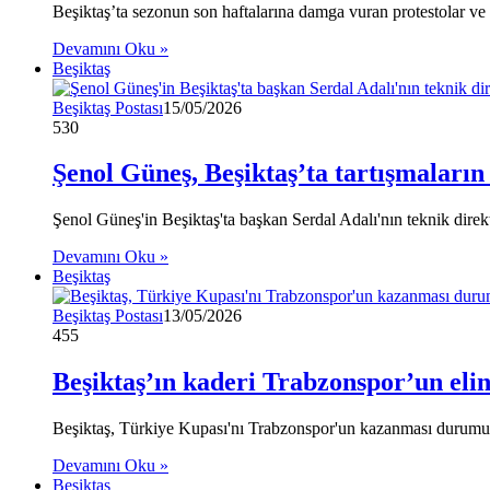
Beşiktaş’ta sezonun son haftalarına damga vuran protestolar ve 
Devamını Oku »
Beşiktaş
Beşiktaş Postası
15/05/2026
530
Şenol Güneş, Beşiktaş’ta tartışmaların
Şenol Güneş'in Beşiktaş'ta başkan Serdal Adalı'nın teknik direk
Devamını Oku »
Beşiktaş
Beşiktaş Postası
13/05/2026
455
Beşiktaş’ın kaderi Trabzonspor’un eli
Beşiktaş, Türkiye Kupası'nı Trabzonspor'un kazanması durumun
Devamını Oku »
Beşiktaş