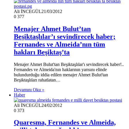
Ali İNCEGÜL
21/03/2012
0
377
Menajer Ahmet Bulut’tan
Beşiktaşlılar’ı sevindirecek haber;
Fernandes ve Almeida’nın tüm
hakları Beşiktaş’ta
Menajer Ahmet Bulut'tan Beşiktaşlılar'ı sevindirecek haber!..
Fernandes ve Almeida'nın haklarının yarısını elinde
bulundurduğu iddia edilen menajer Ahmet Bulut'tan
Beşiktaşlıları rahatlatan…
Devamını Oku »
Haber
Ali İNCEGÜL
24/02/2012
0
373
Quaresma, Fernandes ve Almeida,