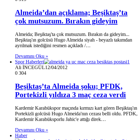
Almeida’dan açıklama; Beşiktaş’ta
çok mutsuzum. Bırakın gideyim
Almeida; Beşiktaş'ta çok mutsuzum. Bırakın da gideyim...
Beşiktaş'ın golcüsü Hugo Almeida siyah - beyazlı takımdan
ayrılmak istediğini resmen açıkladı /…
Devamını Oku »
Spor Haberleri
Ali İNCEGÜL
12/04/2012
0
304
Beşiktaş’ta Almeida şoku; PFDK,
Portekizli yıldıza 3 maç ceza verdi
Kardemir Karabükspor maçında kırmızı kart gören Beşiktaş'ın
Portekizli golcüsü Hugo Almeida'nın cezası belli oldu. PFDK,
Kardemir Karabüksporlu Jahic'e attığı direk…
Devamını Oku »
Haber