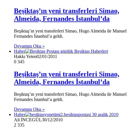
Beşiktaş’ın yeni transferleri Simao,
Almeida, Fernandes İstanbul’da
Beşiktaş’ın yeni transferleri Simao, Hugo Almeida ile Manuel
Fernandes İstanbul’a geldi.
Devamını Oku »
Haber
Hakkı Yeten
02/01/2011
0
345
Beşiktaş’ın yeni transferleri Simao,
Almeida, Fernandes İstanbul’da
Beşiktaş’ın yeni transferleri Simao, Hugo Almeida ile Manuel
Fernandes İstanbul’a geldi.
Devamını Oku »
Haber
Ali İNCEGÜL
30/12/2010
2
335