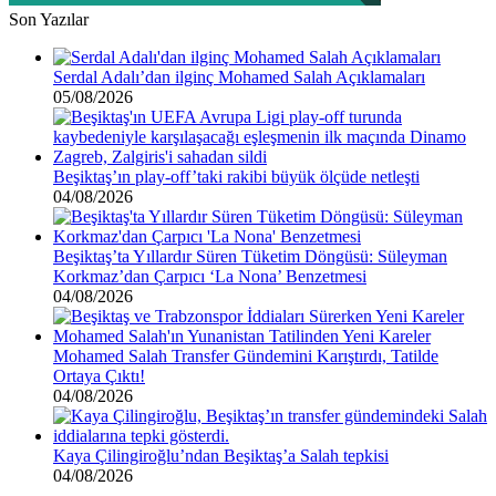
Son Yazılar
Serdal Adalı’dan ilginç Mohamed Salah Açıklamaları
05/08/2026
Beşiktaş’ın play-off’taki rakibi büyük ölçüde netleşti
04/08/2026
Beşiktaş’ta Yıllardır Süren Tüketim Döngüsü: Süleyman
Korkmaz’dan Çarpıcı ‘La Nona’ Benzetmesi
04/08/2026
Mohamed Salah Transfer Gündemini Karıştırdı, Tatilde
Ortaya Çıktı!
04/08/2026
Kaya Çilingiroğlu’ndan Beşiktaş’a Salah tepkisi
04/08/2026