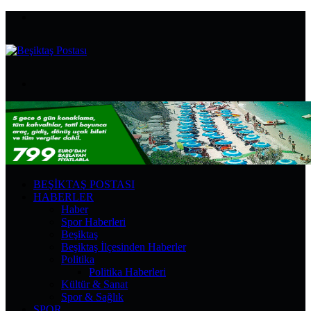
Menü
Arama
yap
...
BEŞIKTAŞ POSTASI
HABERLER
Haber
Spor Haberleri
Beşiktaş
Beşiktaş İlçesinden Haberler
Politika
Politika Haberleri
Kültür & Sanat
Spor & Sağlık
SPOR