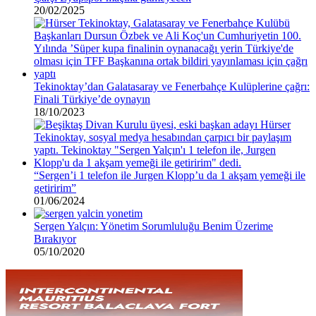
20/02/2025
Tekinoktay’dan Galatasaray ve Fenerbahçe Kulüplerine çağrı:
Finali Türkiye’de oynayın
18/10/2023
“Sergen’i 1 telefon ile Jurgen Klopp’u da 1 akşam yemeği ile
getiririm”
01/06/2024
Sergen Yalçın: Yönetim Sorumluluğu Benim Üzerime
Bırakıyor
05/10/2020