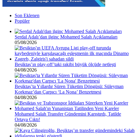
Son Eklenen
Popüler
Serdal Adalı’dan ilginç Mohamed Salah Açıklamaları
05/08/2026
Beşiktaş’ın play-off’taki rakibi büyük ölçüde netleşti
04/08/2026
Beşiktaş’ta Yıllardır Süren Tüketim Döngüsü: Süleyman
Korkmaz’dan Çarpıcı ‘La Nona’ Benzetmesi
04/08/2026
Mohamed Salah Transfer Gündemini Karıştırdı, Tatilde
Ortaya Çıktı!
04/08/2026