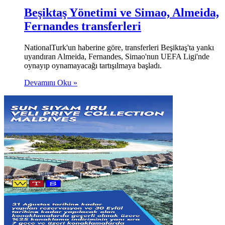
Beşiktaş Yönetimi ve Simao, Almeida,
Fernandes transferleri
NationalTurk'un haberine göre, transferleri Beşiktaş'ta yankı
uyandıran Almeida, Fernandes, Simao'nun UEFA Ligi'nde
oynayıp oynamayacağı tartışılmaya başladı.
Devamını Oku »