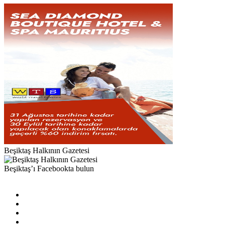
Beşiktaş Halkının Gazetesi
Beşiktaş’ı Facebookta bulun
Facebook
X
Pinterest
YouTube