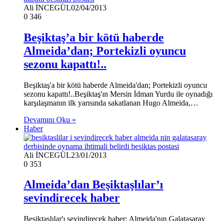
Ali İNCEGÜL
02/04/2013
0
346
Beşiktaş’a bir kötü haberde
Almeida’dan; Portekizli oyuncu
sezonu kapattı!..
Beşiktaş'a bir kötü haberde Almeida'dan; Portekizli oyuncu
sezonu kapattı!..Beşiktaş'ın Mersin İdman Yurdu ile oynadığı
karşılaşmanın ilk yarısında sakatlanan Hugo Almeida,…
Devamını Oku »
Haber
Ali İNCEGÜL
23/01/2013
0
353
Almeida’dan Beşiktaşlılar’ı
sevindirecek haber
Beşiktaşlılar'ı sevindirecek haber; Almeida'nın Galatasaray