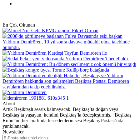
Instagram
En Çok Okunan
About
Artık Beşiktaşlı sessiz kalmayacak. Beşiktaş’ta doğan veya
Beşiktaş’ta yaşayan, kendini Beşiktaş’la özdeşleştirmiş, “Beşiktaş
Ruhu”nu her tarafında hissedenlerin sesi Beşiktaş Postası’nda
yankılanacak.
Newsletter
E-