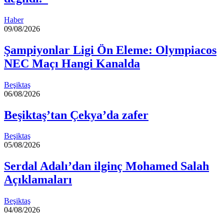
Haber
09/08/2026
Şampiyonlar Ligi Ön Eleme: Olympiacos
NEC Maçı Hangi Kanalda
Beşiktaş
06/08/2026
Beşiktaş’tan Çekya’da zafer
Beşiktaş
05/08/2026
Serdal Adalı’dan ilginç Mohamed Salah
Açıklamaları
Beşiktaş
04/08/2026