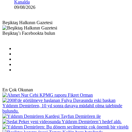
Kanalda
09/08/2026
Beşiktaş Halkının Gazetesi
Beşiktaş’ı Facebookta bulun
Facebook
X
Pinterest
YouTube
Instagram
En Çok Okunan