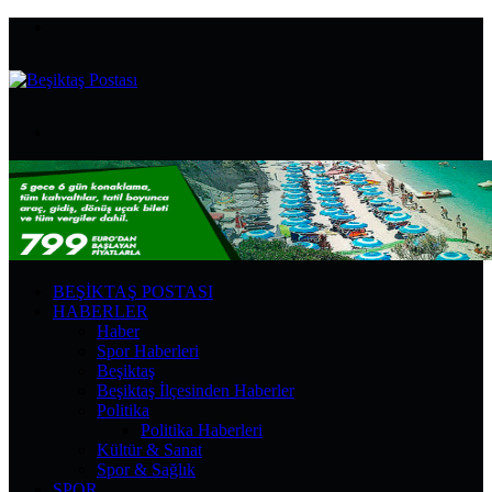
Menü
Arama
yap
...
BEŞIKTAŞ POSTASI
HABERLER
Haber
Spor Haberleri
Beşiktaş
Beşiktaş İlçesinden Haberler
Politika
Politika Haberleri
Kültür & Sanat
Spor & Sağlık
SPOR