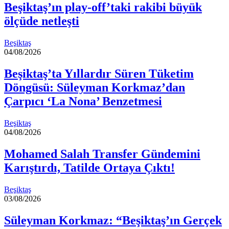
Beşiktaş’ın play-off’taki rakibi büyük
ölçüde netleşti
Beşiktaş
04/08/2026
Beşiktaş’ta Yıllardır Süren Tüketim
Döngüsü: Süleyman Korkmaz’dan
Çarpıcı ‘La Nona’ Benzetmesi
Beşiktaş
04/08/2026
Mohamed Salah Transfer Gündemini
Karıştırdı, Tatilde Ortaya Çıktı!
Beşiktaş
03/08/2026
Süleyman Korkmaz: “Beşiktaş’ın Gerçek