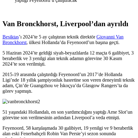
Van Bronckhorst, Liverpool’dan ayrıldı
Beşiktaş
’ı 2024’te 5 ay çalıştıran teknik direktör
Giovanni Van
Bronckhorst
, ülkesi Hollanda’da Feyenoord’un başına geçti.
5 Haziran 2024’te geldiği siyah-beyazlılarda 12 maçta 6 galibiyet, 3
beraberlik ve 3 yenilgi alan teknik adamın görevine 30 Kasım
2024’te son verilmişti.
2015-19 arasında çalıştırdığı Feyenoord’un 2017’de Hollanda
Ligi’nde 18 yıllık şampiyonluk hasretine son veren deneyimli teknik
adam, Çin’de Guangzhou ve İskoçya’da Glasgow Rangers’ta da
görev yapmıştı.
51 yaşındaki Hollandalı, en son yardımcılığını yaptığı Arne Slot’un
görevine son verilmesinin ardından Liverpool’a veda etmişti.
Feyenoord, 58 karşılaşmada 30 galibiyet, 19 yenilgi ve 9 beraberlik
alan eski Fenerbahçeli Robin Van Persie’yi sezon sonunda