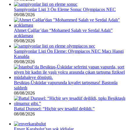
Şampiyonlar Ligi 3 Ön Eleme Sonuc Olympiacos NEC
09/08/2026
Ahmet Çağlar’dan “Mohamed Salah ve Serdal Adalı”
açıklaması
09/08/2026
Şampiyonlar Ligi Ön Eleme: Olympiacos NEC Maçı Hangi
Kanalda
09/08/2026
Beşiktaş-Üsküdar vapurunda kıyafet tartışması! Bastonla
saldırdı
08/08/2026
Battal Durusel: “Hiçbir şey tesadüf değildi.”
08/08/2026
Enver Karabulut’tan şok iddialar