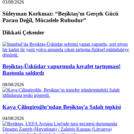
03/08/2026
Süleyman Korkmaz: “Beşiktaş’ın Gerçek Gücü
Parası Değil, Mücadele Ruhudur”
Dikkati Çekenler
Beşiktaş-Üsküdar vapurunda kıyafet tartışması!
Bastonla saldırdı
08/08/2026
Kaya Çilingiroğlu’ndan Beşiktaş’a Salah tepkisi
04/08/2026