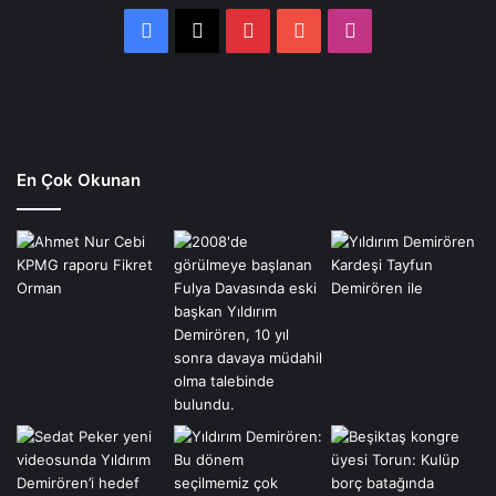
Facebook
X
Pinterest
YouTube
Instagram
En Çok Okunan