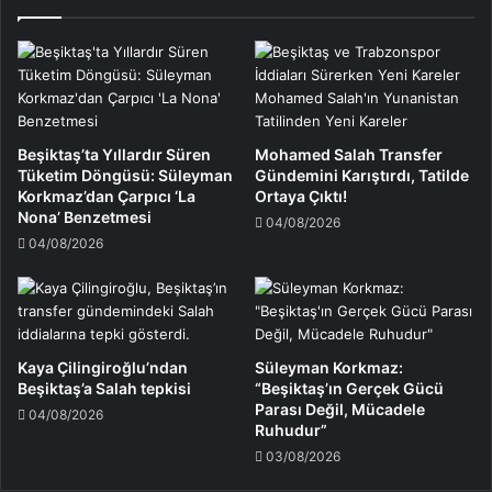
Beşiktaş’ta Yıllardır Süren
Mohamed Salah Transfer
Tüketim Döngüsü: Süleyman
Gündemini Karıştırdı, Tatilde
Korkmaz’dan Çarpıcı ‘La
Ortaya Çıktı!
Nona’ Benzetmesi
04/08/2026
04/08/2026
Kaya Çilingiroğlu’ndan
Süleyman Korkmaz:
Beşiktaş’a Salah tepkisi
“Beşiktaş’ın Gerçek Gücü
Parası Değil, Mücadele
04/08/2026
Ruhudur”
03/08/2026