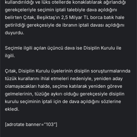
kullandırıldığı ve lüks otellerde konaklatılarak ağırlandığı
gerekçeleriyle seçimin iptali talebiyle dava açıldığını
belirten Çıtak, Beşiktaş’ın 2,5 Milyar TL borca batık hale
getirildiği gerekçesiyle de ibranın iptali davası açıldığını
duyurdu.
Seçimle ilgili açılan üçüncü dava ise Disiplin Kurulu ile
ilgili.
Çıtak, Disiplin Kurulu üyelerinin disiplin soruşturmalarında
tüzük kurallarını ihlal etmeleri nedeniyle, yeniden aday
olamayacakları halde, seçime katılarak yeniden göreve
gelmelerinin, tüzüğe aykırı olduğu gerekçesiyle disiplin
kurulu seçiminin iptali için de dava açıldığını sözlerine
ekledi.
[adrotate banner=”103″]