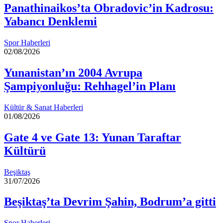
Panathinaikos’ta Obradovic’in Kadrosu:
Yabancı Denklemi
Spor Haberleri
02/08/2026
Yunanistan’ın 2004 Avrupa
Şampiyonluğu: Rehhagel’in Planı
Kültür & Sanat Haberleri
01/08/2026
Gate 4 ve Gate 13: Yunan Taraftar
Kültürü
Beşiktaş
31/07/2026
Beşiktaş’ta Devrim Şahin, Bodrum’a gitti
Spor Haberleri