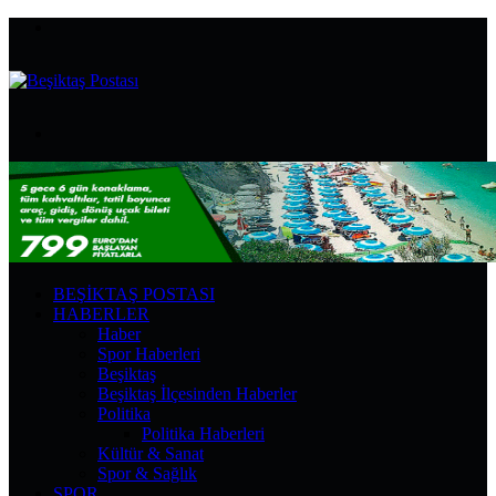
Menü
Arama
yap
...
BEŞIKTAŞ POSTASI
HABERLER
Haber
Spor Haberleri
Beşiktaş
Beşiktaş İlçesinden Haberler
Politika
Politika Haberleri
Kültür & Sanat
Spor & Sağlık
SPOR