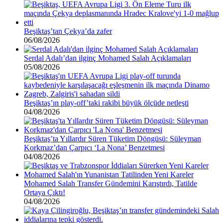
Beşiktaş’tan Çekya’da zafer
06/08/2026
Serdal Adalı’dan ilginç Mohamed Salah Açıklamaları
05/08/2026
Beşiktaş’ın play-off’taki rakibi büyük ölçüde netleşti
04/08/2026
Beşiktaş’ta Yıllardır Süren Tüketim Döngüsü: Süleyman
Korkmaz’dan Çarpıcı ‘La Nona’ Benzetmesi
04/08/2026
Mohamed Salah Transfer Gündemini Karıştırdı, Tatilde
Ortaya Çıktı!
04/08/2026