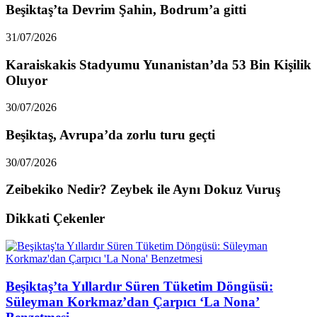
Beşiktaş’ta Devrim Şahin, Bodrum’a gitti
31/07/2026
Karaiskakis Stadyumu Yunanistan’da 53 Bin Kişilik
Oluyor
30/07/2026
Beşiktaş, Avrupa’da zorlu turu geçti
30/07/2026
Zeibekiko Nedir? Zeybek ile Aynı Dokuz Vuruş
Dikkati Çekenler
Beşiktaş’ta Yıllardır Süren Tüketim Döngüsü:
Süleyman Korkmaz’dan Çarpıcı ‘La Nona’