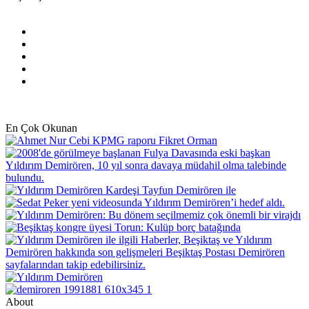
Facebook
X
Pinterest
YouTube
Instagram
En Çok Okunan
About