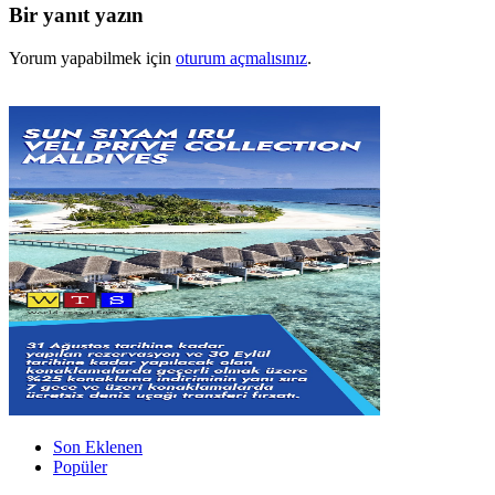
Bir yanıt yazın
Yorum yapabilmek için
oturum açmalısınız
.
Son Eklenen
Popüler