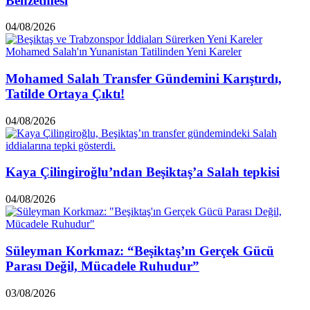
Benzetmesi
04/08/2026
Mohamed Salah Transfer Gündemini Karıştırdı,
Tatilde Ortaya Çıktı!
04/08/2026
Kaya Çilingiroğlu’ndan Beşiktaş’a Salah tepkisi
04/08/2026
Süleyman Korkmaz: “Beşiktaş’ın Gerçek Gücü
Parası Değil, Mücadele Ruhudur”
03/08/2026