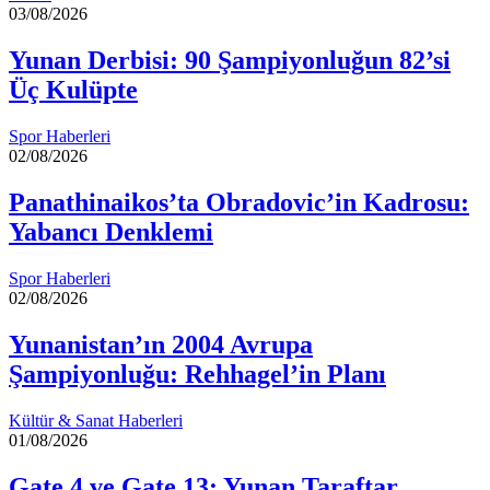
03/08/2026
Yunan Derbisi: 90 Şampiyonluğun 82’si
Üç Kulüpte
Spor Haberleri
02/08/2026
Panathinaikos’ta Obradovic’in Kadrosu:
Yabancı Denklemi
Spor Haberleri
02/08/2026
Yunanistan’ın 2004 Avrupa
Şampiyonluğu: Rehhagel’in Planı
Kültür & Sanat Haberleri
01/08/2026
Gate 4 ve Gate 13: Yunan Taraftar