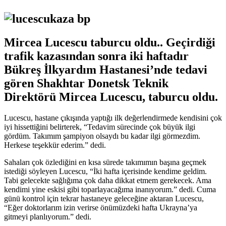
Mircea Lucescu taburcu oldu.. Geçirdiği
trafik kazasından sonra iki haftadır
Bükreş İlkyardım Hastanesi’nde tedavi
gören Shakhtar Donetsk Teknik
Direktörü Mircea Lucescu, taburcu oldu.
Lucescu, hastane çıkışında yaptığı ilk değerlendirmede kendisini çok
iyi hissettiğini belirterek, “Tedavim sürecinde çok büyük ilgi
gördüm. Takımım şampiyon olsaydı bu kadar ilgi görmezdim.
Herkese teşekkür ederim.” dedi.
Sahaları çok özlediğini en kısa sürede takımımın başına geçmek
istediği söyleyen Lucescu, “İki hafta içerisinde kendime geldim.
Tabi gelecekte sağlığıma çok daha dikkat etmem gerekecek. Ama
kendimi yine eskisi gibi toparlayacağıma inanıyorum.” dedi. Cuma
günü kontrol için tekrar hastaneye geleceğine aktaran Lucescu,
“Eğer doktorlarım izin verirse önümüzdeki hafta Ukrayna’ya
gitmeyi planlıyorum.” dedi.