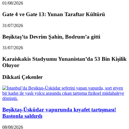
01/08/2026
Gate 4 ve Gate 13: Yunan Taraftar Kültürü
31/07/2026
Beşiktaş’ta Devrim Şahin, Bodrum’a gitti
31/07/2026
Karaiskakis Stadyumu Yunanistan’da 53 Bin Kişilik
Oluyor
Dikkati Çekenler
Beşiktaş-Üsküdar vapurunda kıyafet tartışması!
Bastonla saldırdı
08/08/2026