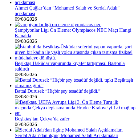
Ahmet Çağlar’dan “Mohamed Salah ve Serdal Adalı”
açıklaması
09/08/2026
Şampiyonlar Ligi Ön Eleme: Olympiacos NEC Maçı Hangi
Kanalda
09/08/2026
Beşiktaş-Üsküdar vapurunda kıyafet tartışması! Bastonla
saldırdı
08/08/2026
Battal Durusel: “Hiçbir şey tesadüf değildi.”
08/08/2026
Beşiktaş’tan Çekya’da zafer
06/08/2026
Serdal Adalı’dan ilginç Mohamed Salah Açıklamaları