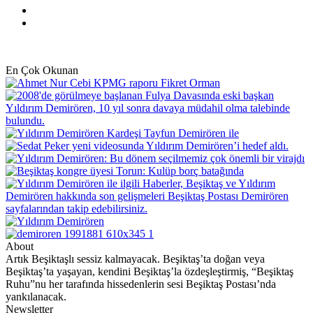
YouTube
Instagram
En Çok Okunan
About
Artık Beşiktaşlı sessiz kalmayacak. Beşiktaş’ta doğan veya
Beşiktaş’ta yaşayan, kendini Beşiktaş’la özdeşleştirmiş, “Beşiktaş
Ruhu”nu her tarafında hissedenlerin sesi Beşiktaş Postası’nda
yankılanacak.
Newsletter