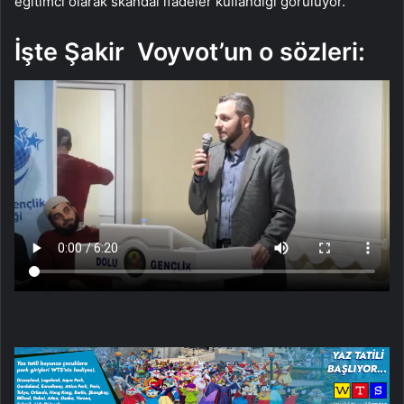
eğitimci olarak skandal ifadeler kullandığı görülüyor.
İşte Şakir Voyvot’un o sözleri: