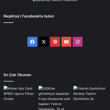
Beşiktaş’ı Facebookta bulun
Facebook
X
Pinterest
YouTube
Instagram
En Çok Okunan