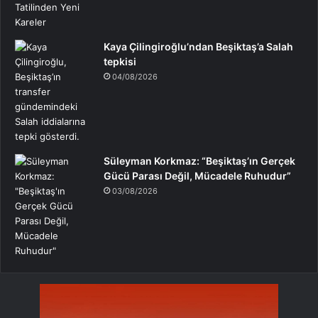
Kaya Çilingiroğlu’ndan Beşiktaş’a Salah
tepkisi
04/08/2026
Süleyman Korkmaz: “Beşiktaş’ın Gerçek
Gücü Parası Değil, Mücadele Ruhudur”
03/08/2026