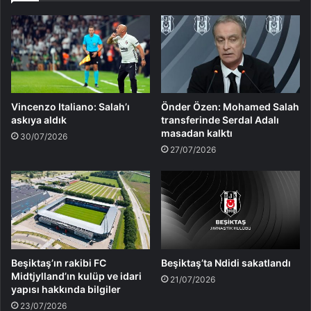
Vincenzo Italiano: Salah’ı
Önder Özen: Mohamed Salah
askıya aldık
transferinde Serdal Adalı
masadan kalktı
30/07/2026
27/07/2026
Beşiktaş’ın rakibi FC
Beşiktaş’ta Ndidi sakatlandı
Midtjylland’ın kulüp ve idari
21/07/2026
yapısı hakkında bilgiler
23/07/2026