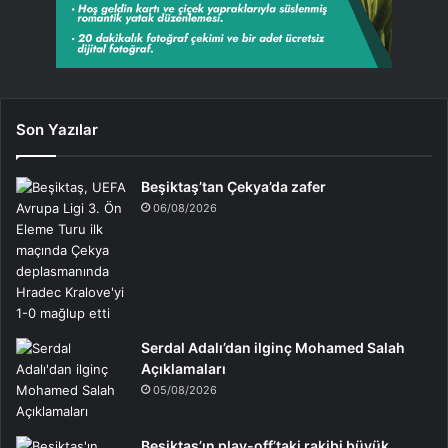
Son Yazılar
Beşiktaş’tan Çekya’da zafer
06/08/2026
Serdal Adalı’dan ilginç Mohamed Salah
Açıklamaları
05/08/2026
Beşiktaş’ın play-off’taki rakibi büyük