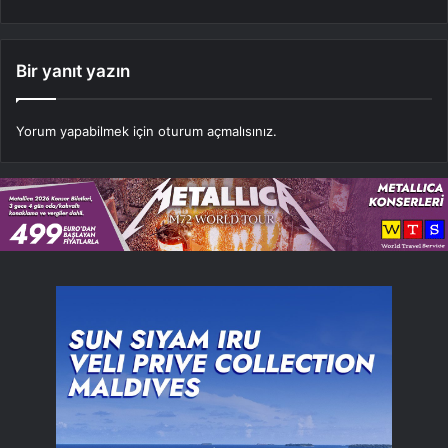
Bir yanıt yazın
Yorum yapabilmek için
oturum açmalısınız
.